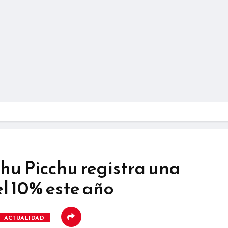
hu Picchu registra una
l 10% este año
ACTUALIDAD