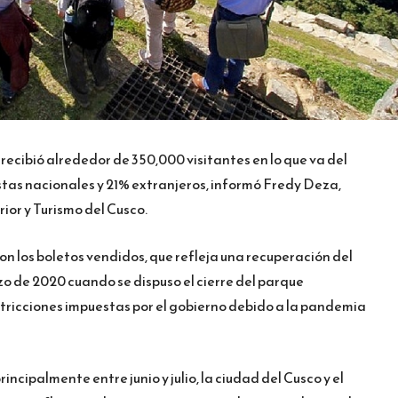
ecibió alrededor de 350,000 visitantes en lo que va del
ristas nacionales y 21% extranjeros, informó Fredy Deza,
ior y Turismo del Cusco.
con los boletos vendidos, que refleja una recuperación del
o de 2020 cuando se dispuso el cierre del parque
stricciones impuestas por el gobierno debido a la pandemia
incipalmente entre junio y julio, la ciudad del Cusco y el