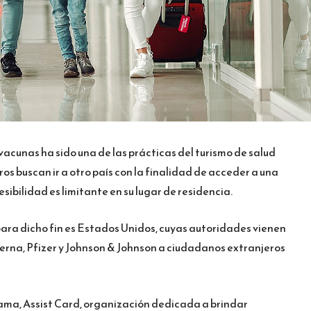
 vacunas ha sido una de las prácticas del turismo de salud
os buscan ir a otro país con la finalidad de acceder a una
sibilidad es limitante en su lugar de residencia.
para dicho fin es Estados Unidos, cuyas autoridades vienen
rna, Pfizer y Johnson & Johnson a ciudadanos extranjeros
ama, Assist Card, organización dedicada a brindar