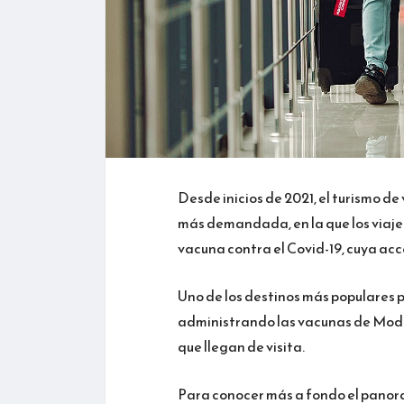
Desde inicios de 2021, el turismo de
más demandada, en la que los viajer
vacuna contra el Covid-19, cuya acce
Uno de los destinos más populares 
administrando las vacunas de Mode
que llegan de visita.
Para conocer más a fondo el panor