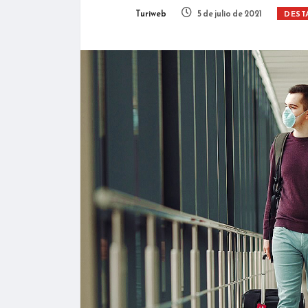
Turiweb
5 de julio de 2021
DEST