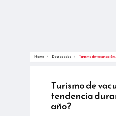
Home
Destacados
Turismo de vacunación:
Turismo de vacu
tendencia duran
año?