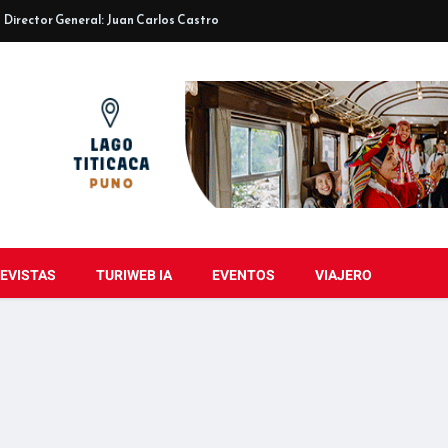
Director General: Juan Carlos Castro
EVISTAS
TURIWEB IA
EVENTOS
VIAJERO