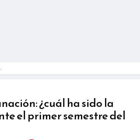
…
nación: ¿cuál ha sido la
te el primer semestre del