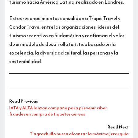
turismo hacia América Latina, realizado en Londres.
Estos reconocimientos consolidan a Tropic Travel y
Condor Travel entre las organizaciones líderes del
turismo receptivo en Sudamérica y reafirman el valor
de un modelo de desarrollo turístico basado en la
excelencia, la diversidad cultural, las personas y la
sostenibilidad.
Read Previous
IATA y ALTA lanzan campaña para prevenir ciber
fraudes en compra de tiquetes aéreos
Read Next
T’aqrachullo busca alcanzar la máxima jerarquía