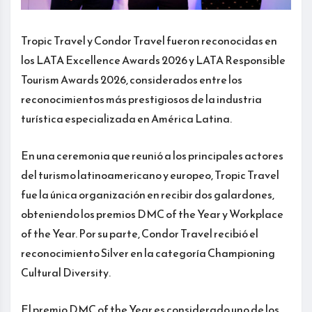
Tropic Travel y Condor Travel fueron reconocidas en
los LATA Excellence Awards 2026 y LATA Responsible
Tourism Awards 2026, considerados entre los
reconocimientos más prestigiosos de la industria
turística especializada en América Latina.
En una ceremonia que reunió a los principales actores
del turismo latinoamericano y europeo, Tropic Travel
fue la única organización en recibir dos galardones,
obteniendo los premios DMC of the Year y Workplace
of the Year. Por su parte, Condor Travel recibió el
reconocimiento Silver en la categoría Championing
Cultural Diversity.
El premio DMC of the Year es considerado uno de los