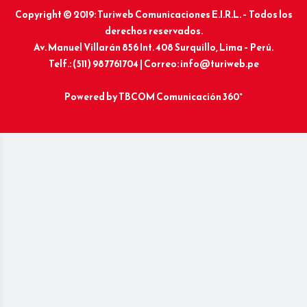
Copyright © 2019: Turiweb Comunicaciones E.I.R.L. – Todos los
derechos reservados.
Av. Manuel Villarán 856 Int. 408 Surquillo, Lima – Perú.
Telf.: (511) 987761704 | Correo: info@turiweb.pe
Powered by
TBCOM Comunicación 360°