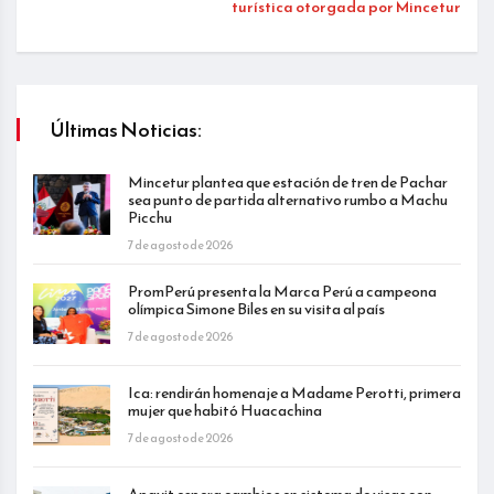
turística otorgada por Mincetur
Últimas Noticias:
Mincetur plantea que estación de tren de Pachar
sea punto de partida alternativo rumbo a Machu
Picchu
7 de agosto de 2026
PromPerú presenta la Marca Perú a campeona
olímpica Simone Biles en su visita al país
7 de agosto de 2026
Ica: rendirán homenaje a Madame Perotti, primera
mujer que habitó Huacachina
7 de agosto de 2026