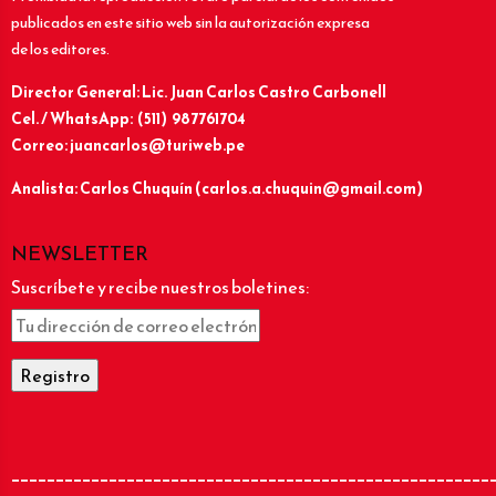
publicados en este sitio web sin la autorización expresa
de los editores.
Director General: Lic.
Juan Carlos Castro Carbonell
Cel. / WhatsApp: (511) 987761704
Correo: juancarlos@turiweb.pe
Analista: Carlos Chuquín (carlos.a.chuquin@gmail.com)
NEWSLETTER
Suscríbete y recibe nuestros boletines:
______________________________________________________