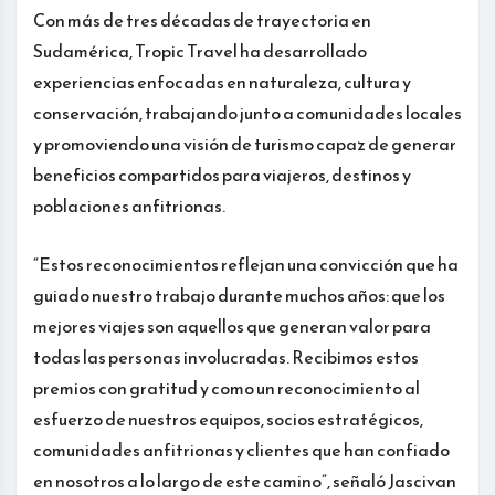
Con más de tres décadas de trayectoria en
Sudamérica, Tropic Travel ha desarrollado
experiencias enfocadas en naturaleza, cultura y
conservación, trabajando junto a comunidades locales
y promoviendo una visión de turismo capaz de generar
beneficios compartidos para viajeros, destinos y
poblaciones anfitrionas.
“Estos reconocimientos reflejan una convicción que ha
guiado nuestro trabajo durante muchos años: que los
mejores viajes son aquellos que generan valor para
todas las personas involucradas. Recibimos estos
premios con gratitud y como un reconocimiento al
esfuerzo de nuestros equipos, socios estratégicos,
comunidades anfitrionas y clientes que han confiado
en nosotros a lo largo de este camino”, señaló Jascivan