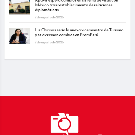
Apavit espera cambios en sistema de visas con
México tras restablecimiento de relaciones
diplomáticas
7 de agosto de 2026
Liz Chirinos sería la nueva viceministra de Turismo
y se avecinan cambios en PromPerú
7 de agosto de 2026