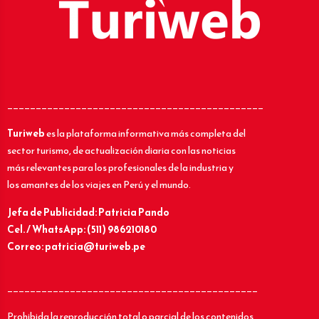
_____________________________________________
Turiweb
es la plataforma informativa más completa del
sector turismo, de actualización diaria con las noticias
más relevantes para los profesionales de la industria y
los amantes de los viajes en Perú y el mundo.
Jefa de Publicidad: Patricia Pando
Cel. / WhatsApp: (511) 986210180
Correo: patricia@turiweb.pe
____________________________________________
Prohibida la reproducción total o parcial de los contenidos