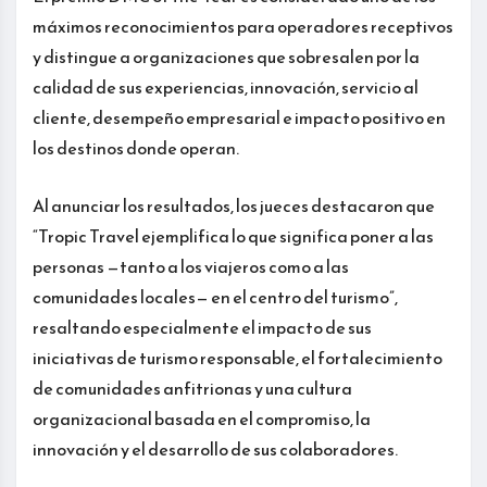
máximos reconocimientos para operadores receptivos
y distingue a organizaciones que sobresalen por la
calidad de sus experiencias, innovación, servicio al
cliente, desempeño empresarial e impacto positivo en
los destinos donde operan.
Al anunciar los resultados, los jueces destacaron que
“Tropic Travel ejemplifica lo que significa poner a las
personas —tanto a los viajeros como a las
comunidades locales— en el centro del turismo”,
resaltando especialmente el impacto de sus
iniciativas de turismo responsable, el fortalecimiento
de comunidades anfitrionas y una cultura
organizacional basada en el compromiso, la
innovación y el desarrollo de sus colaboradores.