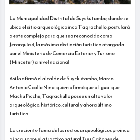
La Municipalidad Distrital de Suyckutambo, donde se
ubica el sitio arqueológico inca T’aqrachullo, postulará
a este complejo para que sea reconocido como
Jerarquía 4, la máxima distinción turística otorgada
por el Ministerio de Comercio Exterior y Turismo
(Mincetur) a nivel nacional.
Así lo afirmó el alcalde de Suyckutambo, Marco
Antonio Ccallo Nina, quien afirmó que al igual que
Machu Picchu, T’aqrachullo posee un alto valor
arqueológico, histórico, cultural y ahora último
turístico.
La creciente fama de los restos arqueológicos preinca
a inca, sobre el atractivo natural Tres Cañones de