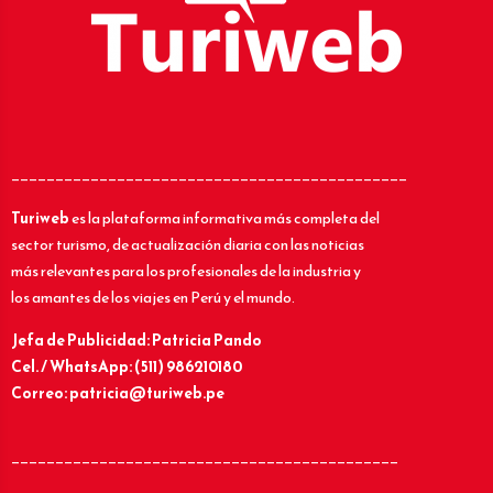
_____________________________________________
Turiweb
es la plataforma informativa más completa del
sector turismo, de actualización diaria con las noticias
más relevantes para los profesionales de la industria y
los amantes de los viajes en Perú y el mundo.
Jefa de Publicidad: Patricia Pando
Cel. / WhatsApp: (511) 986210180
Correo: patricia@turiweb.pe
____________________________________________