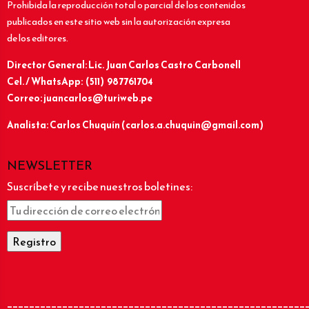
Prohibida la reproducción total o parcial de los contenidos
publicados en este sitio web sin la autorización expresa
de los editores.
Director General: Lic.
Juan Carlos Castro Carbonell
Cel. / WhatsApp: (511) 987761704
Correo: juancarlos@turiweb.pe
Analista: Carlos Chuquín (carlos.a.chuquin@gmail.com)
NEWSLETTER
Suscríbete y recibe nuestros boletines:
______________________________________________________