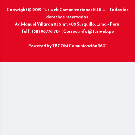
Copyright © 2019: Turiweb Comunicaciones E.I.R.L. – Todos los
derechos reservados.
Av. Manuel Villarán 856 Int. 408 Surquillo, Lima – Perú.
Telf.: (511) 987761704 | Correo: info@turiweb.pe
Powered by
TBCOM Comunicación 360°