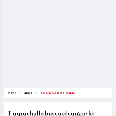
Home
Turismo
T’aqrachullo busca alcanzar…
T’aqrachullo busca alcanzar la