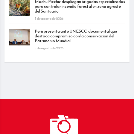
Machu Picchu: despliegan brigadas especializadas
para controlar incendio forestal en zona agreste
del Santuario
5 de agosto de 2026
Perú presenta ante UNESCO documental que
destaca compromiso con la conservación del
Patrimonio Mundial
5 de agosto de 2026