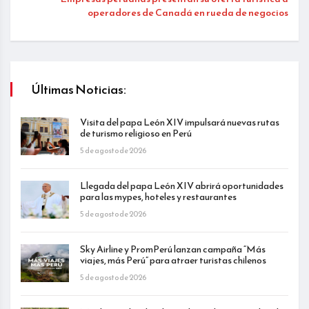
operadores de Canadá en rueda de negocios
Últimas Noticias:
Visita del papa León XIV impulsará nuevas rutas
de turismo religioso en Perú
5 de agosto de 2026
Llegada del papa León XIV abrirá oportunidades
para las mypes, hoteles y restaurantes
5 de agosto de 2026
Sky Airline y PromPerú lanzan campaña “Más
viajes, más Perú” para atraer turistas chilenos
5 de agosto de 2026