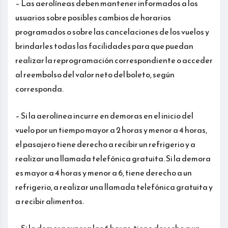
– Las aerolíneas deben mantener informados a los
usuarios sobre posibles cambios de horarios
programados o sobre las cancelaciones de los vuelos y
brindarles todas las facilidades para que puedan
realizar la reprogramación correspondiente o acceder
al reembolso del valor neto del boleto, según
corresponda.
– Si la aerolínea incurre en demoras en el inicio del
vuelo por un tiempo mayor a 2 horas y menor a 4 horas,
el pasajero tiene derecho a recibir un refrigerio y a
realizar una llamada telefónica gratuita. Si la demora
es mayor a 4 horas y menor a 6, tiene derecho a un
refrigerio, a realizar una llamada telefónica gratuita y
a recibir alimentos.