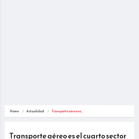
Home
Actualidad
Transporte aéreo es…
Transporte aéreo es el cuarto sector