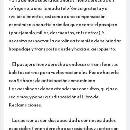
– Si la demora supera las 6 horas, tiene derecho a un
refrigerio, a una llamada telefónica gratuita y a
recibir alimentos, así como a una compensación
económica o beneficio similar que acepte el pasajero
(por ejemplo, millas, descuentos, entre otros). Si
necesita pernoctar, la aerolínea también debe brindar
hospedaje y transporte desde y hacia el aeropuerto.
– El pasajero tiene derecho a endosar o transferir sus
boletos aéreos para vuelos nacionales. Puede hacerlo
con 24 horas de anticipación como mínimo.
Las aerolíneas deben atender sus consultas, quejas o
reclamos; y poner a su disposición el Libro de
Reclamaciones.
– Las personas con discapacidad o con necesidades
especiales tienen derecho a ser asistidos y contar con