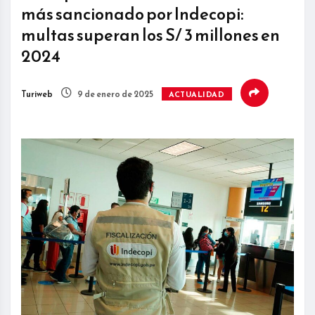
más sancionado por Indecopi:
multas superan los S/ 3 millones en
2024
Turiweb
9 de enero de 2025
ACTUALIDAD