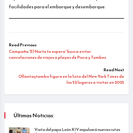
facilidades para el embarque y desembarque.
Read Previous
Campaña “El Norte te espera” busca evitar
cancelaciones de viajes a playas de Piura y Tumbes
Read Next
Ollantaytambo figura en la lista del New York Times de
los 52 lugares a visitar en 2025
Últimas Noticias:
Visita del papa León XIV impulsará nuevas rutas