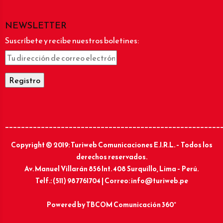
NEWSLETTER
Suscríbete y recibe nuestros boletines:
______________________________________________________
Copyright © 2019: Turiweb Comunicaciones E.I.R.L. – Todos los
derechos reservados.
Av. Manuel Villarán 856 Int. 408 Surquillo, Lima – Perú.
Telf.: (511) 987761704 | Correo: info@turiweb.pe
Powered by
TBCOM Comunicación 360°