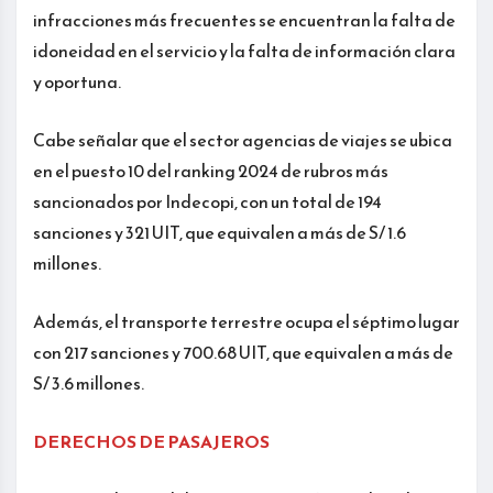
infracciones más frecuentes se encuentran la falta de
idoneidad en el servicio y la falta de información clara
y oportuna.
Cabe señalar que el sector agencias de viajes se ubica
en el puesto 10 del ranking 2024 de rubros más
sancionados por Indecopi, con un total de 194
sanciones y 321 UIT, que equivalen a más de S/ 1.6
millones.
Además, el transporte terrestre ocupa el séptimo lugar
con 217 sanciones y 700.68 UIT, que equivalen a más de
S/ 3.6 millones.
DERECHOS DE PASAJEROS