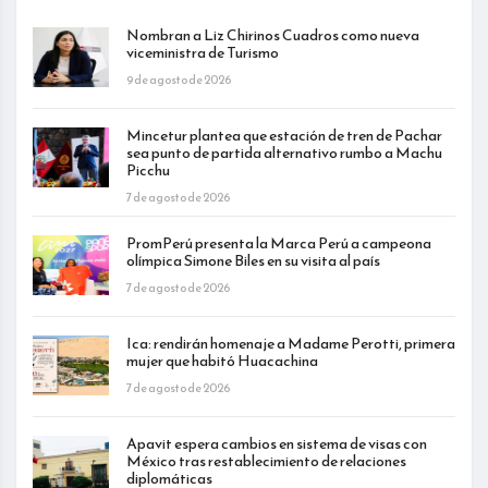
Nombran a Liz Chirinos Cuadros como nueva
viceministra de Turismo
9 de agosto de 2026
Mincetur plantea que estación de tren de Pachar
sea punto de partida alternativo rumbo a Machu
Picchu
7 de agosto de 2026
PromPerú presenta la Marca Perú a campeona
olímpica Simone Biles en su visita al país
7 de agosto de 2026
Ica: rendirán homenaje a Madame Perotti, primera
mujer que habitó Huacachina
7 de agosto de 2026
Apavit espera cambios en sistema de visas con
México tras restablecimiento de relaciones
diplomáticas