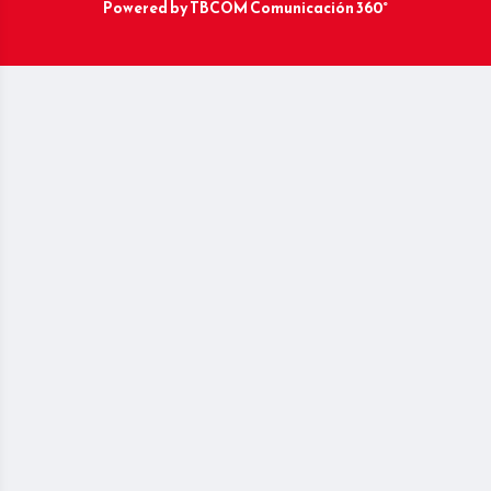
Powered by
TBCOM Comunicación 360°