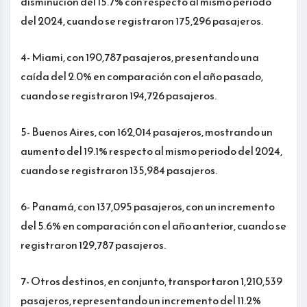
disminución del 15.7% con respecto al mismo periodo
del 2024, cuando se registraron 175,296 pasajeros.
4- Miami, con 190,787 pasajeros, presentando una
caída del 2.0% en comparación con el año pasado,
cuando se registraron 194,726 pasajeros.
5- Buenos Aires, con 162,014 pasajeros, mostrando un
aumento del 19.1% respecto al mismo periodo del 2024,
cuando se registraron 135,984 pasajeros.
6- Panamá, con 137,095 pasajeros, con un incremento
del 5.6% en comparación con el año anterior, cuando se
registraron 129,787 pasajeros.
7- Otros destinos, en conjunto, transportaron 1,210,539
pasajeros, representando un incremento del 11.2%