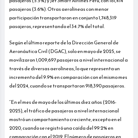
pasajeros (5.5%) y Jet Smart Airlines Perú, con 181,414
pasajeros (3.6%). Otras aerolíneas con menor
participación transportaron en conjunto 1,748,319
pasajeros, representando el 34.7% del total.
Según el último reporte de la Dirección General de
Aeronáutica Civil (DGAC), solo en mayo de 2025, se
movilizaron 1,009,697 pasajeros a nivel internacional a
través de diversas aerolíneas, lo que representa un
incremento del 9.9% en comparación con el mismo mes
del 2024, cuando se transportaron 918,390 pasajeros.
“En el mes de mayo de los últimos diez años (2016-
2025), el tráfico de pasajeros a nivel internacional
mostró un comportamiento creciente, excepto en el
2020, cuando se registró una caída del 99.2% en
comparación con el 2019. El número de pasajeros en