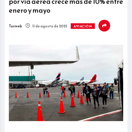
por vía aérea crece más de 10% entre
enero y mayo
Turiweb
11 de agosto de 2025
AVIACIÓN