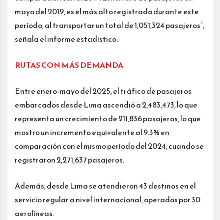
mayo del 2019, es el más alto registrado durante este
período, al transportar un total de 1,051,324 pasajeros”,
señala el informe estadístico.
RUTAS CON MÁS DEMANDA
Entre enero-mayo del 2025, el tráfico de pasajeros
embarcados desde Lima ascendió a 2,483,473, lo que
representa un crecimiento de 211,836 pasajeros, lo que
mostro un incremento equivalente al 9.3% en
comparación con el mismo período del 2024, cuando se
registraron 2,271,637 pasajeros.
Además, desde Lima se atendieron 43 destinos en el
servicio regular a nivel internacional, operados por 30
aerolíneas.