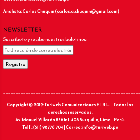
Analista: Carlos Chuquín (carlos.a.chuquin@gmail.com)
NEWSLETTER
Suscríbete y recibe nuestros boletines:
______________________________________________________
Copyright © 2019: Turiweb Comunicaciones E.I.R.L. – Todos los
derechos reservados.
Av. Manuel Villarán 856 Int. 408 Surquillo, Lima – Perú.
Telf.: (511) 987761704 | Correo: info@turiweb.pe