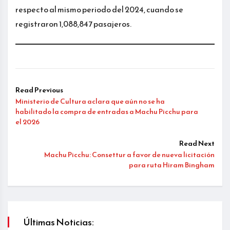
respecto al mismo periodo del 2024, cuando se
registraron 1,088,847 pasajeros.
Read Previous
Ministerio de Cultura aclara que aún no se ha
habilitado la compra de entradas a Machu Picchu para
el 2026
Read Next
Machu Picchu: Consettur a favor de nueva licitación
para ruta Hiram Bingham
Últimas Noticias: