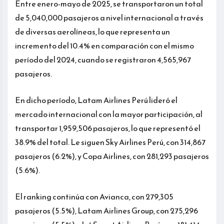
Entre enero-mayo de 2025, se transportaron un total
de 5,040,000 pasajeros a nivel internacional a través
de diversas aerolíneas, lo que representa un
incremento del 10.4% en comparación con el mismo
período del 2024, cuando se registraron 4,565,967
pasajeros.
En dicho período, Latam Airlines Perú lideró el
mercado internacional con la mayor participación, al
transportar 1,959,506 pasajeros, lo que representó el
38.9% del total. Le siguen Sky Airlines Perú, con 314,867
pasajeros (6.2%), y Copa Airlines, con 281,293 pasajeros
(5.6%).
El ranking continúa con Avianca, con 279,305
pasajeros (5.5%), Latam Airlines Group, con 275,296