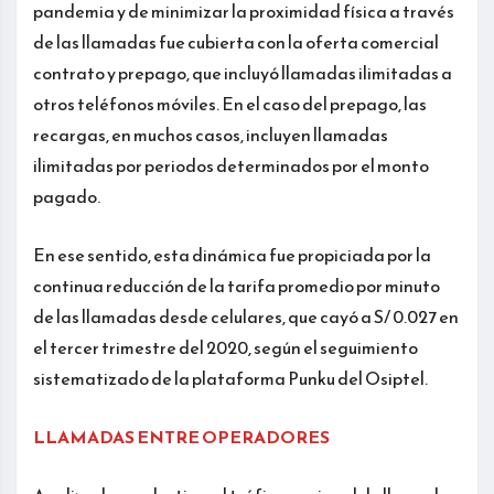
pandemia y de minimizar la proximidad física a través
de las llamadas fue cubierta con la oferta comercial
contrato y prepago, que incluyó llamadas ilimitadas a
otros teléfonos móviles. En el caso del prepago, las
recargas, en muchos casos, incluyen llamadas
ilimitadas por periodos determinados por el monto
pagado.
En ese sentido, esta dinámica fue propiciada por la
continua reducción de la tarifa promedio por minuto
de las llamadas desde celulares, que cayó a S/ 0.027 en
el tercer trimestre del 2020, según el seguimiento
sistematizado de la plataforma Punku del Osiptel.
LLAMADAS ENTRE OPERADORES