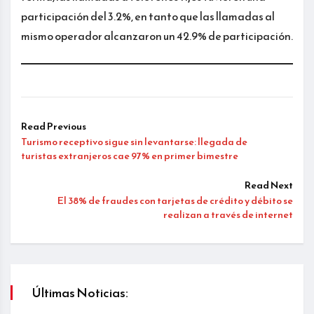
participación del 3.2%, en tanto que las llamadas al
mismo operador alcanzaron un 42.9% de participación.
Read Previous
Turismo receptivo sigue sin levantarse: llegada de
turistas extranjeros cae 97% en primer bimestre
Read Next
El 38% de fraudes con tarjetas de crédito y débito se
realizan a través de internet
Últimas Noticias: