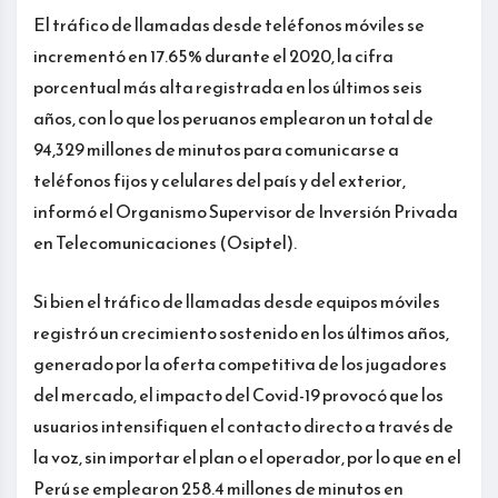
El tráfico de llamadas desde teléfonos móviles se
incrementó en 17.65% durante el 2020, la cifra
porcentual más alta registrada en los últimos seis
años, con lo que los peruanos emplearon un total de
94,329 millones de minutos para comunicarse a
teléfonos fijos y celulares del país y del exterior,
informó el Organismo Supervisor de Inversión Privada
en Telecomunicaciones (Osiptel).
Si bien el tráfico de llamadas desde equipos móviles
registró un crecimiento sostenido en los últimos años,
generado por la oferta competitiva de los jugadores
del mercado, el impacto del Covid-19 provocó que los
usuarios intensifiquen el contacto directo a través de
la voz, sin importar el plan o el operador, por lo que en el
Perú se emplearon 258.4 millones de minutos en