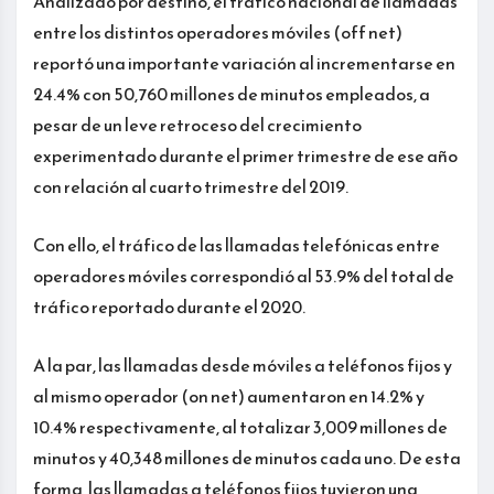
Analizado por destino, el tráfico nacional de llamadas
entre los distintos operadores móviles (off net)
reportó una importante variación al incrementarse en
24.4% con 50,760 millones de minutos empleados, a
pesar de un leve retroceso del crecimiento
experimentado durante el primer trimestre de ese año
con relación al cuarto trimestre del 2019.
Con ello, el tráfico de las llamadas telefónicas entre
operadores móviles correspondió al 53.9% del total de
tráfico reportado durante el 2020.
A la par, las llamadas desde móviles a teléfonos fijos y
al mismo operador (on net) aumentaron en 14.2% y
10.4% respectivamente, al totalizar 3,009 millones de
minutos y 40,348 millones de minutos cada uno. De esta
forma, las llamadas a teléfonos fijos tuvieron una