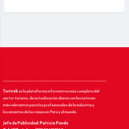
_____________________________________________
Turiweb
es la plataforma informativa más completa del
sector turismo, de actualización diaria con las noticias
más relevantes para los profesionales de la industria y
los amantes de los viajes en Perú y el mundo.
Jefa de Publicidad: Patricia Pando