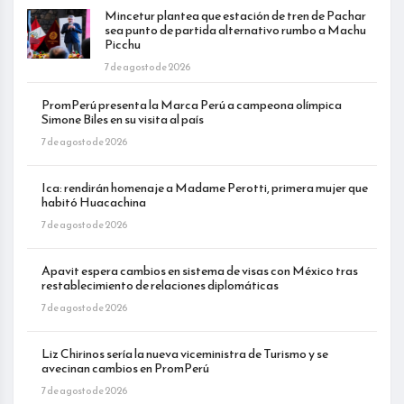
Mincetur plantea que estación de tren de Pachar
sea punto de partida alternativo rumbo a Machu
Picchu
7 de agosto de 2026
PromPerú presenta la Marca Perú a campeona olímpica
Simone Biles en su visita al país
7 de agosto de 2026
Ica: rendirán homenaje a Madame Perotti, primera mujer que
habitó Huacachina
7 de agosto de 2026
Apavit espera cambios en sistema de visas con México tras
restablecimiento de relaciones diplomáticas
7 de agosto de 2026
Liz Chirinos sería la nueva viceministra de Turismo y se
avecinan cambios en PromPerú
7 de agosto de 2026