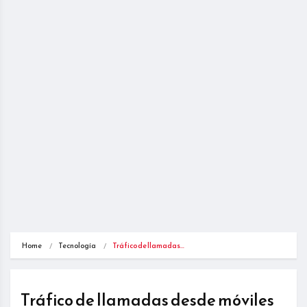
Home
Tecnología
Tráfico de llamadas…
Tráfico de llamadas desde móviles