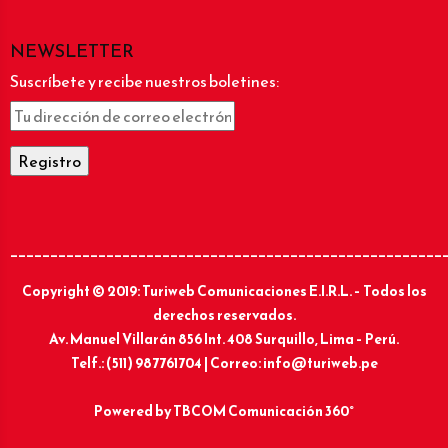
NEWSLETTER
Suscríbete y recibe nuestros boletines:
______________________________________________________
Copyright © 2019: Turiweb Comunicaciones E.I.R.L. – Todos los
derechos reservados.
Av. Manuel Villarán 856 Int. 408 Surquillo, Lima – Perú.
Telf.: (511) 987761704 | Correo: info@turiweb.pe
Powered by
TBCOM Comunicación 360°