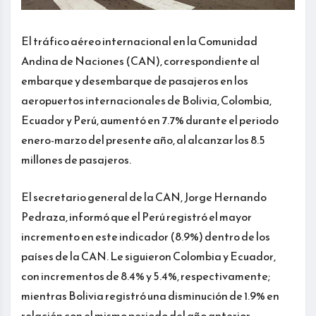
El tráfico aéreo internacional en la Comunidad
Andina de Naciones (CAN), correspondiente al
embarque y desembarque de pasajeros en los
aeropuertos internacionales de Bolivia, Colombia,
Ecuador y Perú, aumentó en 7.7% durante el periodo
enero-marzo del presente año, al alcanzar los 8.5
millones de pasajeros.
El secretario general de la CAN, Jorge Hernando
Pedraza, informó que el Perú registró el mayor
incremento en este indicador (8.9%) dentro de los
países de la CAN. Le siguieron Colombia y Ecuador,
con incrementos de 8.4% y 5.4%, respectivamente;
mientras Bolivia registró una disminución de 1.9% en
relación con el mismo periodo del año anterior.