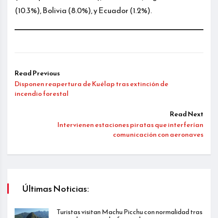
(10.3%), Bolivia (8.0%), y Ecuador (1.2%).
Read Previous
Disponen reapertura de Kuélap tras extinción de
incendio forestal
Read Next
Intervienen estaciones piratas que interferían
comunicación con aeronaves
Últimas Noticias:
Turistas visitan Machu Picchu con normalidad tras