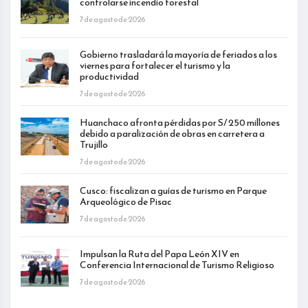
controlarse incendio forestal
7 de agosto de 2026
Gobierno trasladará la mayoría de feriados a los
viernes para fortalecer el turismo y la
productividad
7 de agosto de 2026
Huanchaco afronta pérdidas por S/ 250 millones
debido a paralización de obras en carretera a
Trujillo
7 de agosto de 2026
Cusco: fiscalizan a guías de turismo en Parque
Arqueológico de Pisac
7 de agosto de 2026
Impulsan la Ruta del Papa León XIV en
Conferencia Internacional de Turismo Religioso
7 de agosto de 2026