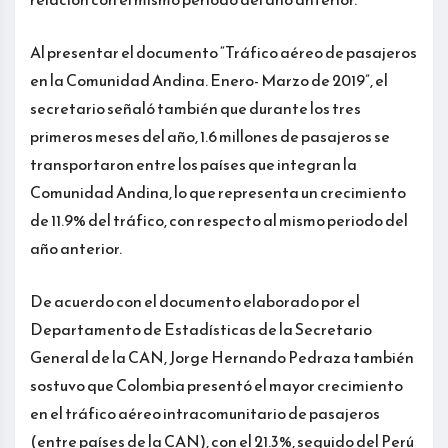
Al presentar el documento “Tráfico aéreo de pasajeros
en la Comunidad Andina. Enero- Marzo de 2019”, el
secretario señaló también que durante los tres
primeros meses del año, 1.6 millones de pasajeros se
transportaron entre los países que integran la
Comunidad Andina, lo que representa un crecimiento
de 11.9% del tráfico, con respecto al mismo periodo del
año anterior.
De acuerdo con el documento elaborado por el
Departamento de Estadísticas de la Secretario
General de la CAN, Jorge Hernando Pedraza también
sostuvo que Colombia presentó el mayor crecimiento
en el tráfico aéreo intracomunitario de pasajeros
(entre países de la CAN), con el 21.3%, seguido del Perú