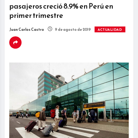
pasajeros creció 8.9% en Perú en
primer trimestre
Juan Carlos Castro
9 de agosto de 2019
ACTUALIDAD