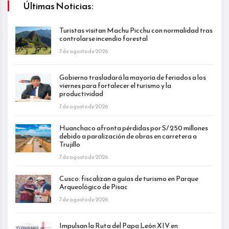
Últimas Noticias:
Turistas visitan Machu Picchu con normalidad tras
controlarse incendio forestal
7 de agosto de 2026
Gobierno trasladará la mayoría de feriados a los
viernes para fortalecer el turismo y la
productividad
7 de agosto de 2026
Huanchaco afronta pérdidas por S/ 250 millones
debido a paralización de obras en carretera a
Trujillo
7 de agosto de 2026
Cusco: fiscalizan a guías de turismo en Parque
Arqueológico de Pisac
7 de agosto de 2026
Impulsan la Ruta del Papa León XIV en