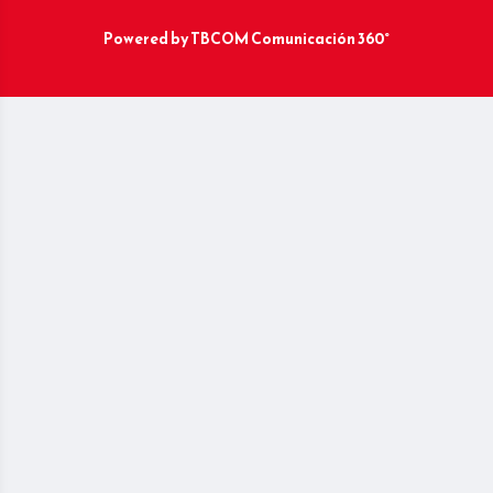
Powered by
TBCOM Comunicación 360°