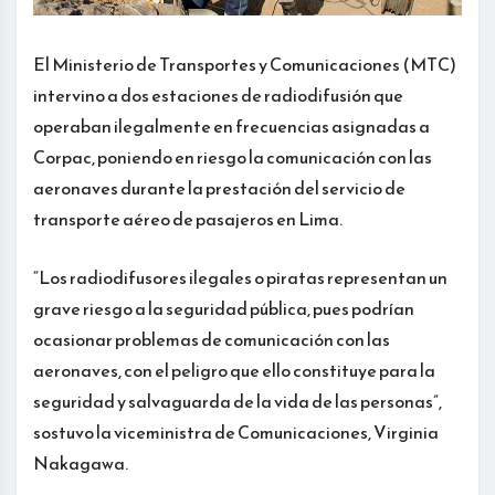
El Ministerio de Transportes y Comunicaciones (MTC)
intervino a dos estaciones de radiodifusión que
operaban ilegalmente en frecuencias asignadas a
Corpac, poniendo en riesgo la comunicación con las
aeronaves durante la prestación del servicio de
transporte aéreo de pasajeros en Lima.
“Los radiodifusores ilegales o piratas representan un
grave riesgo a la seguridad pública, pues podrían
ocasionar problemas de comunicación con las
aeronaves, con el peligro que ello constituye para la
seguridad y salvaguarda de la vida de las personas”,
sostuvo la viceministra de Comunicaciones, Virginia
Nakagawa.