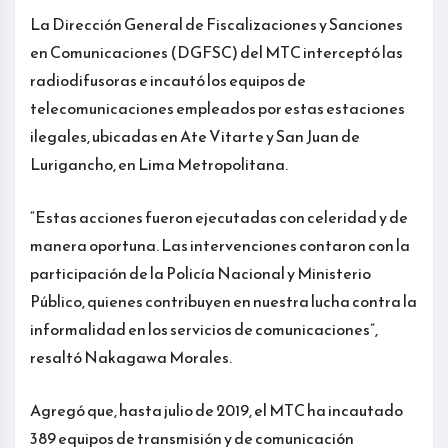
La Dirección General de Fiscalizaciones y Sanciones
en Comunicaciones (DGFSC) del MTC interceptó las
radiodifusoras e incautó los equipos de
telecomunicaciones empleados por estas estaciones
ilegales, ubicadas en Ate Vitarte y San Juan de
Lurigancho, en Lima Metropolitana.
“Estas acciones fueron ejecutadas con celeridad y de
manera oportuna. Las intervenciones contaron con la
participación de la Policía Nacional y Ministerio
Público, quienes contribuyen en nuestra lucha contra la
informalidad en los servicios de comunicaciones”,
resaltó Nakagawa Morales.
Agregó que, hasta julio de 2019, el MTC ha incautado
389 equipos de transmisión y de comunicación