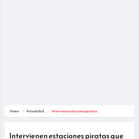
Home
Actualidad
Intervienen estaciones piratas…
Intervienen estaciones piratas que