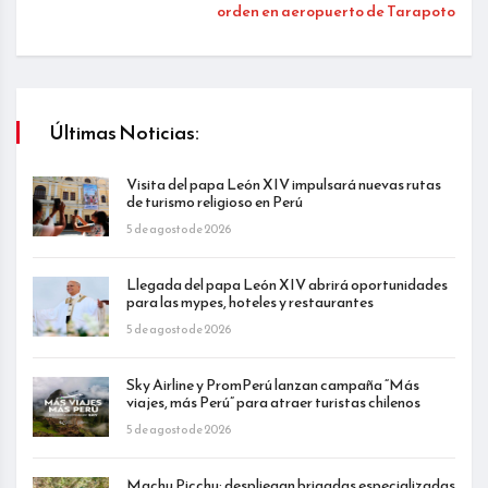
orden en aeropuerto de Tarapoto
Últimas Noticias:
Visita del papa León XIV impulsará nuevas rutas
de turismo religioso en Perú
5 de agosto de 2026
Llegada del papa León XIV abrirá oportunidades
para las mypes, hoteles y restaurantes
5 de agosto de 2026
Sky Airline y PromPerú lanzan campaña “Más
viajes, más Perú” para atraer turistas chilenos
5 de agosto de 2026
Machu Picchu: despliegan brigadas especializadas