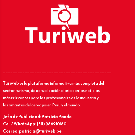
_____________________________________________
Turiweb
es la plataforma informativa más completa del
sector turismo, de actualización diaria con las noticias
más relevantes para los profesionales de la industria y
los amantes de los viajes en Perú y el mundo.
Jefa de Publicidad: Patricia Pando
Cel. / WhatsApp: (511) 986210180
Correo: patricia@turiweb.pe