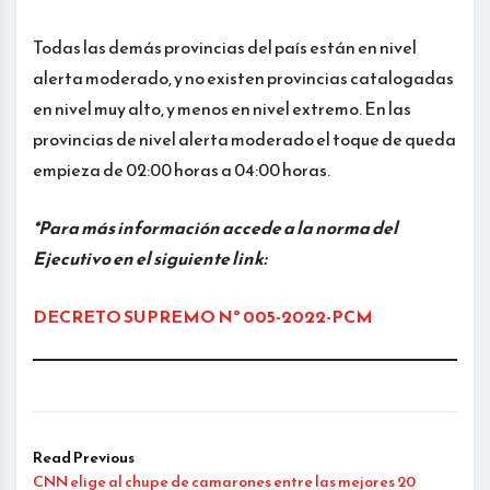
Todas las demás provincias del país están en nivel
alerta moderado, y no existen provincias catalogadas
en nivel muy alto, y menos en nivel extremo. En las
provincias de nivel alerta moderado el toque de queda
empieza de 02:00 horas a 04:00 horas.
*Para más información accede a la norma del
Ejecutivo en el siguiente link:
DECRETO SUPREMO Nº 005-2022-PCM
Read Previous
CNN elige al chupe de camarones entre las mejores 20