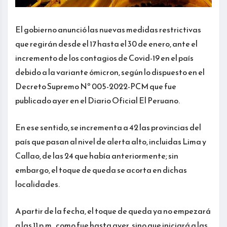
El gobierno anunció las nuevas medidas restrictivas
que regirán desde el 17 hasta el 30 de enero, ante el
incremento de los contagios de Covid-19 en el país
debido a la variante ómicron, según lo dispuesto en el
Decreto Supremo Nº 005-2022-PCM que fue
publicado ayer en el Diario Oficial El Peruano.
En ese sentido, se incrementa a 42 las provincias del
país que pasan al nivel de alerta alto, incluidas Lima y
Callao, de las 24 que había anteriormente; sin
embargo, el toque de queda se acorta en dichas
localidades.
A partir de la fecha, el toque de queda ya no empezará
a las 11 p.m., como fue hasta ayer, sino que iniciará a las