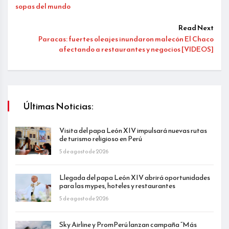
sopas del mundo
Read Next
Paracas: fuertes oleajes inundaron malecón El Chaco
afectando a restaurantes y negocios [VIDEOS]
Últimas Noticias:
Visita del papa León XIV impulsará nuevas rutas
de turismo religioso en Perú
5 de agosto de 2026
Llegada del papa León XIV abrirá oportunidades
para las mypes, hoteles y restaurantes
5 de agosto de 2026
Sky Airline y PromPerú lanzan campaña “Más