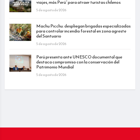
viajes, más Perú” para atraer turistas chilenos
5 de agosto de 2026
Machu Picchu: despliegan brigadas especializadas
para controlar incendio forestal en zona agreste
del Santuario
5 de agosto de 2026
Perú presenta ante UNESCO documental que
destaca compromiso con la conservación del
Patrimonio Mundial
5 de agosto de 2026