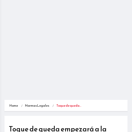
Home
Normas Legales
Toque de queda…
Toque de queda empezará a la