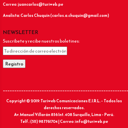
Correo: juancarlos@turiweb.pe
Analista: Carlos Chuquín (carlos.a.chuquin@gmail.com)
NEWSLETTER
Suscríbete y recibe nuestros boletines:
______________________________________________________
Copyright © 2019: Turiweb Comunicaciones E.I.R.L. – Todos los
derechos reservados.
Av. Manuel Villarán 856 Int. 408 Surquillo, Lima – Perú.
Telf.: (511) 987761704 | Correo: info@turiweb.pe