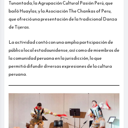
Tunantada; la Agrupación Cultural Pasión Perú, que
bailó Huaylas; y la Asociación The Chankas of Peru,
que ofreció una presentación de la tradicional Danza
de Tijeras.
La actividad contó con una amplia participación de
público local estadounidense, así como de miembros de
la comunidad peruana en la jurisdicción, lo que
permitió difundir diversas expresiones de la cultura
peruana.