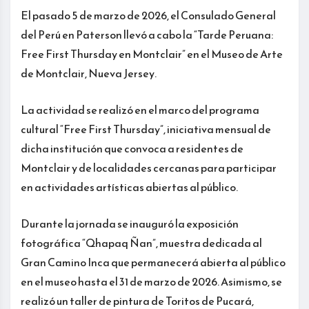
El pasado 5 de marzo de 2026, el Consulado General
del Perú en Paterson llevó a cabo la “Tarde Peruana:
Free First Thursday en Montclair” en el Museo de Arte
de Montclair, Nueva Jersey.
La actividad se realizó en el marco del programa
cultural “Free First Thursday”, iniciativa mensual de
dicha institución que convoca a residentes de
Montclair y de localidades cercanas para participar
en actividades artísticas abiertas al público.
Durante la jornada se inauguró la exposición
fotográfica “Qhapaq Ñan”, muestra dedicada al
Gran Camino Inca que permanecerá abierta al público
en el museo hasta el 31 de marzo de 2026. Asimismo, se
realizó un taller de pintura de Toritos de Pucará,