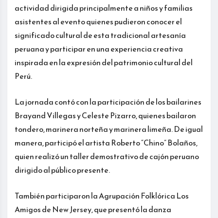
actividad dirigida principalmente a niños y familias
asistentes al evento quienes pudieron conocer el
significado cultural de esta tradicional artesanía
peruana y participar en una experiencia creativa
inspirada en la expresión del patrimonio cultural del
Perú.
La jornada contó con la participación de los bailarines
Brayand Villegas y Celeste Pizarro, quienes bailaron
tondero, marinera norteña y marinera limeña. De igual
manera, participó el artista Roberto “Chino” Bolaños,
quien realizó un taller demostrativo de cajón peruano
dirigido al público presente.
También participaron la Agrupación Folklórica Los
Amigos de New Jersey, que presentó la danza