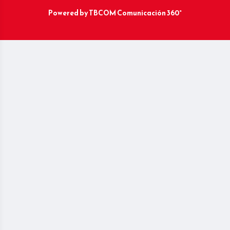
Powered by
TBCOM Comunicación 360°