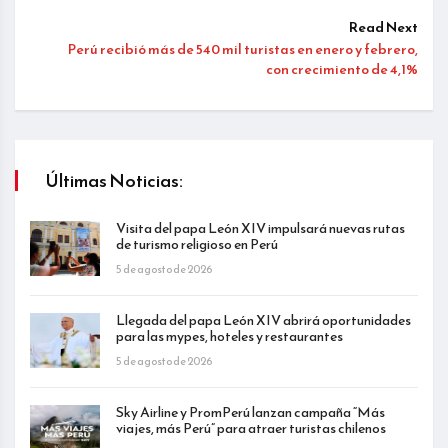
Read Next
Perú recibió más de 540 mil turistas en enero y febrero,
con crecimiento de 4,1%
Últimas Noticias:
Visita del papa León XIV impulsará nuevas rutas
de turismo religioso en Perú
5 de agosto de 2026
Llegada del papa León XIV abrirá oportunidades
para las mypes, hoteles y restaurantes
5 de agosto de 2026
Sky Airline y PromPerú lanzan campaña “Más
viajes, más Perú” para atraer turistas chilenos