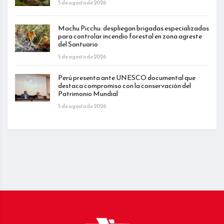
5 de agosto de 2026
Machu Picchu: despliegan brigadas especializadas
para controlar incendio forestal en zona agreste
del Santuario
5 de agosto de 2026
Perú presenta ante UNESCO documental que
destaca compromiso con la conservación del
Patrimonio Mundial
5 de agosto de 2026