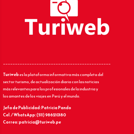
_____________________________________________
Turiweb
es la plataforma informativa más completa del
sector turismo, de actualización diaria con las noticias
más relevantes para los profesionales de la industria y
los amantes de los viajes en Perú y el mundo.
Jefa de Publicidad: Patricia Pando
Cel. / WhatsApp: (511) 986210180
Correo: patricia@turiweb.pe