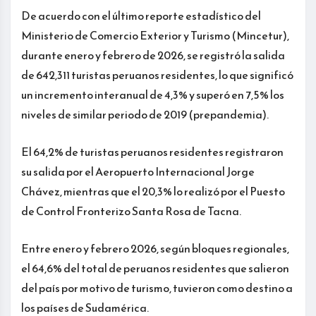
De acuerdo con el último reporte estadístico del
Ministerio de Comercio Exterior y Turismo (Mincetur),
durante enero y febrero de 2026, se registró la salida
de 642,311 turistas peruanos residentes, lo que significó
un incremento interanual de 4,3% y superó en 7,5% los
niveles de similar periodo de 2019 (prepandemia).
El 64,2% de turistas peruanos residentes registraron
su salida por el Aeropuerto Internacional Jorge
Chávez, mientras que el 20,3% lo realizó por el Puesto
de Control Fronterizo Santa Rosa de Tacna.
Entre enero y febrero 2026, según bloques regionales,
el 64,6% del total de peruanos residentes que salieron
del país por motivo de turismo, tuvieron como destino a
los países de Sudamérica.