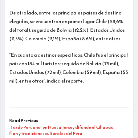
De otro lado, entre los principales países de destino
elegidos, se encuentran en primer lugar Chile (28,6%
del total), seguido de Bolivia (12,2%), Estados Unidos
(11,3%), Colombia (9,1%), España (8,6%), entre otros.
“En cuanto a destinos específicos, Chile fue el principal
país con 184 mil turistas; seguido de Bolivia (79 mil),
Estados Unidos (72 mil), Colombia (59 mil), España (55
mil), entre otros”, indica el reporte.
Read Previous
“Tarde Peruana” en Nueva Jersey difunde el Qhapaq
Ñan y tradiciones culturales del Perú