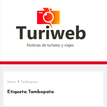
Home
Tambopata
Etiqueta:
Tambopata