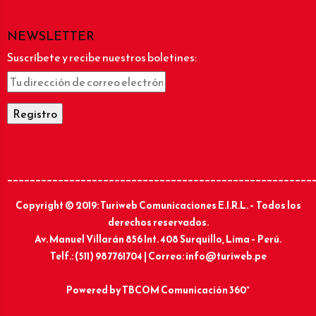
NEWSLETTER
Suscríbete y recibe nuestros boletines:
______________________________________________________
Copyright © 2019: Turiweb Comunicaciones E.I.R.L. – Todos los
derechos reservados.
Av. Manuel Villarán 856 Int. 408 Surquillo, Lima – Perú.
Telf.: (511) 987761704 | Correo: info@turiweb.pe
Powered by
TBCOM Comunicación 360°