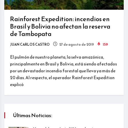
Rainforest Expedition: incendios en
Brasil y Bolivia no afectan la reserva
de Tambopata
JUAN CARLOS CASTRO
27 de agosto de 2019
159
El pulmón de nuestro planeta, la selva amazónica,
principalmente en Brasil y Bolivia, está siendo afectados
por un devastador incendio forestal que lleva ya más de
20 días. Al respecto, el operador Rainforest Expedition
explicó
Últimas Noticias: