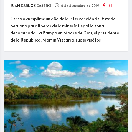
JUAN CARLOS CASTRO
6 de diciembre de 2019
61
Cerca a cumplirse un año de la intervención del Estado
peruano para liberar de la minería ilegal la zona
denominada La Pampa en Madre de Dios, el presidente
de la República, Martín Vizcarra, supervisó los