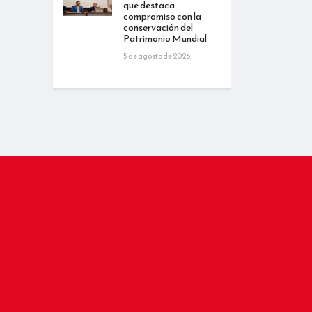
que destaca
compromiso con la
conservación del
Patrimonio Mundial
5 de agosto de 2026