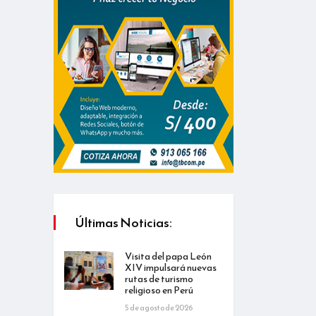
Últimas Noticias:
Visita del papa León
XIV impulsará nuevas
rutas de turismo
religioso en Perú
5 de agosto de 2026