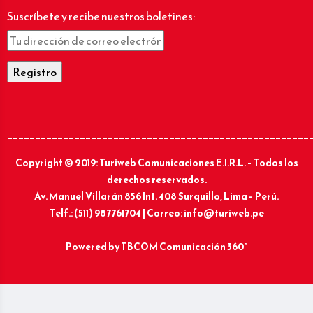
Suscríbete y recibe nuestros boletines:
______________________________________________________
Copyright © 2019: Turiweb Comunicaciones E.I.R.L. – Todos los
derechos reservados.
Av. Manuel Villarán 856 Int. 408 Surquillo, Lima – Perú.
Telf.: (511) 987761704 | Correo: info@turiweb.pe
Powered by
TBCOM Comunicación 360°