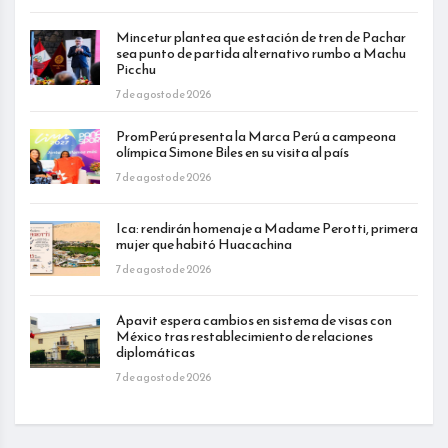
Mincetur plantea que estación de tren de Pachar
sea punto de partida alternativo rumbo a Machu
Picchu
7 de agosto de 2026
PromPerú presenta la Marca Perú a campeona
olímpica Simone Biles en su visita al país
7 de agosto de 2026
Ica: rendirán homenaje a Madame Perotti, primera
mujer que habitó Huacachina
7 de agosto de 2026
Apavit espera cambios en sistema de visas con
México tras restablecimiento de relaciones
diplomáticas
7 de agosto de 2026