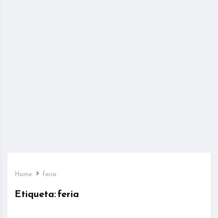
Home
feria
Etiqueta:
feria