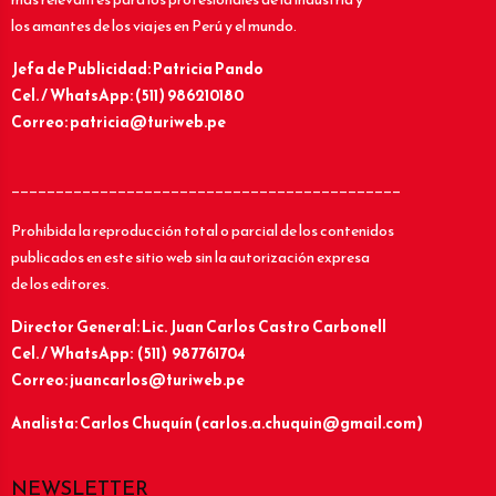
los amantes de los viajes en Perú y el mundo.
Jefa de Publicidad: Patricia Pando
Cel. / WhatsApp: (511) 986210180
Correo: patricia@turiweb.pe
____________________________________________
Prohibida la reproducción total o parcial de los contenidos
publicados en este sitio web sin la autorización expresa
de los editores.
Director General: Lic.
Juan Carlos Castro Carbonell
Cel. / WhatsApp: (511) 987761704
Correo: juancarlos@turiweb.pe
Analista: Carlos Chuquín (carlos.a.chuquin@gmail.com)
NEWSLETTER