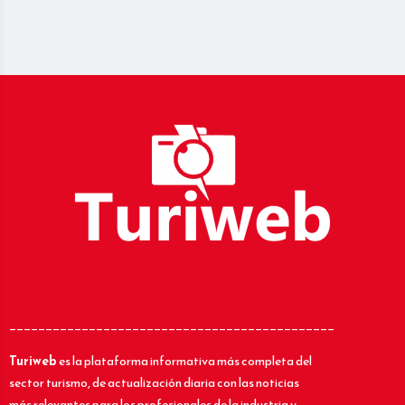
_____________________________________________
Turiweb
es la plataforma informativa más completa del
sector turismo, de actualización diaria con las noticias
más relevantes para los profesionales de la industria y