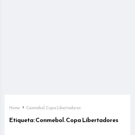
Home
Conmebol. Copa Libertadores
Etiqueta:
Conmebol. Copa Libertadores