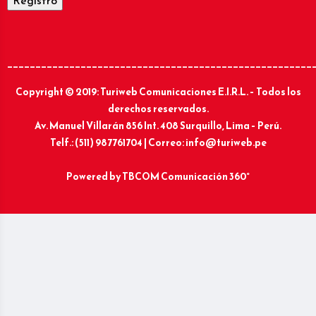
______________________________________________________
Copyright © 2019: Turiweb Comunicaciones E.I.R.L. – Todos los
derechos reservados.
Av. Manuel Villarán 856 Int. 408 Surquillo, Lima – Perú.
Telf.: (511) 987761704 | Correo: info@turiweb.pe
Powered by
TBCOM Comunicación 360°