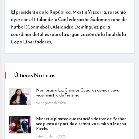
El presidente de la República, Martín Vizcarra, se reunió
ayer con el titular de la Confederación Sudamericana de
Fútbol (Conmebol), Alejandro Domínguez, para
coordinar detalles sobre la organización de la final de la
Copa Libertadores,
Últimas Noticias:
Nombran a Liz Chirinos Cuadros como nueva
viceministra de Turismo
9 de agosto de 2026
Mincetur plantea que estación de tren de Pachar
sea punto de partida alternativo rumbo a Machu
Picchu
7 de agosto de 2026