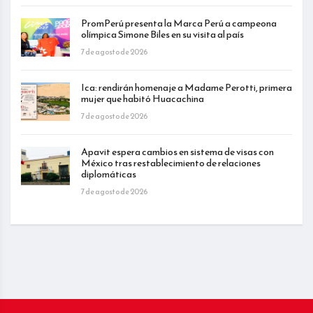
PromPerú presenta la Marca Perú a campeona
olímpica Simone Biles en su visita al país
7 de agosto de 2026
Ica: rendirán homenaje a Madame Perotti, primera
mujer que habitó Huacachina
7 de agosto de 2026
Apavit espera cambios en sistema de visas con
México tras restablecimiento de relaciones
diplomáticas
7 de agosto de 2026