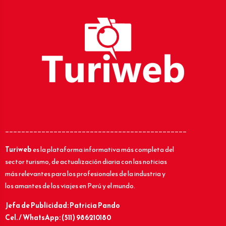
_____________________________________________
Turiweb
es la plataforma informativa más completa del
sector turismo, de actualización diaria con las noticias
más relevantes para los profesionales de la industria y
los amantes de los viajes en Perú y el mundo.
Jefa de Publicidad: Patricia Pando
Cel. / WhatsApp: (511) 986210180