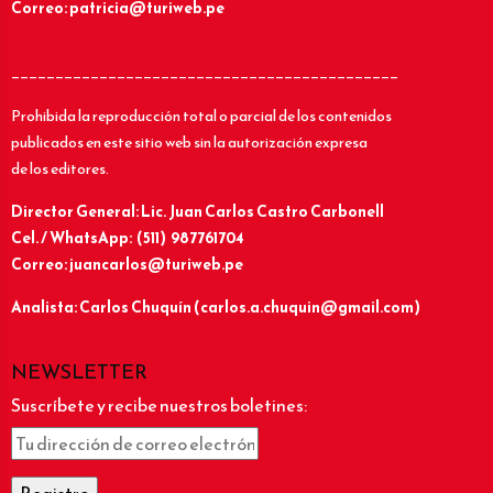
Correo: patricia@turiweb.pe
____________________________________________
Prohibida la reproducción total o parcial de los contenidos
publicados en este sitio web sin la autorización expresa
de los editores.
Director General: Lic.
Juan Carlos Castro Carbonell
Cel. / WhatsApp: (511) 987761704
Correo: juancarlos@turiweb.pe
Analista: Carlos Chuquín (carlos.a.chuquin@gmail.com)
NEWSLETTER
Suscríbete y recibe nuestros boletines: