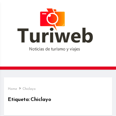
Home
Chiclayo
Etiqueta:
Chiclayo