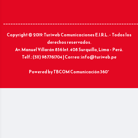
______________________________________________________
Copyright © 2019: Turiweb Comunicaciones E.I.R.L. – Todos los
derechos reservados.
Av. Manuel Villarán 856 Int. 408 Surquillo, Lima – Perú.
Telf.: (511) 987761704 | Correo: info@turiweb.pe
Powered by
TBCOM Comunicación 360°