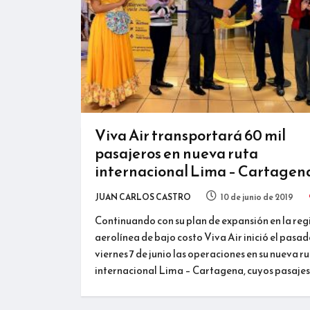
Viva Air transportará 60 mil
pasajeros en nueva ruta
internacional Lima – Cartagen
JUAN CARLOS CASTRO
10 de junio de 2019
Continuando con su plan de expansión en la regi
aerolínea de bajo costo Viva Air inició el pasa
viernes 7 de junio las operaciones en su nueva r
internacional Lima – Cartagena, cuyos pasajes