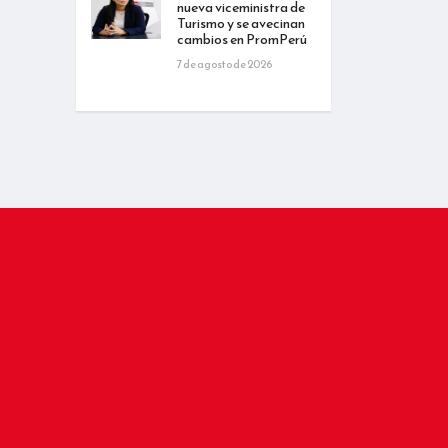
nueva viceministra de
Turismo y se avecinan
cambios en PromPerú
7 de agosto de 2026