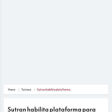
Home
Turismo
Sutran habilita plataforma…
Sutran habilita plataforma para