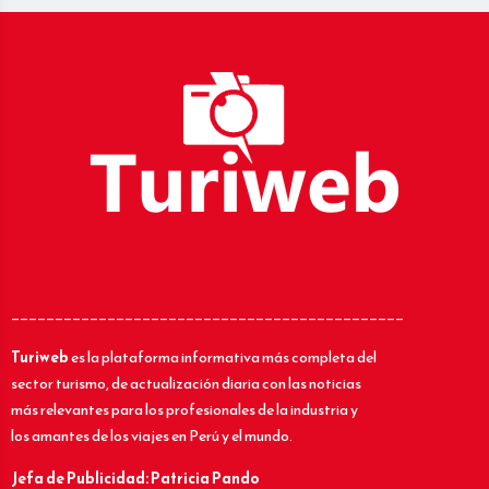
_____________________________________________
Turiweb
es la plataforma informativa más completa del
sector turismo, de actualización diaria con las noticias
más relevantes para los profesionales de la industria y
los amantes de los viajes en Perú y el mundo.
Jefa de Publicidad: Patricia Pando