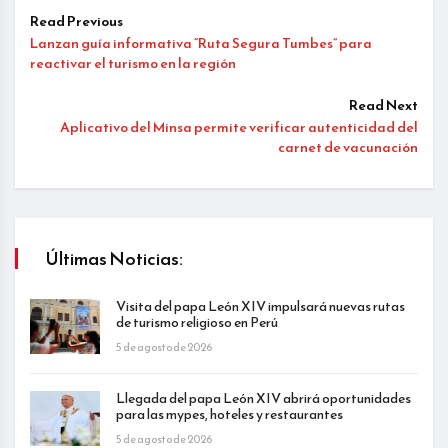
Read Previous
Lanzan guía informativa “Ruta Segura Tumbes” para
reactivar el turismo en la región
Read Next
Aplicativo del Minsa permite verificar autenticidad del
carnet de vacunación
Últimas Noticias:
Visita del papa León XIV impulsará nuevas rutas
de turismo religioso en Perú
5 de agosto de 2026
Llegada del papa León XIV abrirá oportunidades
para las mypes, hoteles y restaurantes
5 de agosto de 2026