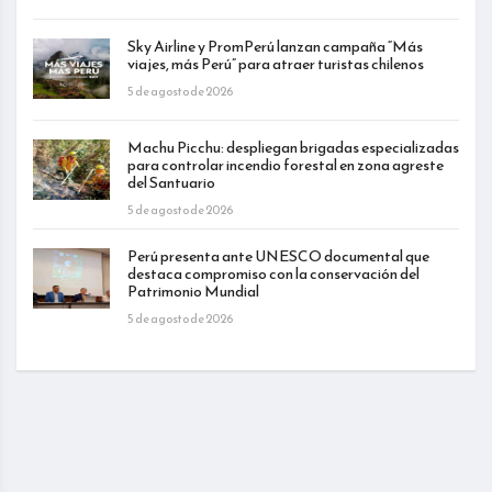
Sky Airline y PromPerú lanzan campaña “Más
viajes, más Perú” para atraer turistas chilenos
5 de agosto de 2026
Machu Picchu: despliegan brigadas especializadas
para controlar incendio forestal en zona agreste
del Santuario
5 de agosto de 2026
Perú presenta ante UNESCO documental que
destaca compromiso con la conservación del
Patrimonio Mundial
5 de agosto de 2026