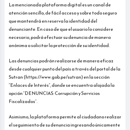
La mencionada plataforma digital es un canal de
atención sencillo, de fácil acceso y sobre todo seguro
que mantendrá en reserva la identidad del
denunciante. En caso de que el usuario lo considere
necesario, podrá efectuar su denuncia de manera
anónima o solicitar la protección de su identidad.
Las denuncias podrán realizarse de manera eficaz
desde cualquier punto del país a través del portal de la
Sutran (https://www.gob.pe/sutran) en la sección
“Enlaces de Interés”, donde se encuentra alojada la
opción “DENUNCIAS: Corrupción y Servicios
Fiscalizados”.
Asimismo, la plataforma permite al ciudadano realizar
el seguimiento de su denuncia ingresando únicamente