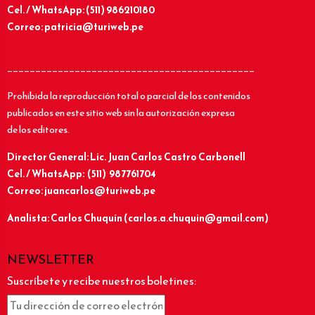
Cel. / WhatsApp: (511) 986210180
Correo: patricia@turiweb.pe
____________________________________________
Prohibida la reproducción total o parcial de los contenidos
publicados en este sitio web sin la autorización expresa
de los editores.
Director General: Lic.
Juan Carlos Castro Carbonell
Cel. / WhatsApp: (511) 987761704
Correo: juancarlos@turiweb.pe
Analista: Carlos Chuquín (carlos.a.chuquin@gmail.com)
NEWSLETTER
Suscríbete y recibe nuestros boletines: