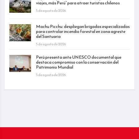
viajes, más Perú” para atraer turistas chilenos
5 de agosto de 2026
Machu Picchu: despliegan brigadas especializadas
para controlar incendio forestal en zona agreste
del Santuario
5 de agosto de 2026
Perú presenta ante UNESCO documental que
destaca compromiso con la conservación del
Patrimonio Mundial
5 de agosto de 2026