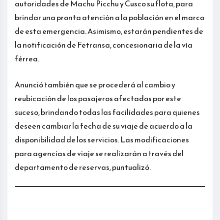
autoridades de Machu Picchu y Cusco su flota, para
brindar una pronta atención a la población en el marco
de esta emergencia. Asimismo, estarán pendientes de
la notificación de Fetransa, concesionaria de la vía
férrea.
Anunció también que se procederá al cambio y
reubicación de los pasajeros afectados por este
suceso, brindando todas las facilidades para quienes
deseen cambiar la fecha de su viaje de acuerdo a la
disponibilidad de los servicios. Las modificaciones
para agencias de viaje se realizarán a través del
departamento de reservas, puntualizó.