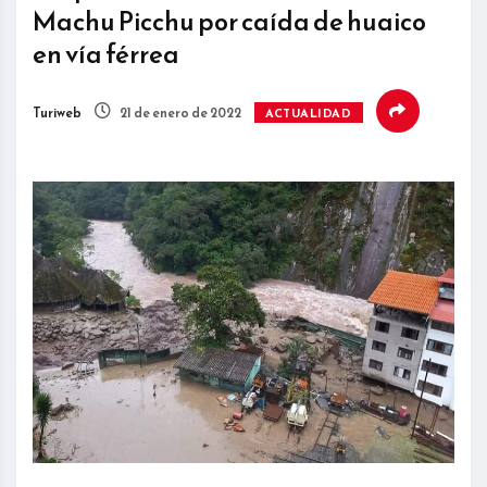
Machu Picchu por caída de huaico
en vía férrea
Turiweb
21 de enero de 2022
ACTUALIDAD