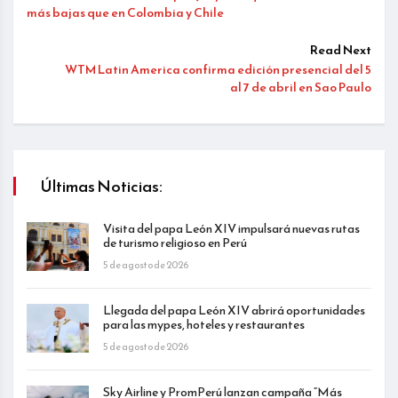
más bajas que en Colombia y Chile
Read Next
WTM Latin America confirma edición presencial del 5
al 7 de abril en Sao Paulo
Últimas Noticias:
Visita del papa León XIV impulsará nuevas rutas
de turismo religioso en Perú
5 de agosto de 2026
Llegada del papa León XIV abrirá oportunidades
para las mypes, hoteles y restaurantes
5 de agosto de 2026
Sky Airline y PromPerú lanzan campaña “Más