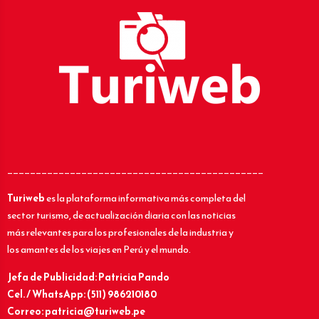
_____________________________________________
Turiweb
es la plataforma informativa más completa del
sector turismo, de actualización diaria con las noticias
más relevantes para los profesionales de la industria y
los amantes de los viajes en Perú y el mundo.
Jefa de Publicidad: Patricia Pando
Cel. / WhatsApp: (511) 986210180
Correo: patricia@turiweb.pe