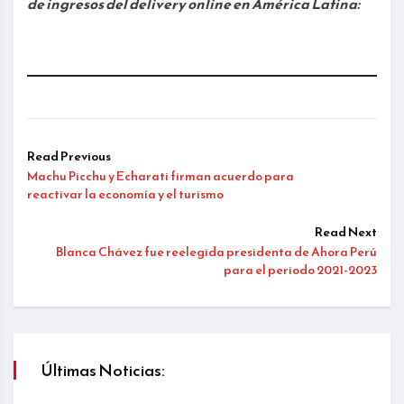
de ingresos del delivery online en América Latina:
Read Previous
Machu Picchu y Echarati firman acuerdo para
reactivar la economía y el turismo
Read Next
Blanca Chávez fue reelegida presidenta de Ahora Perú
para el periodo 2021-2023
Últimas Noticias: