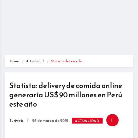
Home
Actualidad
Statista: delivery de…
Statista: delivery de comida online
generaría US$ 90 millones en Perú
este año
Turiweb
26 de marzo de 2021
ACTUALIDAD