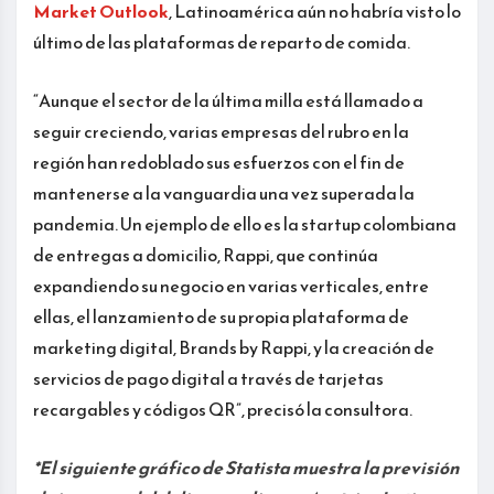
Market Outlook
, Latinoamérica aún no habría visto lo
último de las plataformas de reparto de comida.
“Aunque el sector de la última milla está llamado a
seguir creciendo, varias empresas del rubro en la
región han redoblado sus esfuerzos con el fin de
mantenerse a la vanguardia una vez superada la
pandemia. Un ejemplo de ello es la startup colombiana
de entregas a domicilio, Rappi, que continúa
expandiendo su negocio en varias verticales, entre
ellas, el lanzamiento de su propia plataforma de
marketing digital, Brands by Rappi, y la creación de
servicios de pago digital a través de tarjetas
recargables y códigos QR”, precisó la consultora.
*El siguiente gráfico de Statista muestra la previsión