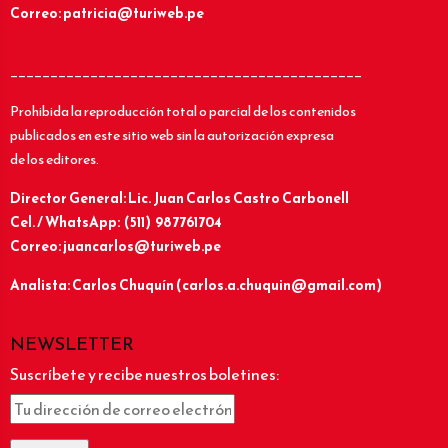
Correo: patricia@turiweb.pe
____________________________________________
Prohibida la reproducción total o parcial de los contenidos
publicados en este sitio web sin la autorización expresa
de los editores.
Director General: Lic.
Juan Carlos Castro Carbonell
Cel. / WhatsApp: (511) 987761704
Correo: juancarlos@turiweb.pe
Analista: Carlos Chuquín (carlos.a.chuquin@gmail.com)
NEWSLETTER
Suscríbete y recibe nuestros boletines: