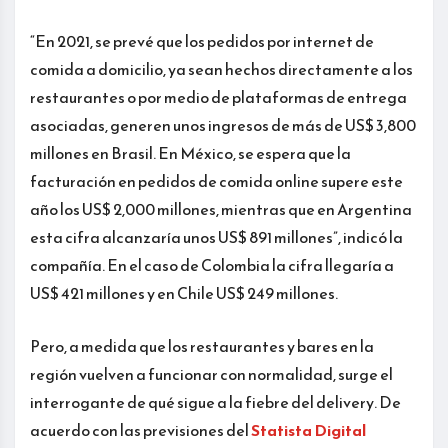
“En 2021, se prevé que los pedidos por internet de
comida a domicilio, ya sean hechos directamente a los
restaurantes o por medio de plataformas de entrega
asociadas, generen unos ingresos de más de US$ 3,800
millones en Brasil. En México, se espera que la
facturación en pedidos de comida online supere este
año los US$ 2,000 millones, mientras que en Argentina
esta cifra alcanzaría unos US$ 891 millones”, indicó la
compañía. En el caso de Colombia la cifra llegaría a
US$ 421 millones y en Chile US$ 249 millones.
Pero, a medida que los restaurantes y bares en la
región vuelven a funcionar con normalidad, surge el
interrogante de qué sigue a la fiebre del delivery. De
acuerdo con las previsiones del
Statista Digital