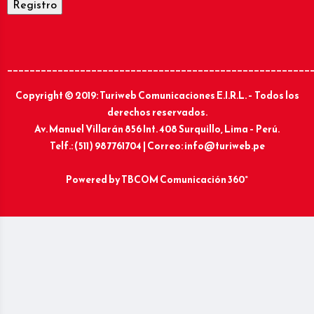
______________________________________________________
Copyright © 2019: Turiweb Comunicaciones E.I.R.L. – Todos los
derechos reservados.
Av. Manuel Villarán 856 Int. 408 Surquillo, Lima – Perú.
Telf.: (511) 987761704 | Correo: info@turiweb.pe
Powered by
TBCOM Comunicación 360°