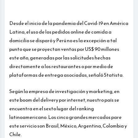
Desde el inicio de la pandemia del Covid-19 en América
Latina, el uso de los pedidos online de comida a
domicilio se disparó y Perú no es la excepción a tal
punto que se proyectan ventas por US$ 90 millones
este año, generadas por las solicitudes hechas
directamente a los restaurantes o por medio de
plataformas de entrega asociadas, señaló Statista.
Según la empresa de investigación y marketing, en
este boom del delivery por internet, nuestro país se
encuentra en el sexto lugar del ranking
latinoamericano. Los cinco grandes mercados pare
este servicio son Brasil, México, Argentina, Colombia y
Chile.