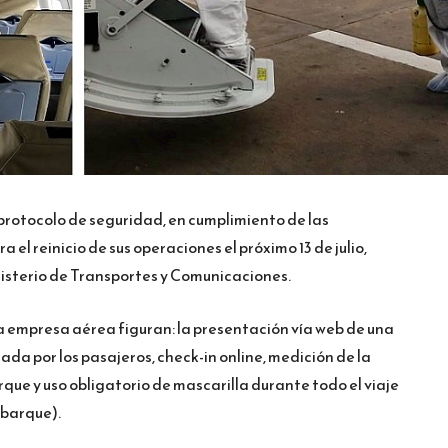
protocolo de seguridad, en cumplimiento de las
el reinicio de sus operaciones el próximo 13 de julio,
isterio de Transportes y Comunicaciones.
 empresa aérea figuran: la presentación vía web de una
da por los pasajeros, check-in online, medición de la
e y uso obligatorio de mascarilla durante todo el viaje
mbarque).