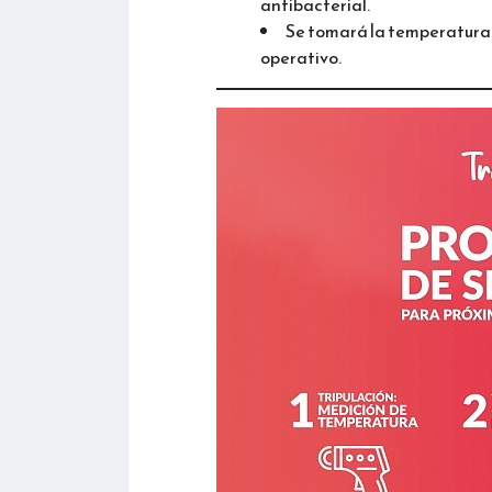
antibacterial.
Se tomará la temperatura a
operativo.