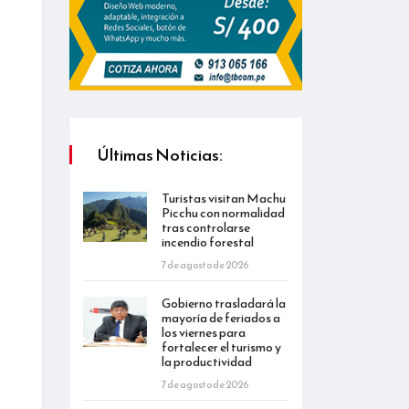
Últimas Noticias:
Turistas visitan Machu
Picchu con normalidad
tras controlarse
incendio forestal
7 de agosto de 2026
Gobierno trasladará la
mayoría de feriados a
los viernes para
fortalecer el turismo y
la productividad
7 de agosto de 2026