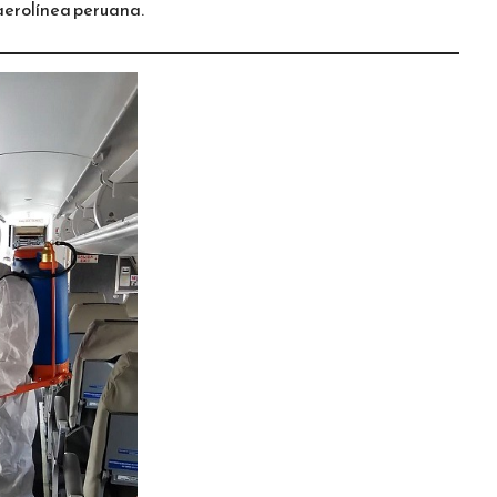
 aerolínea peruana.