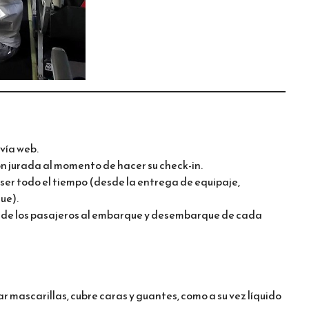
 vía web.
n jurada al momento de hacer su check-in.
 ser todo el tiempo (desde la entrega de equipaje,
ue).
 de los pasajeros al embarque y desembarque de cada
mascarillas, cubre caras y guantes, como a su vez líquido