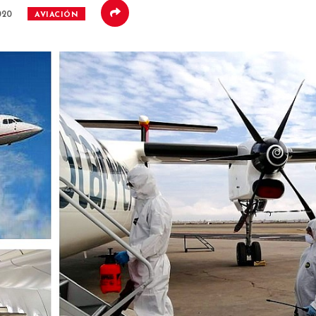
020
AVIACIÓN