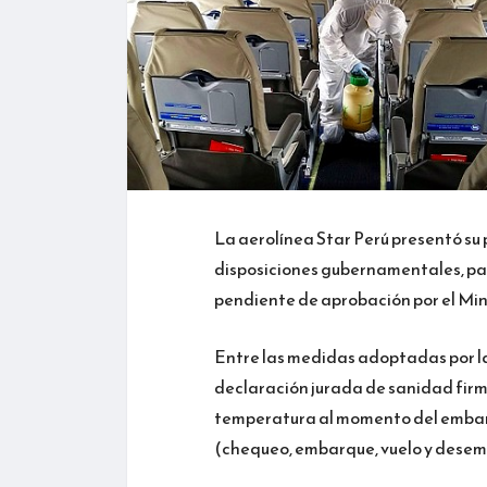
La aerolínea Star Perú presentó su 
disposiciones gubernamentales, para 
pendiente de aprobación por el Min
Entre las medidas adoptadas por la
declaración jurada de sanidad firma
temperatura al momento del embarqu
(chequeo, embarque, vuelo y dese