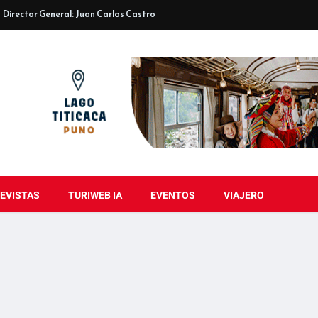
Director General: Juan Carlos Castro
EVISTAS
TURIWEB IA
EVENTOS
VIAJERO