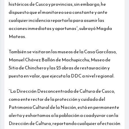
históricos de Cusco y provincias, sin embargo, he
dispuesto que el monitoreo sea constante y ante
cualquier incidencia reportarla para asumir las
acciones inmediatas y oportunas”, subrayó Magda
Mateos.
También se visitaron los museos de la Casa Garcilaso,
Manuel Chávez Ballón de Machupicchu, Museo de
Sitio de Chinchero y las 23 obras de restauración y
puesta en valor, que ejecuta la DDC a nivel regional.
“La Dirección Desconcentrada de Cultura de Cusco,
como ente rector de la protección y cuidado del
Patrimonio Cultural de la Nación, está en permanente
alerta y exhortamos a la población a coadyuvar con la
Dirección de Cultura, reportando cualquier afectación