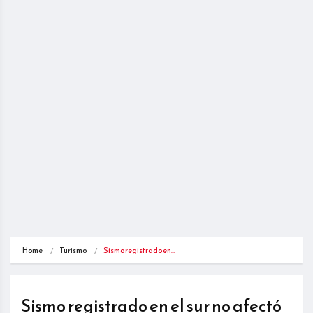
Home
Turismo
Sismo registrado en…
Sismo registrado en el sur no afectó