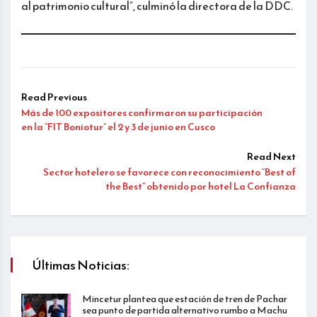
al patrimonio cultural”, culminó la directora de la DDC.
Read Previous
Más de 100 expositores confirmaron su participación
en la “FIT Boniotur” el 2 y 3 de junio en Cusco
Read Next
Sector hotelero se favorece con reconocimiento “Best of
the Best” obtenido por hotel La Confianza
Últimas Noticias:
Mincetur plantea que estación de tren de Pachar
sea punto de partida alternativo rumbo a Machu