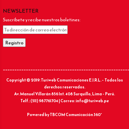
NEWSLETTER
Suscríbete y recibe nuestros boletines:
______________________________________________________
Copyright © 2019: Turiweb Comunicaciones E.I.R.L. – Todos los
derechos reservados.
Av. Manuel Villarán 856 Int. 408 Surquillo, Lima – Perú.
Telf.: (511) 987761704 | Correo: info@turiweb.pe
Powered by
TBCOM Comunicación 360°