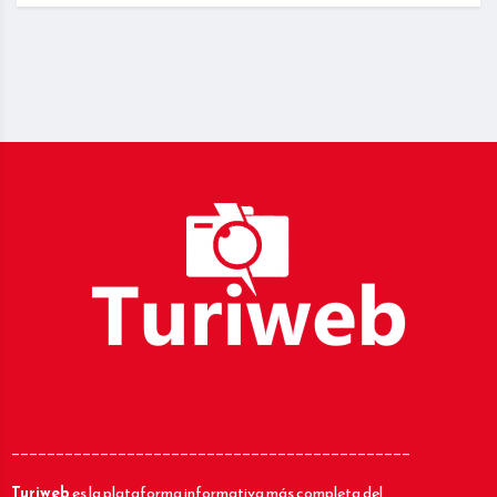
_____________________________________________
Turiweb
es la plataforma informativa más completa del