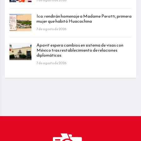
Ica: rendirán homenaje a Madame Perotti, primera
mujer que habitó Huacachina
7 de agosto de 2026
Apavit espera cambios en sistema de visas con
México tras restablecimiento de relaciones
diplomáticas
7 de agosto de 2026