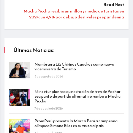
Read Next
Machu Picchu recibió un millón y medio de turistas en
2024: un 4,9% por debajo de niveles prepandemia
Últimas Noticias:
Nombran a Liz Chirinos Cuadros como nueva
viceministra de Turismo
9 de agosto de 2026
Mincetur plantea que estación de tren de Pachar
sea punto de partida alternativo rumbo a Machu
Picchu
7 de agosto de 2026
PromPerú presenta la Marca Perú a campeona
olímpica Simone Biles en su visita al país
7 de agosto de 2026