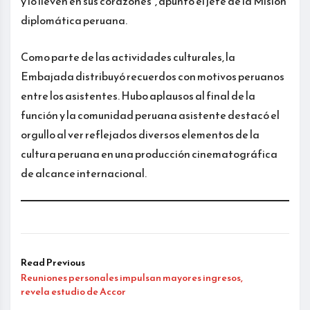
y lo lleven en sus corazones”, apuntó el jefe de la Misión
diplomática peruana.
Como parte de las actividades culturales, la
Embajada distribuyó recuerdos con motivos peruanos
entre los asistentes. Hubo aplausos al final de la
función y la comunidad peruana asistente destacó el
orgullo al ver reflejados diversos elementos de la
cultura peruana en una producción cinematográfica
de alcance internacional.
Read Previous
Reuniones personales impulsan mayores ingresos,
revela estudio de Accor