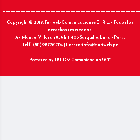
______________________________________________________
Copyright © 2019: Turiweb Comunicaciones E.I.R.L. – Todos los
derechos reservados.
Av. Manuel Villarán 856 Int. 408 Surquillo, Lima – Perú.
Telf.: (511) 987761704 | Correo: info@turiweb.pe
Powered by
TBCOM Comunicación 360°