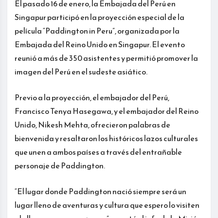
El pasado 16 de enero, la Embajada del Perú en
Singapur participó en la proyección especial de la
película “Paddington in Peru”, organizada por la
Embajada del Reino Unido en Singapur. El evento
reunió a más de 350 asistentes y permitió promover la
imagen del Perú en el sudeste asiático.
Previo a la proyección, el embajador del Perú,
Francisco Tenya Hasegawa, y el embajador del Reino
Unido, Nikesh Mehta, ofrecieron palabras de
bienvenida y resaltaron los históricos lazos culturales
que unen a ambos países a través del entrañable
personaje de Paddington.
“El lugar donde Paddington nació siempre será un
lugar lleno de aventuras y cultura que espero lo visiten