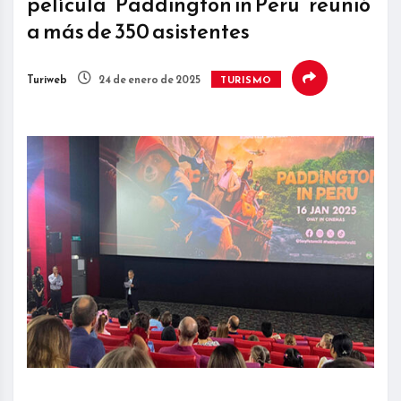
película “Paddington in Peru” reunió
a más de 350 asistentes
Turiweb
24 de enero de 2025
TURISMO