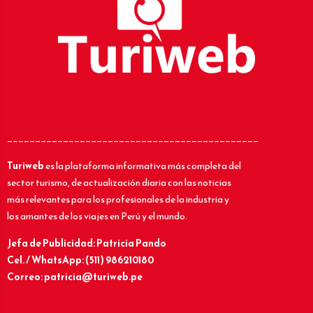
_____________________________________________
Turiweb
es la plataforma informativa más completa del
sector turismo, de actualización diaria con las noticias
más relevantes para los profesionales de la industria y
los amantes de los viajes en Perú y el mundo.
Jefa de Publicidad: Patricia Pando
Cel. / WhatsApp: (511) 986210180
Correo: patricia@turiweb.pe