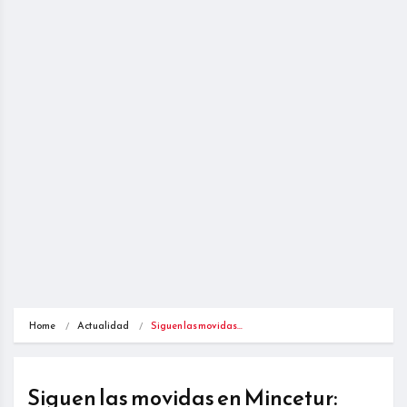
Home
Actualidad
Siguen las movidas…
Siguen las movidas en Mincetur: