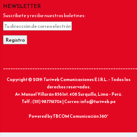
NEWSLETTER
Suscríbete y recibe nuestros boletines:
______________________________________________________
Copyright © 2019: Turiweb Comunicaciones E.I.R.L. – Todos los
derechos reservados.
Av. Manuel Villarán 856 Int. 408 Surquillo, Lima – Perú.
Telf.: (511) 987761704 | Correo: info@turiweb.pe
Powered by
TBCOM Comunicación 360°