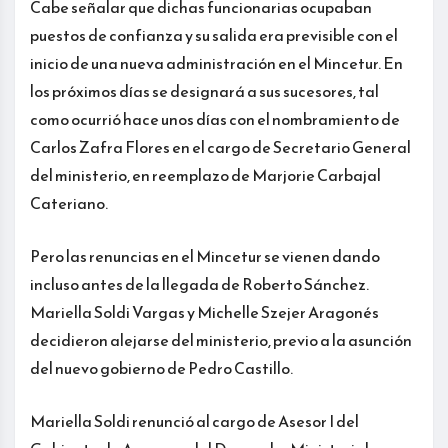
Cabe señalar que dichas funcionarias ocupaban
puestos de confianza y su salida era previsible con el
inicio de una nueva administración en el Mincetur. En
los próximos días se designará a sus sucesores, tal
como ocurrió hace unos días con el nombramiento de
Carlos Zafra Flores en el cargo de Secretario General
del ministerio, en reemplazo de Marjorie Carbajal
Cateriano.
Pero las renuncias en el Mincetur se vienen dando
incluso antes de la llegada de Roberto Sánchez.
Mariella Soldi Vargas y Michelle Szejer Aragonés
decidieron alejarse del ministerio, previo a la asunción
del nuevo gobierno de Pedro Castillo.
Mariella Soldi renunció al cargo de Asesor I del