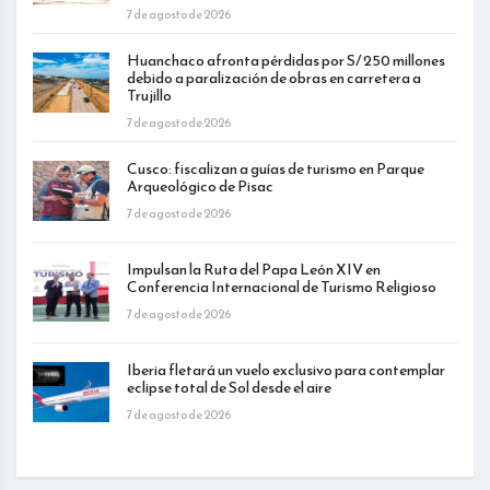
7 de agosto de 2026
Huanchaco afronta pérdidas por S/ 250 millones
debido a paralización de obras en carretera a
Trujillo
7 de agosto de 2026
Cusco: fiscalizan a guías de turismo en Parque
Arqueológico de Pisac
7 de agosto de 2026
Impulsan la Ruta del Papa León XIV en
Conferencia Internacional de Turismo Religioso
7 de agosto de 2026
Iberia fletará un vuelo exclusivo para contemplar
eclipse total de Sol desde el aire
7 de agosto de 2026