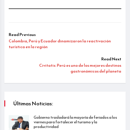
Read Previous
Colombia, Perú y Ecuador dinamizaron la reactivación
turística en la región
Read Next
Civitatis: Perú es uno de los mejores destinos
gastronómicos del planeta
Últimas Noticias:
Gobierno trasladará la mayoría de feriados a los
viernes para fortalecer el turismo y la
productividad