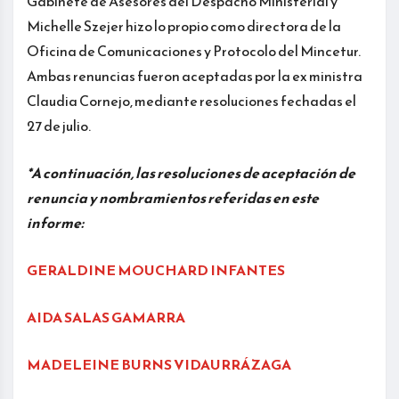
Gabinete de Asesores del Despacho Ministerial y
Michelle Szejer hizo lo propio como directora de la
Oficina de Comunicaciones y Protocolo del Mincetur.
Ambas renuncias fueron aceptadas por la ex ministra
Claudia Cornejo, mediante resoluciones fechadas el
27 de julio.
*A continuación, las resoluciones de aceptación de
renuncia y nombramientos referidas en este
informe:
GERALDINE MOUCHARD INFANTES
AIDA SALAS GAMARRA
MADELEINE BURNS VIDAURRÁZAGA