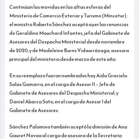
Continúan las movidas en las altas esferas del
Ministerio de Comercio Exterior y Turismo (Mincetur):
el ministro Roberto Sánchez aceptó ayer las renuncias
de Geraldine Mouchard Infantes, jefa del Gabinete de
Asesores del Despacho Ministerial desde noviembre
de 2020, y de Madeleine Burns Vidaurrázaga, asesora
principal del ministerio desde marzo de este año.
En su reemplazo fueron nombrados hoy Aida Graciela
Salas Gamarra, en el cargo de Asesor II – Jefe de
Gabinete de Asesores del Despacho Ministerial, y
Daniel Abarca Soto, en el cargo de Asesor I del
Gabinete de Asesores.
Sánchez Palomino también aceptó la dimisión de Ana
Gauret Novoa al cargo de asesora de la Secretaría