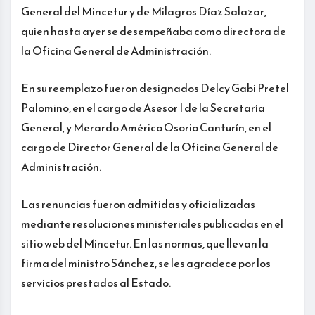
General del Mincetur y de Milagros Díaz Salazar,
quien hasta ayer se desempeñaba como directora de
la Oficina General de Administración.
En su reemplazo fueron designados Delcy Gabi Pretel
Palomino, en el cargo de Asesor I de la Secretaría
General, y Merardo Américo Osorio Canturín, en el
cargo de Director General de la Oficina General de
Administración.
Las renuncias fueron admitidas y oficializadas
mediante resoluciones ministeriales publicadas en el
sitio web del Mincetur. En las normas, que llevan la
firma del ministro Sánchez, se les agradece por los
servicios prestados al Estado.