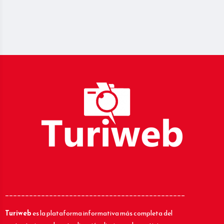
_____________________________________________
Turiweb
es la plataforma informativa más completa del