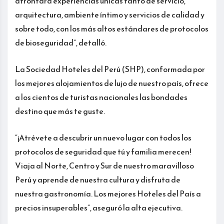
afrontará experiencias únicas tanto de servicio,
arquitectura, ambiente íntimo y servicios de calidad y
sobre todo, con los más altos estándares de protocolos
de bioseguridad”, detalló.
La Sociedad Hoteles del Perú (SHP), conformada por
los mejores alojamientos de lujo de nuestro país, ofrece
a los cientos de turistas nacionales las bondades
destino que más te guste.
“¡Atrévete a descubrir un nuevo lugar con todos los
protocolos de seguridad que tú y familia merecen!
Viaja al Norte, Centro y Sur de nuestro maravilloso
Perú y aprende de nuestra cultura y disfruta de
nuestra gastronomía. Los mejores Hoteles del País a
precios insuperables”, aseguró la alta ejecutiva.