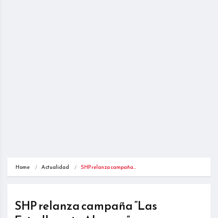
Home
Actualidad
SHP relanza campaña…
SHP relanza campaña “Las