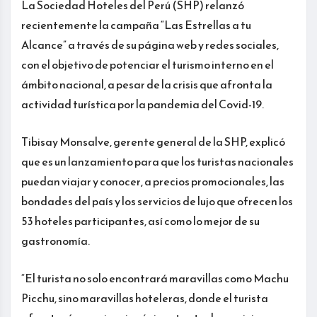
La Sociedad Hoteles del Perú (SHP) relanzó
recientemente la campaña “Las Estrellas a tu
Alcance” a través de su página web y redes sociales,
con el objetivo de potenciar el turismo interno en el
ámbito nacional, a pesar de la crisis que afronta la
actividad turística por la pandemia del Covid-19.
Tibisay Monsalve, gerente general de la SHP, explicó
que es un lanzamiento para que los turistas nacionales
puedan viajar y conocer, a precios promocionales, las
bondades del país y los servicios de lujo que ofrecen los
53 hoteles participantes, así como lo mejor de su
gastronomía.
“El turista no solo encontrará maravillas como Machu
Picchu, sino maravillas hoteleras, donde el turista