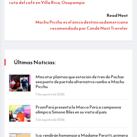
ruta del café en Villa Rica, Oxapampa
Read Next
Machu Picchu es el único destino sudamericano
recomendado por Condé Nast Traveler
Últimas Noticias:
Mincetur plantea que estación de tren de Pachar
sea punto de partida alternativo rumbo a Machu
Picchu
7 de agosto de 2026
PromPerú presenta la Marca Perú a campeona
olímpica Simone Biles en su visita al país
7 de agosto de 2026
Ica: rendirán homenaje a Madame Perotti, primera