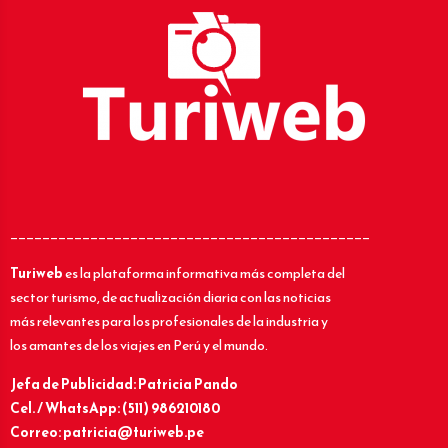
_____________________________________________
Turiweb
es la plataforma informativa más completa del
sector turismo, de actualización diaria con las noticias
más relevantes para los profesionales de la industria y
los amantes de los viajes en Perú y el mundo.
Jefa de Publicidad: Patricia Pando
Cel. / WhatsApp: (511) 986210180
Correo: patricia@turiweb.pe