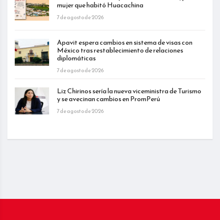
mujer que habitó Huacachina
7 de agosto de 2026
Apavit espera cambios en sistema de visas con
México tras restablecimiento de relaciones
diplomáticas
7 de agosto de 2026
Liz Chirinos sería la nueva viceministra de Turismo
y se avecinan cambios en PromPerú
7 de agosto de 2026