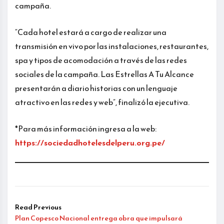
campaña.
“Cada hotel estará a cargo de realizar una
transmisión en vivo por las instalaciones, restaurantes,
spa y tipos de acomodación a través de las redes
sociales de la campaña. Las Estrellas A Tu Alcance
presentarán a diario historias con un lenguaje
atractivo en las redes y web”, finalizó la ejecutiva.
*Para más información ingresa a la web:
https://sociedadhotelesdelperu.org.pe/
Read Previous
Plan Copesco Nacional entrega obra que impulsará