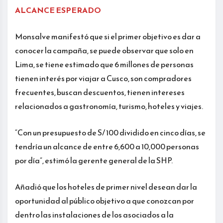
ALCANCE ESPERADO
Monsalve manifestó que si el primer objetivo es dar a
conocer la campaña, se puede observar que solo en
Lima, se tiene estimado que 6 millones de personas
tienen interés por viajar a Cusco, son compradores
frecuentes, buscan descuentos, tienen intereses
relacionados a gastronomía, turismo, hoteles y viajes.
“Con un presupuesto de S/ 100 dividido en cinco días, se
tendría un alcance de entre 6,600 a 10,000 personas
por día”, estimó la gerente general de la SHP.
Añadió que los hoteles de primer nivel desean dar la
oportunidad al público objetivo a que conozcan por
dentro las instalaciones de los asociados a la