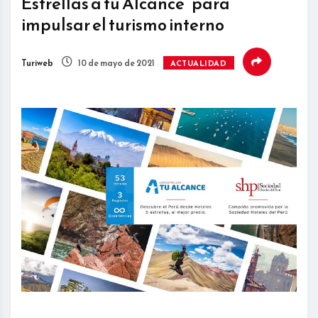
Estrellas a tu Alcance” para
impulsar el turismo interno
Turiweb
10 de mayo de 2021
ACTUALIDAD