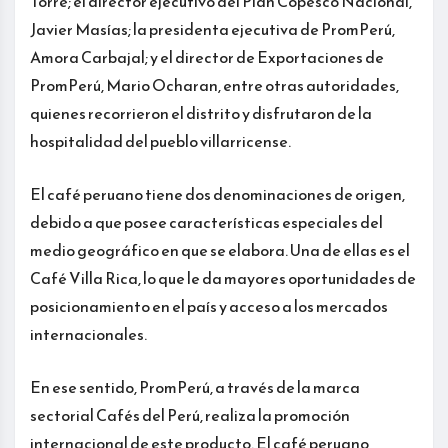
Torre; el director ejecutivo del Plan Copesco Nacional,
Javier Masías; la presidenta ejecutiva de PromPerú,
Amora Carbajal; y el director de Exportaciones de
PromPerú, Mario Ocharan, entre otras autoridades,
quienes recorrieron el distrito y disfrutaron de la
hospitalidad del pueblo villarricense.
El café peruano tiene dos denominaciones de origen,
debido a que posee características especiales del
medio geográfico en que se elabora. Una de ellas es el
Café Villa Rica, lo que le da mayores oportunidades de
posicionamiento en el país y acceso a los mercados
internacionales.
En ese sentido, PromPerú, a través de la marca
sectorial Cafés del Perú, realiza la promoción
internacional de este producto. El café peruano