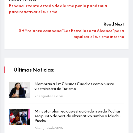
España levanta estado de alarma por la pandemia
para reactivar el turismo
Read Next
SHP relanza campaña “Las Estrellas a tu Alcance” para
impulsar el turismo interno
Últimas Noticias:
Nombran a Liz Chirinos Cuadros como nueva
viceministra de Turismo
9 de agosto de 2026
Mincetur plantea que estación de tren de Pachar
sea punto de partida alternativo rumbo a Machu
Picchu
7 de agosto de 2026