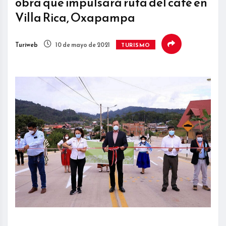
obra que impulsará ruta del café en
Villa Rica, Oxapampa
Turiweb
10 de mayo de 2021
TURISMO