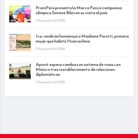
PromPerú presenta la Marca Perú a campeona
olímpica Simone Biles en su visita al país
7 de agosto de 2026
Ica: rendirán homenaje a Madame Perotti, primera
mujer que habitó Huacachina
7 de agosto de 2026
Apavit espera cambios en sistema de visas con
México tras restablecimiento de relaciones
diplomáticas
7 de agosto de 2026