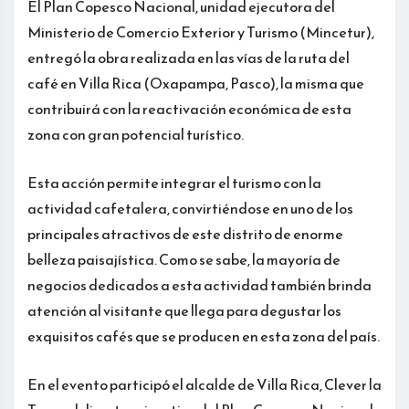
El Plan Copesco Nacional, unidad ejecutora del
Ministerio de Comercio Exterior y Turismo (Mincetur),
entregó la obra realizada en las vías de la ruta del
café en Villa Rica (Oxapampa, Pasco), la misma que
contribuirá con la reactivación económica de esta
zona con gran potencial turístico.
Esta acción permite integrar el turismo con la
actividad cafetalera, convirtiéndose en uno de los
principales atractivos de este distrito de enorme
belleza paisajística. Como se sabe, la mayoría de
negocios dedicados a esta actividad también brinda
atención al visitante que llega para degustar los
exquisitos cafés que se producen en esta zona del país.
En el evento participó el alcalde de Villa Rica, Clever la