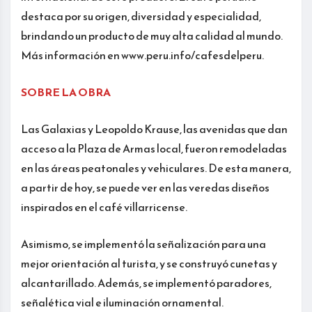
destaca por su origen, diversidad y especialidad,
brindando un producto de muy alta calidad al mundo.
Más información en www.peru.info/cafesdelperu.
SOBRE LA OBRA
Las Galaxias y Leopoldo Krause, las avenidas que dan
acceso a la Plaza de Armas local, fueron remodeladas
en las áreas peatonales y vehiculares. De esta manera,
a partir de hoy, se puede ver en las veredas diseños
inspirados en el café villarricense.
Asimismo, se implementó la señalización para una
mejor orientación al turista, y se construyó cunetas y
alcantarillado. Además, se implementó paradores,
señalética vial e iluminación ornamental.