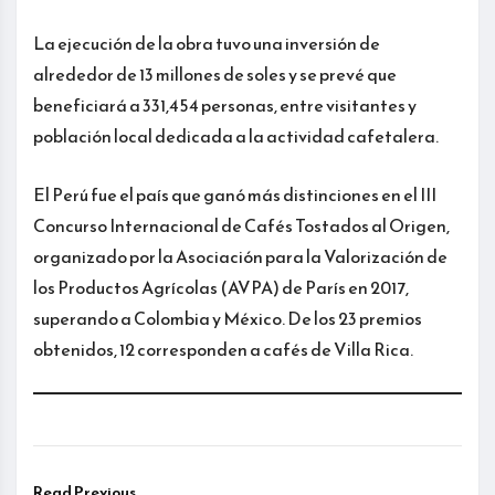
La ejecución de la obra tuvo una inversión de
alrededor de 13 millones de soles y se prevé que
beneficiará a 331,454 personas, entre visitantes y
población local dedicada a la actividad cafetalera.
El Perú fue el país que ganó más distinciones en el III
Concurso Internacional de Cafés Tostados al Origen,
organizado por la Asociación para la Valorización de
los Productos Agrícolas (AVPA) de París en 2017,
superando a Colombia y México. De los 23 premios
obtenidos, 12 corresponden a cafés de Villa Rica.
Read Previous