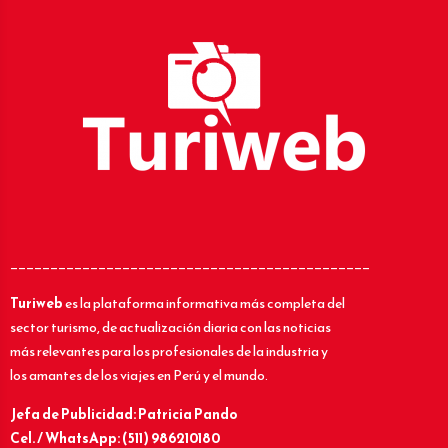
_____________________________________________
Turiweb
es la plataforma informativa más completa del
sector turismo, de actualización diaria con las noticias
más relevantes para los profesionales de la industria y
los amantes de los viajes en Perú y el mundo.
Jefa de Publicidad: Patricia Pando
Cel. / WhatsApp: (511) 986210180