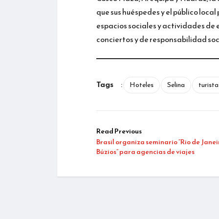
que sus huéspedes y el público loca
espacios sociales y actividades de 
conciertos y de responsabilidad soc
Tags
:
Hoteles
Selina
turista
Read Previous
Brasil organiza seminario “Rio de Janei
Búzios” para agencias de viajes