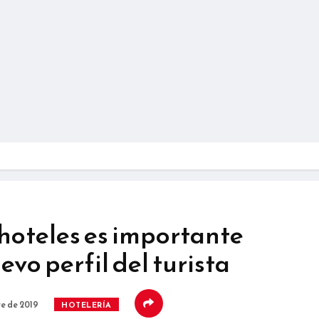
 hoteles es importante
evo perfil del turista
e de 2019
HOTELERÍA