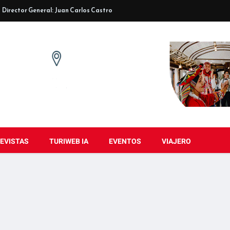
Director General: Juan Carlos Castro
EVISTAS
TURIWEB IA
EVENTOS
VIAJERO