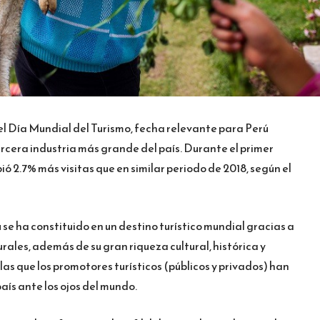
l Día Mundial del Turismo, fecha relevante para Perú
ercera industria más grande del país. Durante el primer
bió 2.7% más visitas que en similar periodo de 2018, según el
se ha constituido en un destino turístico mundial gracias a
rales, además de su gran riqueza cultural, histórica y
as que los promotores turísticos (públicos y privados) han
aís ante los ojos del mundo.