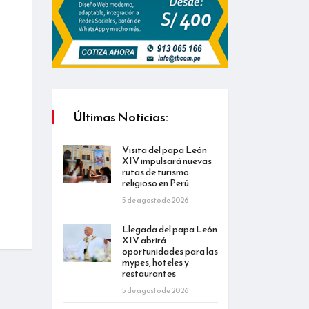
Últimas Noticias:
Visita del papa León
XIV impulsará nuevas
rutas de turismo
religioso en Perú
5 de agosto de 2026
Llegada del papa León
XIV abrirá
oportunidades para las
mypes, hoteles y
restaurantes
5 de agosto de 2026