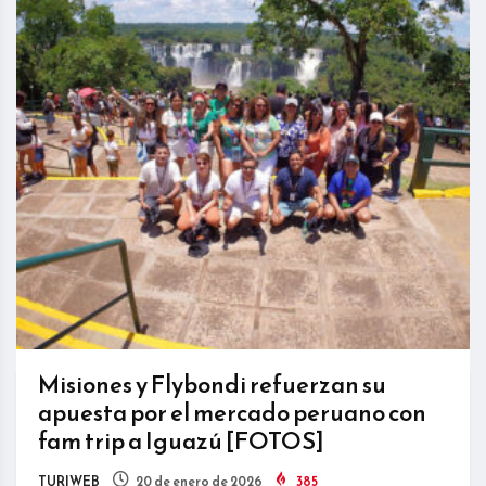
Misiones y Flybondi refuerzan su
apuesta por el mercado peruano con
fam trip a Iguazú [FOTOS]
TURIWEB
20 de enero de 2026
385