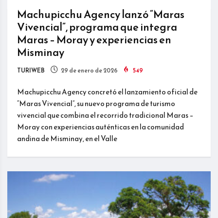
Machupicchu Agency lanzó “Maras
Vivencial”, programa que integra
Maras – Moray y experiencias en
Misminay
TURIWEB
29 de enero de 2026
549
Machupicchu Agency concretó el lanzamiento oficial de
“Maras Vivencial”, su nuevo programa de turismo
vivencial que combina el recorrido tradicional Maras –
Moray con experiencias auténticas en la comunidad
andina de Misminay, en el Valle