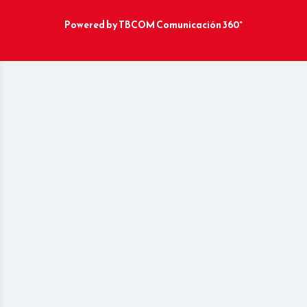
Powered by
TBCOM Comunicación 360°