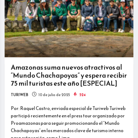
Amazonas suma nuevos atractivos al
“Mundo Chachapoyas” y espera recibir
75 mil turistas este año [ESPECIAL]
TURIWEB
10 de julio de 2025
524
Por: Raquel Castro, enviada especial de Turiweb Turiweb
participó recientemente en el press tour organizado por
Proamazonas para seguir promocionando el “Mundo
Chachapoyas” en los mercados clave de turismo interno
para esta región, como Lima,