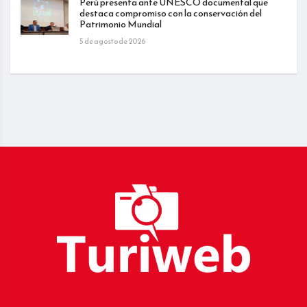
Perú presenta ante UNESCO documental que
destaca compromiso con la conservación del
Patrimonio Mundial
5 de agosto de 2026