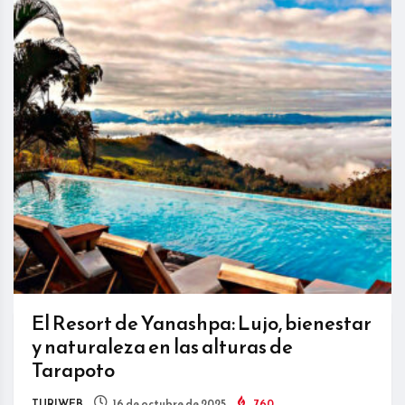
El Resort de Yanashpa: Lujo, bienestar
y naturaleza en las alturas de
Tarapoto
TURIWEB
16 de octubre de 2025
760