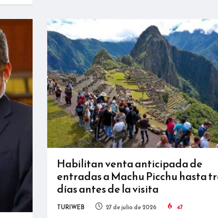
Habilitan venta anticipada de
entradas a Machu Picchu hasta tr
días antes de la visita
TURIWEB
27 de julio de 2026
47