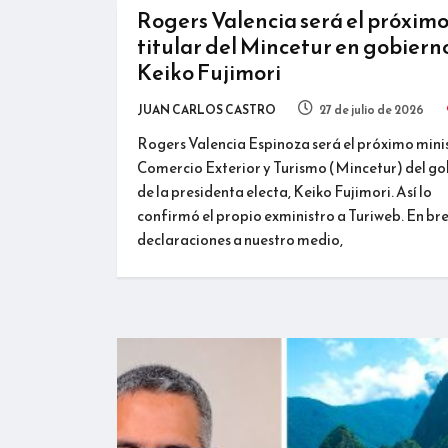
Rogers Valencia será el próxim
titular del Mincetur en gobiern
Keiko Fujimori
JUAN CARLOS CASTRO
27 de julio de 2026
Rogers Valencia Espinoza será el próximo mini
Comercio Exterior y Turismo (Mincetur) del g
de la presidenta electa, Keiko Fujimori. Así lo
confirmó el propio exministro a Turiweb. En br
declaraciones a nuestro medio,