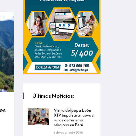
Últimas Noticias:
es
Visita del papa León
XIV impulsará nuevas
rutas de turismo
religioso en Perú
5 de agosto de 2026