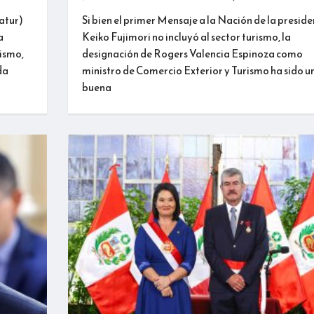
atur)
Si bien el primer Mensaje a la Nación de la presid
a
Keiko Fujimori no incluyó al sector turismo, la
rismo,
designación de Rogers Valencia Espinoza como
da
ministro de Comercio Exterior y Turismo ha sido u
buena