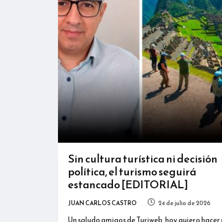
Sin cultura turística ni decisión
política, el turismo seguirá
estancado [EDITORIAL]
JUAN CARLOS CASTRO
24 de julio de 2026
Un saludo amigos de Turiweb, hoy quiero hacer