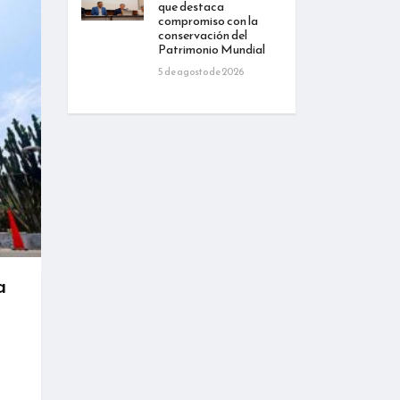
que destaca
compromiso con la
conservación del
Patrimonio Mundial
5 de agosto de 2026
a