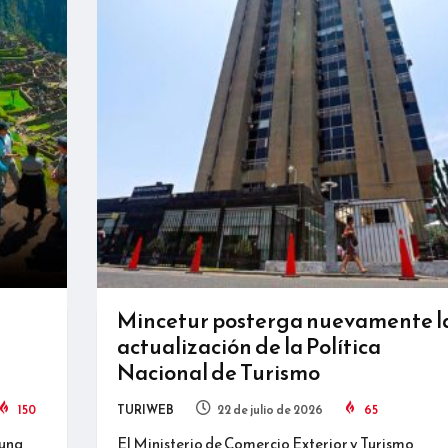
Mincetur posterga nuevamente l
actualización de la Política
Nacional de Turismo
150
TURIWEB
22 de julio de 2026
65
 una
El Ministerio de Comercio Exterior y Turismo