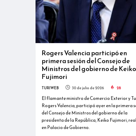
Rogers Valencia participó en
primera sesión del Consejo de
Ministros del gobierno de Keiko
Fujimori
TURIWEB
30 de julio de 2026
28
El flamante ministro de Comercio Exterior y T
Rogers Valencia, participó ayer en la primera s
del Consejo de Ministros del gobierno de la
presidenta de la República, Keiko Fujimori, re
en Palacio de Gobierno.