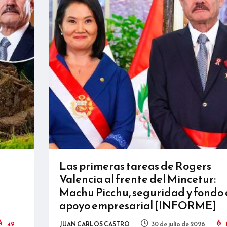
Las primeras tareas de Rogers
Valencia al frente del Mincetur:
Machu Picchu, seguridad y fondo
apoyo empresarial [INFORME]
49
JUAN CARLOS CASTRO
30 de julio de 2026