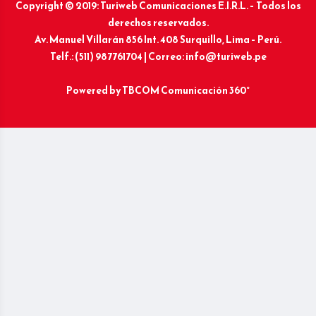
Copyright © 2019: Turiweb Comunicaciones E.I.R.L. – Todos los
derechos reservados.
Av. Manuel Villarán 856 Int. 408 Surquillo, Lima – Perú.
Telf.: (511) 987761704 | Correo: info@turiweb.pe
Powered by
TBCOM Comunicación 360°