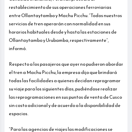
restablecimiento de sus operaciones ferroviarias
entre Ollantaytambo y Machu Picchu. “Todos nuestros
servicios de tren operarán con normalidad en sus
horarios habituales desde y hasta las estaciones de
Ollantaytambo y Urubamba, respectivamente”,
informó.
Respecto a los pasajeros que ayer no pudieron abordar
el tren a Machu Picchu, la empresa dijo que brindará
todas las facilidades a quienes decidan reprogramar
su viaje para los siguientes días, pudiéndose realizar
las reprogramaciones en sus puntos de venta de Cusco
sin costo adicional y de acuerdo a la disponibilidad de
espacios.
“Para las agencias de viajes las modificaciones se