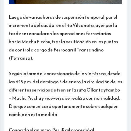
Luego de varias horas de suspensión temporal, por el
incremento del caudal en el río Vilcanota, ayer por la
tarde se reanudaron las operaciones ferroviarias
hacia Machu Picchu, tras la verificación en los puntos
de control a cargo de Ferrocarril Transandino
(Fetransa).
Según informó el concesionario de la vía férrea, desde
las 6:15 p.m. del domingo 5 de enero, la circulación de los
diferentes servicios de tren en la ruta Ollantaytambo
– Machu Picchu y viceversa se realiza con normalidad.
Dijo que comunicará oportunamente sobre cualquier
cambio en esta medida.
Conocido el anuncio, PeruRail procedió al