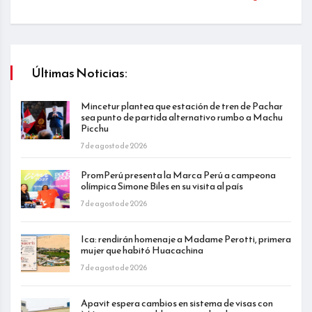
Últimas Noticias:
Mincetur plantea que estación de tren de Pachar
sea punto de partida alternativo rumbo a Machu
Picchu
7 de agosto de 2026
PromPerú presenta la Marca Perú a campeona
olímpica Simone Biles en su visita al país
7 de agosto de 2026
Ica: rendirán homenaje a Madame Perotti, primera
mujer que habitó Huacachina
7 de agosto de 2026
Apavit espera cambios en sistema de visas con