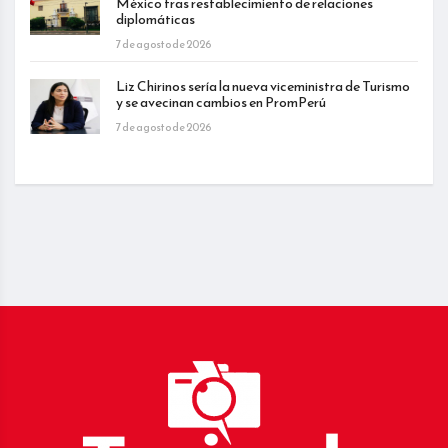
México tras restablecimiento de relaciones
diplomáticas
7 de agosto de 2026
Liz Chirinos sería la nueva viceministra de Turismo
y se avecinan cambios en PromPerú
7 de agosto de 2026