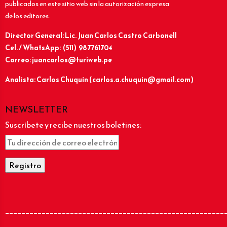
publicados en este sitio web sin la autorización expresa
de los editores.
Director General: Lic.
Juan Carlos Castro Carbonell
Cel. / WhatsApp: (511) 987761704
Correo: juancarlos@turiweb.pe
Analista: Carlos Chuquín (carlos.a.chuquin@gmail.com)
NEWSLETTER
Suscríbete y recibe nuestros boletines:
______________________________________________________