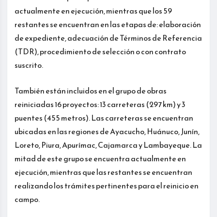
actualmente en ejecución, mientras que los 59
restantes se encuentran en las etapas de: elaboración
de expediente, adecuación de Términos de Referencia
(TDR), procedimiento de selección o con contrato
suscrito.
También están incluidos en el grupo de obras
reiniciadas 16 proyectos: 13 carreteras (297 km) y 3
puentes (455 metros). Las carreteras se encuentran
ubicadas en las regiones de Ayacucho, Huánuco, Junín,
Loreto, Piura, Apurímac, Cajamarca y Lambayeque. La
mitad de este grupo se encuentra actualmente en
ejecución, mientras que las restantes se encuentran
realizando los trámites pertinentes para el reinicio en
campo.