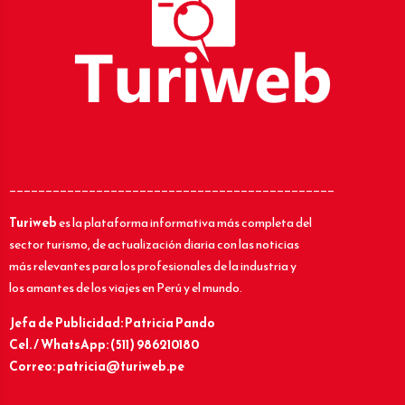
_____________________________________________
Turiweb
es la plataforma informativa más completa del
sector turismo, de actualización diaria con las noticias
más relevantes para los profesionales de la industria y
los amantes de los viajes en Perú y el mundo.
Jefa de Publicidad: Patricia Pando
Cel. / WhatsApp: (511) 986210180
Correo: patricia@turiweb.pe