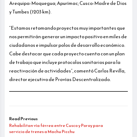
Arequipa-Moquegua; Apurímac; Cusco-Madre de Dios
y Tumbes (1203 km).
“Estamos retomando proyectos muy importantes que
nos permitirán generar un impacto positivo en miles de
ciudadanos e impulsar polos de desarrollo económico.
Cabe destacar que cada proyecto cuenta con un plan
de trabajo que incluye protocolos sanitarios para la
reactivación de actividades”, comentó Carlos Revilla,
director ejecutivo de Provías Descentralizado.
Read Previous
Rehabilitan vía férrea entre Cusco y Poroy para
servicio de trenes a Machu Picchu