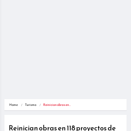
Home
Turismo
Reinician obras en…
Reinician obras en 118 proyectos de