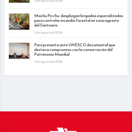
5 de agosto de 2026
Machu Picchu: despliegan brigadas especializadas
para controlar incendio forestal en zona agreste
del Santuario
5 de agosto de 2026
Perú presenta ante UNESCO documental que
destaca compromiso con la conservación del
Patrimonio Mundial
5 de agosto de 2026