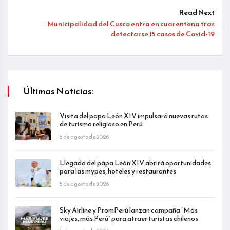
Read Next
Municipalidad del Cusco entra en cuarentena tras
detectarse 15 casos de Covid-19
Últimas Noticias:
Visita del papa León XIV impulsará nuevas rutas
de turismo religioso en Perú
5 de agosto de 2026
Llegada del papa León XIV abrirá oportunidades
para las mypes, hoteles y restaurantes
5 de agosto de 2026
Sky Airline y PromPerú lanzan campaña “Más
viajes, más Perú” para atraer turistas chilenos