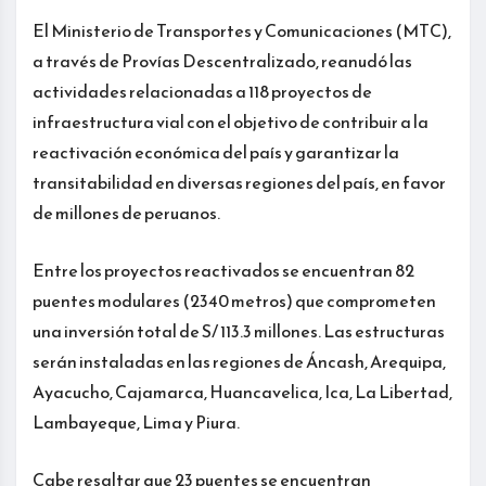
El Ministerio de Transportes y Comunicaciones (MTC),
a través de Provías Descentralizado, reanudó las
actividades relacionadas a 118 proyectos de
infraestructura vial con el objetivo de contribuir a la
reactivación económica del país y garantizar la
transitabilidad en diversas regiones del país, en favor
de millones de peruanos.
Entre los proyectos reactivados se encuentran 82
puentes modulares (2340 metros) que comprometen
una inversión total de S/ 113.3 millones. Las estructuras
serán instaladas en las regiones de Áncash, Arequipa,
Ayacucho, Cajamarca, Huancavelica, Ica, La Libertad,
Lambayeque, Lima y Piura.
Cabe resaltar que 23 puentes se encuentran