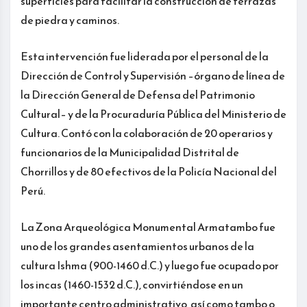
superficies para facilitar la construcción de terrazas
de piedra y caminos.
Esta intervención fue liderada por el personal de la
Dirección de Control y Supervisión –órgano de línea de
la Dirección General de Defensa del Patrimonio
Cultural– y de la Procuraduría Pública del Ministerio de
Cultura. Contó con la colaboración de 20 operarios y
funcionarios de la Municipalidad Distrital de
Chorrillos y de 80 efectivos de la Policía Nacional del
Perú.
La Zona Arqueológica Monumental Armatambo fue
uno de los grandes asentamientos urbanos de la
cultura Ishma (900-1460 d.C.) y luego fue ocupado por
los incas (1460-1532 d.C.), convirtiéndose en un
importante centro administrativo, así como tambo o