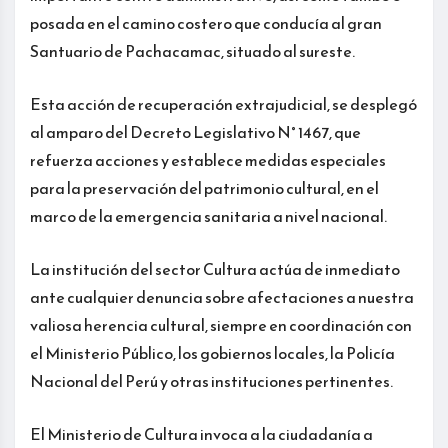
posada en el camino costero que conducía al gran
Santuario de Pachacamac, situado al sureste.
Esta acción de recuperación extrajudicial, se desplegó
al amparo del Decreto Legislativo N° 1467, que
refuerza acciones y establece medidas especiales
para la preservación del patrimonio cultural, en el
marco de la emergencia sanitaria a nivel nacional.
La institución del sector Cultura actúa de inmediato
ante cualquier denuncia sobre afectaciones a nuestra
valiosa herencia cultural, siempre en coordinación con
el Ministerio Público, los gobiernos locales, la Policía
Nacional del Perú y otras instituciones pertinentes.
El Ministerio de Cultura invoca a la ciudadanía a