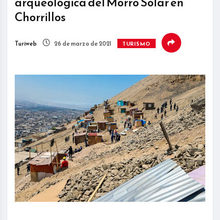
arqueológica del Morro Solar en
Chorrillos
Turiweb
26 de marzo de 2021
TURISMO