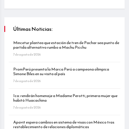
Últimas Noticias:
Mincetur plantea que estación de tren de Pachar sea punto de
partida alternativo rumbo a Machu Picchu
7 de agosto de 2026
PromPerú presenta la Marca Perú a campeona olímpica
Simone Biles en su visita al país
7 de agosto de 2026
Ica: rendirán homenaje a Madame Perotti, primera mujer que
habitó Huacachina
7 de agosto de 2026
Apavit espera cambios en sistema de visas con México tras
restablecimiento de relaciones diplomáticas