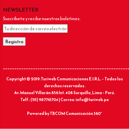
NEWSLETTER
Suscríbete y recibe nuestros boletines:
______________________________________________________
Copyright © 2019: Turiweb Comunicaciones E.I.R.L. – Todos los
derechos reservados.
Av. Manuel Villarán 856 Int. 408 Surquillo, Lima – Perú.
Telf.: (511) 987761704 | Correo: info@turiweb.pe
Powered by
TBCOM Comunicación 360°