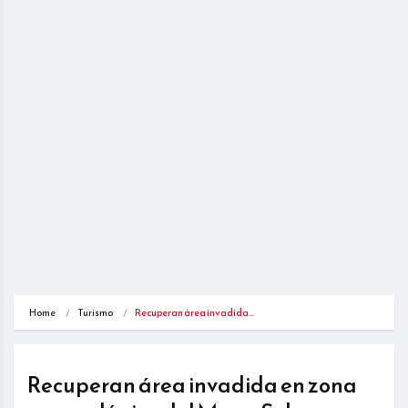
Home
Turismo
Recuperan área invadida…
Recuperan área invadida en zona