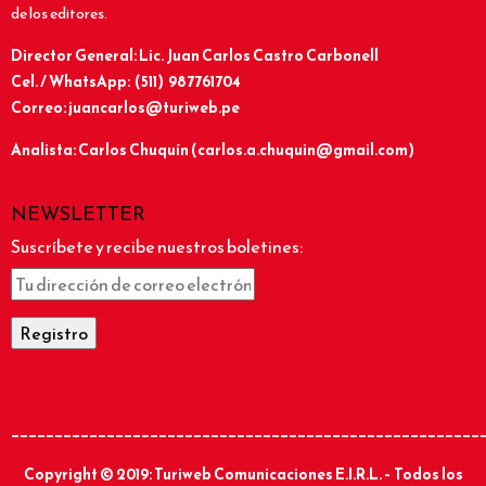
de los editores.
Director General: Lic.
Juan Carlos Castro Carbonell
Cel. / WhatsApp: (511) 987761704
Correo: juancarlos@turiweb.pe
Analista: Carlos Chuquín (carlos.a.chuquin@gmail.com)
NEWSLETTER
Suscríbete y recibe nuestros boletines:
______________________________________________________
Copyright © 2019: Turiweb Comunicaciones E.I.R.L. – Todos los