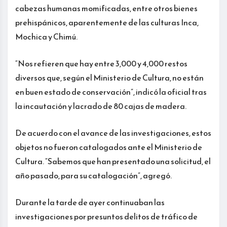
cabezas humanas momificadas, entre otros bienes
prehispánicos, aparentemente de las culturas Inca,
Mochica y Chimú.
“Nos refieren que hay entre 3,000 y 4,000 restos
diversos que, según el Ministerio de Cultura, no están
en buen estado de conservación”, indicó la oficial tras
la incautación y lacrado de 80 cajas de madera.
De acuerdo con el avance de las investigaciones, estos
objetos no fueron catalogados ante el Ministerio de
Cultura. “Sabemos que han presentado una solicitud, el
año pasado, para su catalogación”, agregó.
Durante la tarde de ayer continuaban las
investigaciones por presuntos delitos de tráfico de