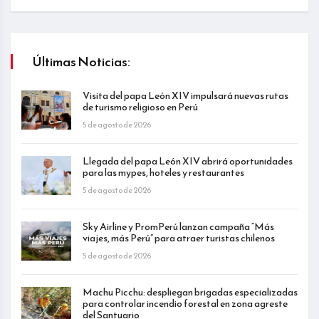
Últimas Noticias:
Visita del papa León XIV impulsará nuevas rutas
de turismo religioso en Perú
5 de agosto de 2026
Llegada del papa León XIV abrirá oportunidades
para las mypes, hoteles y restaurantes
5 de agosto de 2026
Sky Airline y PromPerú lanzan campaña “Más
viajes, más Perú” para atraer turistas chilenos
5 de agosto de 2026
Machu Picchu: despliegan brigadas especializadas
para controlar incendio forestal en zona agreste
del Santuario