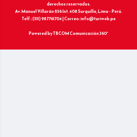
derechos reservados.
Av. Manuel Villarán 856 Int. 408 Surquillo, Lima – Perú.
Telf.: (511) 987761704 | Correo: info@turiweb.pe
Powered by
TBCOM Comunicación 360°