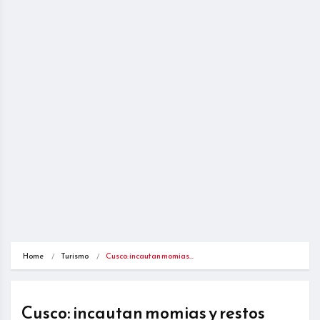
Home
Turismo
Cusco: incautan momias…
Cusco: incautan momias y restos