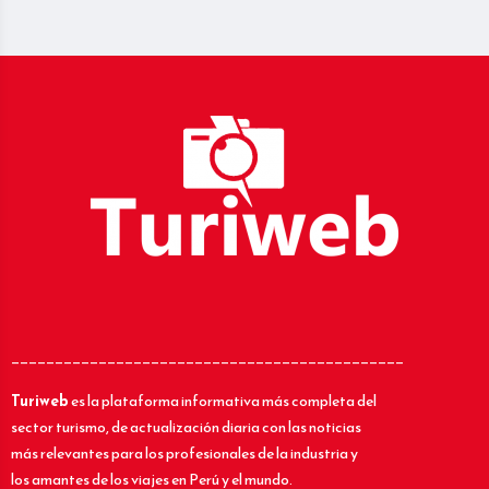
_____________________________________________
Turiweb
es la plataforma informativa más completa del
sector turismo, de actualización diaria con las noticias
más relevantes para los profesionales de la industria y
los amantes de los viajes en Perú y el mundo.