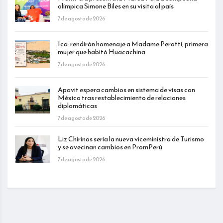
olímpica Simone Biles en su visita al país
7 de agosto de 2026
Ica: rendirán homenaje a Madame Perotti, primera
mujer que habitó Huacachina
7 de agosto de 2026
Apavit espera cambios en sistema de visas con
México tras restablecimiento de relaciones
diplomáticas
7 de agosto de 2026
Liz Chirinos sería la nueva viceministra de Turismo
y se avecinan cambios en PromPerú
7 de agosto de 2026