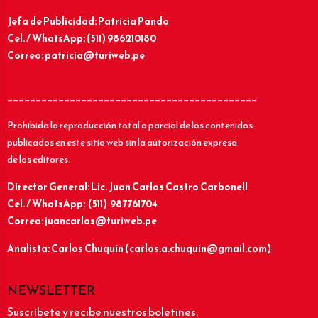
Jefa de Publicidad: Patricia Pando
Cel. / WhatsApp: (511) 986210180
Correo: patricia@turiweb.pe
____________________________________________
Prohibida la reproducción total o parcial de los contenidos
publicados en este sitio web sin la autorización expresa
de los editores.
Director General: Lic.
Juan Carlos Castro Carbonell
Cel. / WhatsApp: (511) 987761704
Correo: juancarlos@turiweb.pe
Analista: Carlos Chuquín (carlos.a.chuquin@gmail.com)
NEWSLETTER
Suscríbete y recibe nuestros boletines: