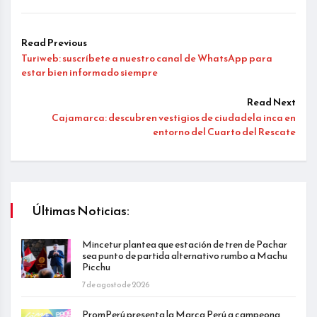
Read Previous
Turiweb: suscríbete a nuestro canal de WhatsApp para
estar bien informado siempre
Read Next
Cajamarca: descubren vestigios de ciudadela inca en
entorno del Cuarto del Rescate
Últimas Noticias:
Mincetur plantea que estación de tren de Pachar
sea punto de partida alternativo rumbo a Machu
Picchu
7 de agosto de 2026
PromPerú presenta la Marca Perú a campeona