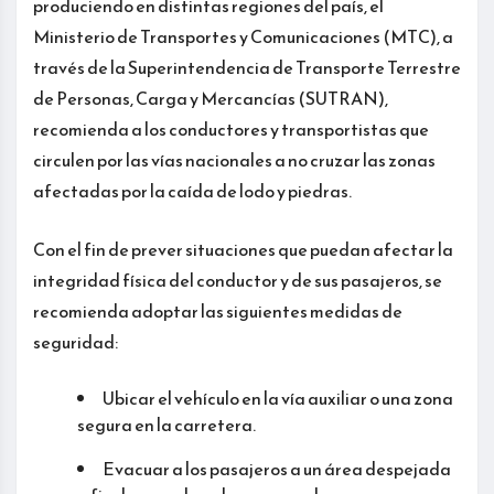
produciendo en distintas regiones del país, el
Ministerio de Transportes y Comunicaciones (MTC), a
través de la Superintendencia de Transporte Terrestre
de Personas, Carga y Mercancías (SUTRAN),
recomienda a los conductores y transportistas que
circulen por las vías nacionales a no cruzar las zonas
afectadas por la caída de lodo y piedras.
Con el fin de prever situaciones que puedan afectar la
integridad física del conductor y de sus pasajeros, se
recomienda adoptar las siguientes medidas de
seguridad:
Ubicar el vehículo en la vía auxiliar o una zona
segura en la carretera.
Evacuar a los pasajeros a un área despejada