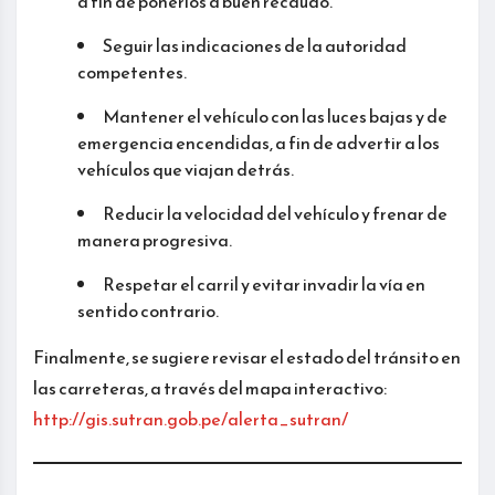
a fin de ponerlos a buen recaudo.
Seguir las indicaciones de la autoridad
competentes.
Mantener el vehículo con las luces bajas y de
emergencia encendidas, a fin de advertir a los
vehículos que viajan detrás.
Reducir la velocidad del vehículo y frenar de
manera progresiva.
Respetar el carril y evitar invadir la vía en
sentido contrario.
Finalmente, se sugiere revisar el estado del tránsito en
las carreteras, a través del mapa interactivo:
http://gis.sutran.gob.pe/alerta_sutran/