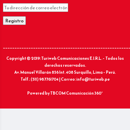
______________________________________________________
Copyright © 2019: Turiweb Comunicaciones E.I.R.L. – Todos los
derechos reservados.
Av. Manuel Villarán 856 Int. 408 Surquillo, Lima – Perú.
Telf.: (511) 987761704 | Correo: info@turiweb.pe
Powered by
TBCOM Comunicación 360°