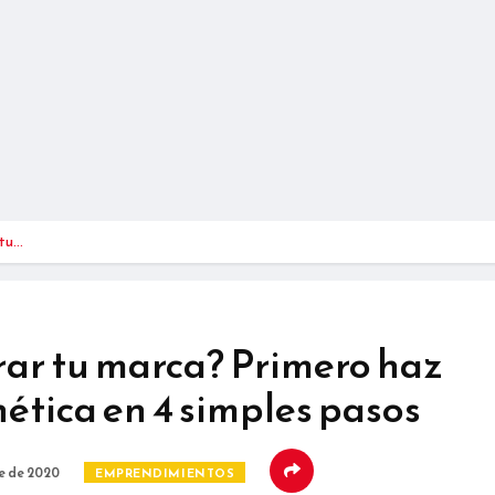
 tu…
rar tu marca? Primero haz
ética en 4 simples pasos
e de 2020
EMPRENDIMIENTOS