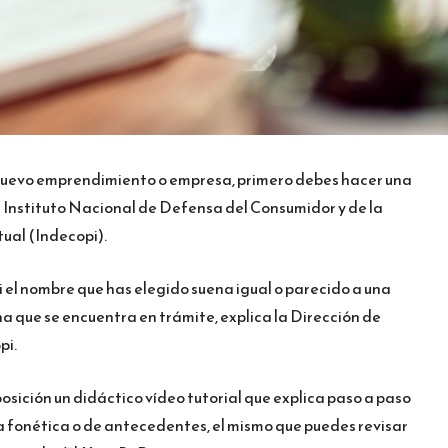
u nuevo emprendimiento o empresa, primero debes hacer una
 Instituto Nacional de Defensa del Consumidor y de la
ual (Indecopi).
si el nombre que has elegido suena igual o parecido a una
a que se encuentra en trámite, explica la Dirección de
pi.
posición un didáctico vídeo tutorial que explica paso a paso
 fonética o de antecedentes, el mismo que puedes revisar