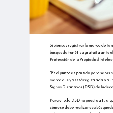
Si piensas registrar la marca de t
búsqueda fonética gratuita ante el
Protección de la Propiedad Intelect
“Es el punto de partida para saber 
marca que ya está registrada o a un
Signos Distintivos (DSD) de Indeco
Para ello, la DSD ha puesto a tu dis
cómo se debe realizar esa búsqueda