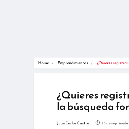
Home
Emprendimientos
¿Quieres registrar
¿Quieres regist
la búsqueda fon
Juan Carlos Castro
16 de septiembr