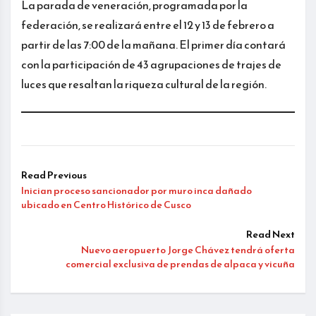
La parada de veneración, programada por la
federación, se realizará entre el 12 y 13 de febrero a
partir de las 7:00 de la mañana. El primer día contará
con la participación de 43 agrupaciones de trajes de
luces que resaltan la riqueza cultural de la región.
Read Previous
Inician proceso sancionador por muro inca dañado
ubicado en Centro Histórico de Cusco
Read Next
Nuevo aeropuerto Jorge Chávez tendrá oferta
comercial exclusiva de prendas de alpaca y vicuña