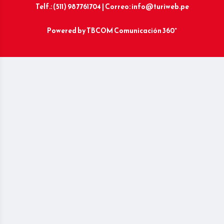
Telf.: (511) 987761704 | Correo: info@turiweb.pe
Powered by
TBCOM Comunicación 360°