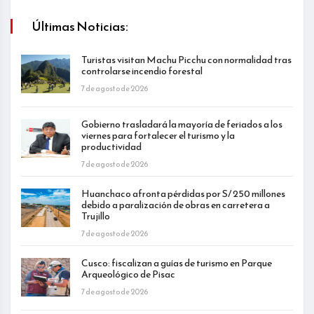
Últimas Noticias:
Turistas visitan Machu Picchu con normalidad tras
controlarse incendio forestal
7 de agosto de 2026
Gobierno trasladará la mayoría de feriados a los
viernes para fortalecer el turismo y la
productividad
7 de agosto de 2026
Huanchaco afronta pérdidas por S/ 250 millones
debido a paralización de obras en carretera a
Trujillo
7 de agosto de 2026
Cusco: fiscalizan a guías de turismo en Parque
Arqueológico de Pisac
7 de agosto de 2026