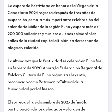
La esperada Festividad en honor de la Virgen de la
Candelaria 2024 regresa después de tres años de
suspensión, como la más importante celebración del
calendario jubilar de la región Puno y espera más de
200,000 bailarines y músicos quienes colmarán las
calles de la ciudad capital altiplánica derrochando
alegría y colorido.
La última vez que la festividad se celebró en Puno fue
en febrero de 2020. Ahora, la Federación Regional de
Folclor y Cultura de Puno organiza el evento,
reconocido como Patrimonio Cultural de la
Humanidad por la Unesco.
El sorteo del 1 de diciembre de 2023 definió la
participación de los delegados y el orden de