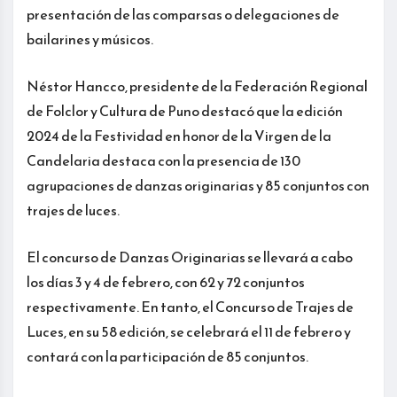
presentación de las comparsas o delegaciones de
bailarines y músicos.
Néstor Hancco, presidente de la Federación Regional
de Folclor y Cultura de Puno destacó que la edición
2024 de la Festividad en honor de la Virgen de la
Candelaria destaca con la presencia de 130
agrupaciones de danzas originarias y 85 conjuntos con
trajes de luces.
El concurso de Danzas Originarias se llevará a cabo
los días 3 y 4 de febrero, con 62 y 72 conjuntos
respectivamente. En tanto, el Concurso de Trajes de
Luces, en su 58 edición, se celebrará el 11 de febrero y
contará con la participación de 85 conjuntos.