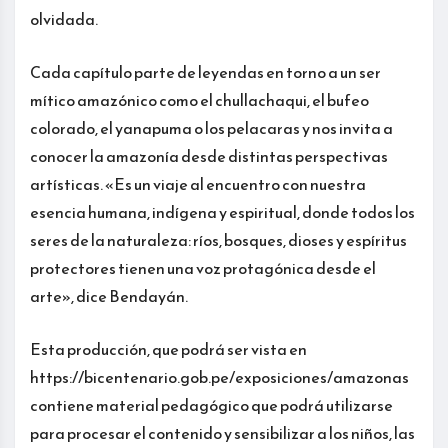
olvidada.
Cada capítulo parte de leyendas en torno a un ser
mítico amazónico como el chullachaqui, el bufeo
colorado, el yanapuma o los pelacaras y nos invita a
conocer la amazonía desde distintas perspectivas
artísticas. «Es un viaje al encuentro con nuestra
esencia humana, indígena y espiritual, donde todos los
seres de la naturaleza: ríos, bosques, dioses y espíritus
protectores tienen una voz protagónica desde el
arte», dice Bendayán.
Esta producción, que podrá ser vista en
https://bicentenario.gob.pe/exposiciones/amazonas
contiene material pedagógico que podrá utilizarse
para procesar el contenido y sensibilizar a los niños, las