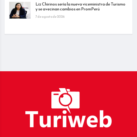
Liz Chirinos sería la nueva viceministra de Turismo
y se avecinan cambios en PromPerú
7 de agosto de 2026