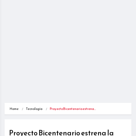
Home
Tecnología
Proyecto Bicentenario estrena…
Proyecto Bicentenario estrena la