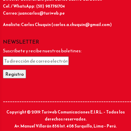
Cel. / WhatsApp: (511) 987761704
Correo: juancarlos@turiweb.pe
Analista: Carlos Chuquín (carlos.a.chuquin@gmail.com)
NEWSLETTER
Suscríbete y recibe nuestros boletines:
______________________________________________________
Copyright © 2019: Turiweb Comunicaciones E.I.R.L. – Todos los
derechos reservados.
Av. Manuel Villarán 856 Int. 408 Surquillo, Lima – Perú.