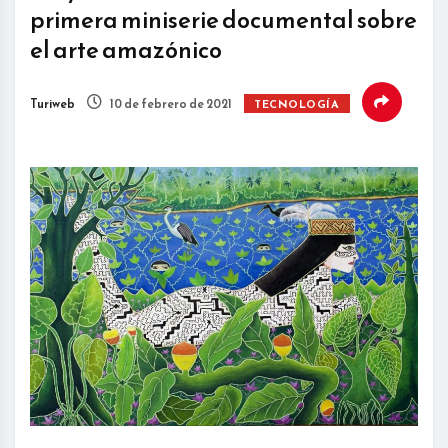
primera miniserie documental sobre
el arte amazónico
Turiweb
10 de febrero de 2021
TECNOLOGÍA