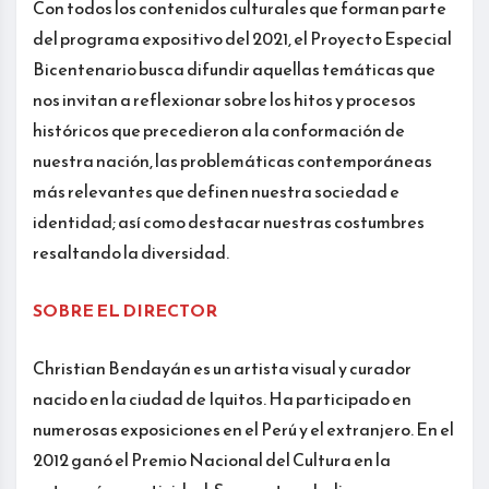
Con todos los contenidos culturales que forman parte
del programa expositivo del 2021, el Proyecto Especial
Bicentenario busca difundir aquellas temáticas que
nos invitan a reflexionar sobre los hitos y procesos
históricos que precedieron a la conformación de
nuestra nación, las problemáticas contemporáneas
más relevantes que definen nuestra sociedad e
identidad; así como destacar nuestras costumbres
resaltando la diversidad.
SOBRE EL DIRECTOR
Christian Bendayán es un artista visual y curador
nacido en la ciudad de Iquitos. Ha participado en
numerosas exposiciones en el Perú y el extranjero. En el
2012 ganó el Premio Nacional del Cultura en la