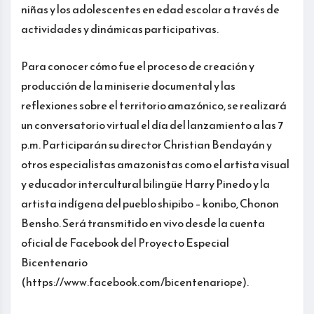
niñas y los adolescentes en edad escolar a través de
actividades y dinámicas participativas.
Para conocer cómo fue el proceso de creación y
producción de la miniserie documental y las
reflexiones sobre el territorio amazónico, se realizará
un conversatorio virtual el día del lanzamiento a las 7
p.m. Participarán su director Christian Bendayán y
otros especialistas amazonistas como el artista visual
y educador intercultural bilingüe Harry Pinedo y la
artista indígena del pueblo shipibo – konibo, Chonon
Bensho. Será transmitido en vivo desde la cuenta
oficial de Facebook del Proyecto Especial
Bicentenario
(https://www.facebook.com/bicentenariope).