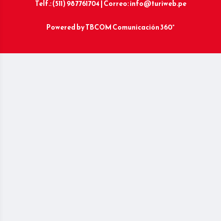
Telf.: (511) 987761704 | Correo: info@turiweb.pe
Powered by
TBCOM Comunicación 360°