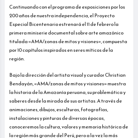
Continuando con el programa de exposiciones por los
200 años de nuestra independencia, el Proyecto
Especial Bicentenario estrenará el 11 de febrero la
primera miniserie documental sobre arte amazónico
titulada «AMA/zonas de mitos y visiones», compuesta
por 10 capítulos inspirados en seres míticos de la
región.
Bajo la dirección del artista visual y curador Christian
Bendayán, «AMA/zonas de mitos y visiones» muestra
la historia de la Amazonía peruana, su problemática y
saberes desde la mirada de sus artistas. A través de
animaciones, dibujos, esculturas, fotografías,
instalaciones y pinturas de diversas épocas,
conoceremos la cultura, valores y memoria histórica de
la región más grande del Perú, pero a la vez la más