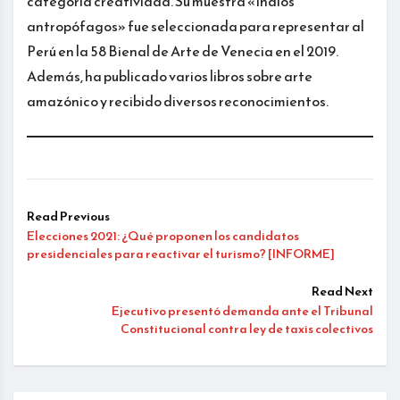
categoría creatividad. Su muestra «Indios
antropófagos» fue seleccionada para representar al
Perú en la 58 Bienal de Arte de Venecia en el 2019.
Además, ha publicado varios libros sobre arte
amazónico y recibido diversos reconocimientos.
Read Previous
Elecciones 2021: ¿Qué proponen los candidatos
presidenciales para reactivar el turismo? [INFORME]
Read Next
Ejecutivo presentó demanda ante el Tribunal
Constitucional contra ley de taxis colectivos