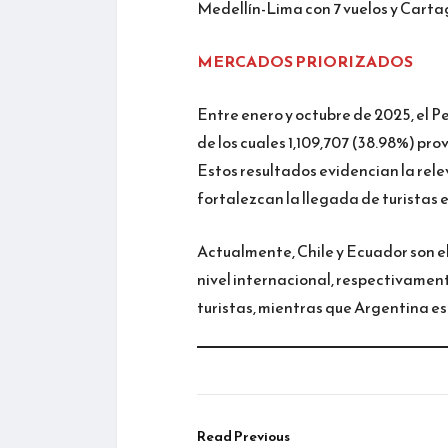
Medellín-Lima con 7 vuelos y Cartag
MERCADOS PRIORIZADOS
Entre enero y octubre de 2025, el Pe
de los cuales 1,109,707 (38.98%) pro
Estos resultados evidencian la rel
fortalezcan la llegada de turistas e
Actualmente, Chile y Ecuador son el
nivel internacional, respectivament
turistas, mientras que Argentina es
Read Previous