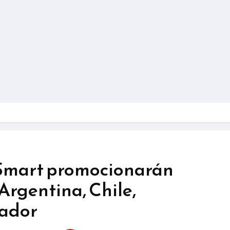
Smart promocionarán
Argentina, Chile,
uador