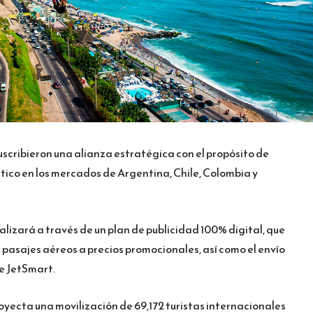
scribieron una alianza estratégica con el propósito de
tico en los mercados de Argentina, Chile, Colombia y
alizará a través de un plan de publicidad 100% digital, que
e pasajes aéreos a precios promocionales, así como el envío
de JetSmart.
oyecta una movilización de 69,172 turistas internacionales