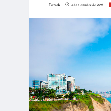
Turiweb
4 de diciembre de 2025