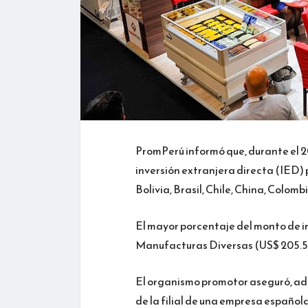
PromPerú informó que, durante el 2
inversión extranjera directa (IED) 
Bolivia, Brasil, Chile, China, Colo
El mayor porcentaje del monto de i
Manufacturas Diversas (US$ 205.5 m
El organismo promotor aseguró, ade
de la filial de una empresa español