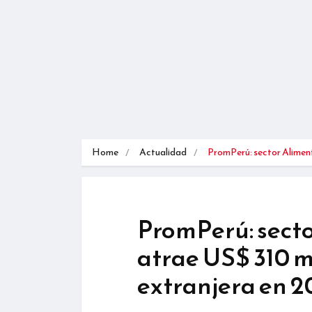
Home
Actualidad
PromPerú: sector Alime
PromPerú: secto
atrae US$ 310 m
extranjera en 2