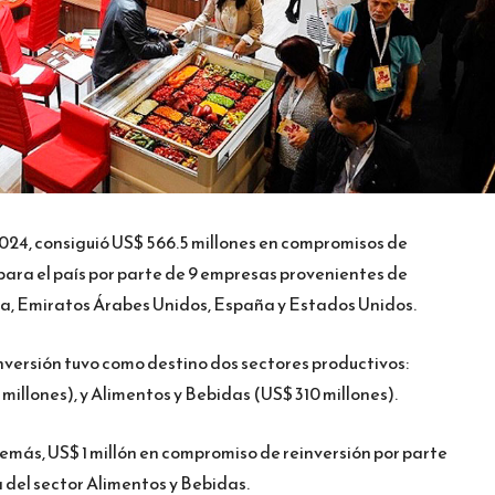
024, consiguió US$ 566.5 millones en compromisos de
para el país por parte de 9 empresas provenientes de
mbia, Emiratos Árabes Unidos, España y Estados Unidos.
nversión tuvo como destino dos sectores productivos:
illones), y Alimentos y Bebidas (US$ 310 millones).
más, US$ 1 millón en compromiso de reinversión por parte
a del sector Alimentos y Bebidas.