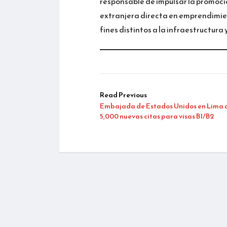
responsable de impulsar la promoció
extranjera directa en emprendimien
fines distintos a la infraestructura y
Read Previous
Embajada de Estados Unidos en Lima 
5,000 nuevas citas para visas B1/B2