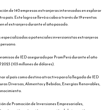
ción de 140 empresas extranjeras interesadas en explorar
o país. Este logro se llevó a cabo a través de 19 eventos
en el extranjero durante el año pasado.
 especializados a potenciales inversionistas extranjeros
 peruano.
promisos de IED asegurado por PromPerú durante el año
 2023 (103 millones de dólares).
nar al país como destino atractivo para la llegada de IED
uras Diversas, Alimentos y Bebidas, Energías Renovables,
Conocimiento.
ción de Promoción de Inversiones Empresariales,