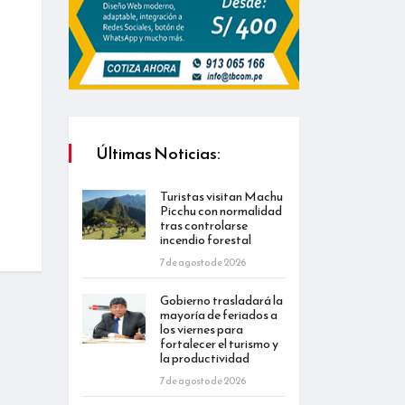
Últimas Noticias:
Turistas visitan Machu
Picchu con normalidad
tras controlarse
incendio forestal
7 de agosto de 2026
Gobierno trasladará la
mayoría de feriados a
los viernes para
fortalecer el turismo y
la productividad
7 de agosto de 2026