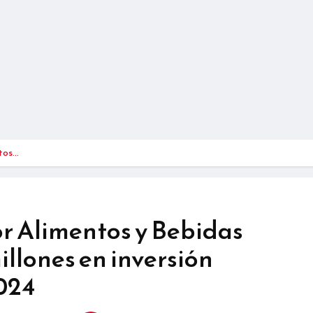
ntos…
r Alimentos y Bebidas
illones en inversión
024