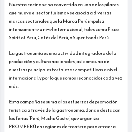
Nuestra cocina se ha convertido en uno de los pilares
que mueve el sector turismo y se asocia a diversas
marcas sectoriales que la Marca Perú impulsa
intensamente a nivel internacional, tales como Pisco,
Spirit of Peru, Cafés del Perú, o Super Foods Perú.
La gastronomía es una actividad integradora de la
producción y cultura nacionales, así como una de
nuestras principales fortalezas competitivas a nivel
internacional, y por lo que somos reconocidos cada vez
más.
Esta campaña se suma a los esfuerzos de promoción
turística a través de la gastronomía, donde destacan
las ferias ‘Perú, Mucho Gusto’, que organiza
PROMPERÚ en regiones de frontera para atraer a