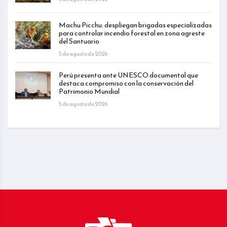
Machu Picchu: despliegan brigadas especializadas
para controlar incendio forestal en zona agreste
del Santuario
5 de agosto de 2026
Perú presenta ante UNESCO documental que
destaca compromiso con la conservación del
Patrimonio Mundial
5 de agosto de 2026