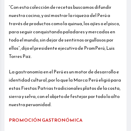
“Con esta colección de recetas buscamos difundir
nuestra cocina, y así mostrar la riqueza del Perú a
través de productos como la quinua, los ajíes o el pisco,
para seguir conquistando paladares y mercados en
todo el mundo, sin dejar de sentirnos orgullosos por
ellos”, dijo el presidente ejecutivo de PromPerú, Luis
Torres Paz.
La gastronomía en el Perú es un motor de desarrollo e
identidad cultural, por lo que la Marca Perú eligió para
estas Fiestas Patrias tradicionales platos de la costa,
sierra y selva, con el objeto de festejar por todo lo alto
nuestra peruanidad.
PROMOCIÓN GASTRONÓMICA