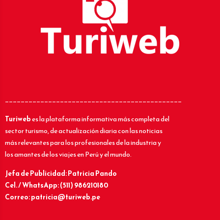
_____________________________________________
Turiweb
es la plataforma informativa más completa del
sector turismo, de actualización diaria con las noticias
más relevantes para los profesionales de la industria y
los amantes de los viajes en Perú y el mundo.
Jefa de Publicidad: Patricia Pando
Cel. / WhatsApp: (511) 986210180
Correo: patricia@turiweb.pe