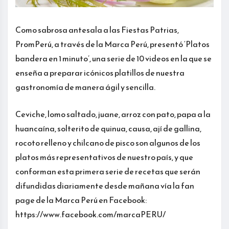
Como sabrosa antesala a las Fiestas Patrias,
PromPerú, a través de la Marca Perú, presentó ‘Platos
bandera en 1 minuto’, una serie de 10 videos en la que se
enseña a preparar icónicos platillos de nuestra
gastronomía de manera ágil y sencilla.
Ceviche, lomo saltado, juane, arroz con pato, papa a la
huancaína, solterito de quinua, causa, ají de gallina,
rocoto relleno y chilcano de pisco son algunos de los
platos más representativos de nuestro país, y que
conforman esta primera serie de recetas que serán
difundidas diariamente desde mañana vía la fan
page de la Marca Perú en Facebook:
https://www.facebook.com/marcaPERU/