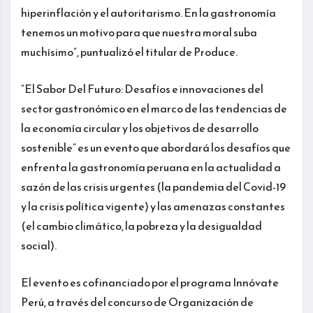
hiperinflación y el autoritarismo. En la gastronomía
tenemos un motivo para que nuestra moral suba
muchísimo”, puntualizó el titular de Produce.
“El Sabor Del Futuro: Desafíos e innovaciones del
sector gastronómico en el marco de las tendencias de
la economía circular y los objetivos de desarrollo
sostenible” es un evento que abordará los desafíos que
enfrenta la gastronomía peruana en la actualidad a
sazón de las crisis urgentes (la pandemia del Covid-19
y la crisis política vigente) y las amenazas constantes
(el cambio climático, la pobreza y la desigualdad
social).
El evento es cofinanciado por el programa Innóvate
Perú, a través del concurso de Organización de