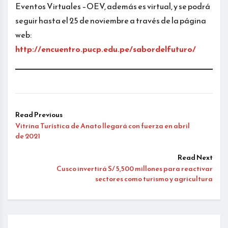
Eventos Virtuales –OEV, además es virtual, y se podrá
seguir hasta el 25 de noviembre a través de la página
web:
http://encuentro.pucp.edu.pe/sabordelfuturo/
Read Previous
Vitrina Turística de Anato llegará con fuerza en abril
de 2021
Read Next
Cusco invertirá S/ 5,500 millones para reactivar
sectores como turismo y agricultura