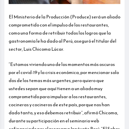
El Ministerio de la Producción (Produce) será un aliado
comprometido con el impulso de los restaurantes,
como una forma de retribuir todos los logros que la
gastronomía le ha dado al Perú, aseguró el titular del
sector, Luis Chicoma Lúcar.
“Estamos viviendo uno de los momentos más oscuros
por el covid-19 y la crisis económica, por mencionar solo
dos de los temas más urgentes, pero quiero que
ustedes sepan que aquí tienen a un aliado muy
comprometido para impulsar a los restaurantes,
cocineras y cocineros de este país, porque nos han
dado tanto, y eso debemos retribuir”, afirmó Chicoma,
durante su participación en el seminario web
cofinanciado por el programa Innóvate Perú, “El Sabor