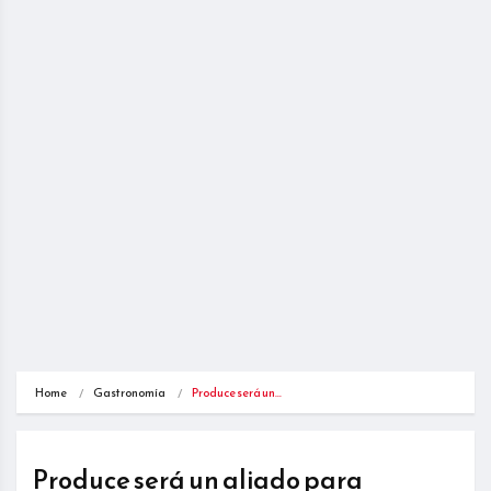
Home
Gastronomía
Produce será un…
Produce será un aliado para