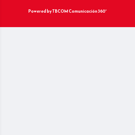
Powered by
TBCOM Comunicación 360°