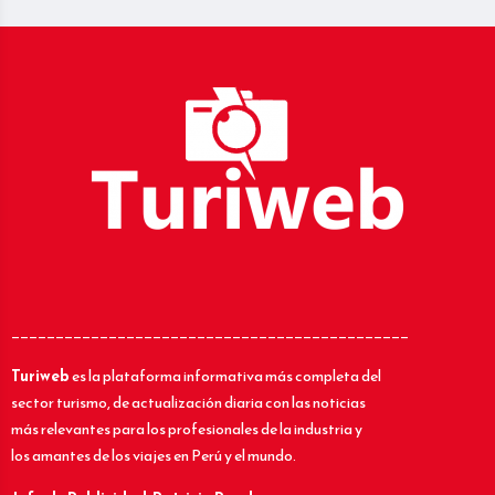
_____________________________________________
Turiweb
es la plataforma informativa más completa del
sector turismo, de actualización diaria con las noticias
más relevantes para los profesionales de la industria y
los amantes de los viajes en Perú y el mundo.