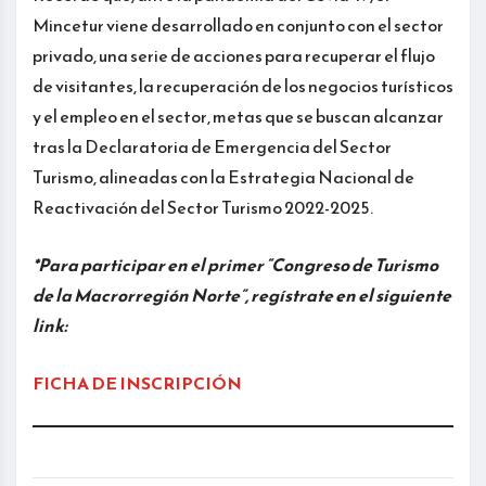
Mincetur viene desarrollado en conjunto con el sector
privado, una serie de acciones para recuperar el flujo
de visitantes, la recuperación de los negocios turísticos
y el empleo en el sector, metas que se buscan alcanzar
tras la Declaratoria de Emergencia del Sector
Turismo, alineadas con la Estrategia Nacional de
Reactivación del Sector Turismo 2022-2025.
*Para participar en el primer “Congreso de Turismo
de la Macrorregión Norte”, regístrate en el siguiente
link:
FICHA DE INSCRIPCIÓN