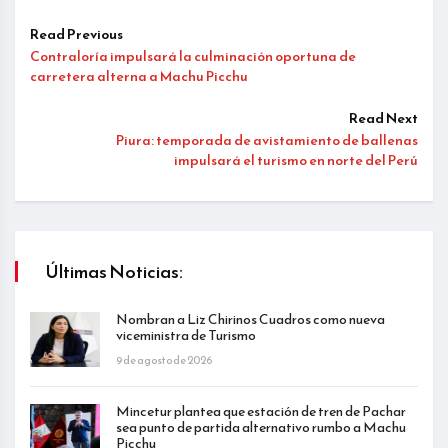
Read Previous
Contraloría impulsará la culminación oportuna de
carretera alterna a Machu Picchu
Read Next
Piura: temporada de avistamiento de ballenas
impulsará el turismo en norte del Perú
Últimas Noticias:
Nombran a Liz Chirinos Cuadros como nueva
viceministra de Turismo
9 de agosto de 2026
Mincetur plantea que estación de tren de Pachar
sea punto de partida alternativo rumbo a Machu
Picchu