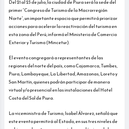
Del 21 al 23 de julio, la ciudad de Piura será la sede del
primer “Congreso de Turismo de la Macrorregión
Norte”, un importante espacio que permitirá priorizar
acciones para acelerar la reactivación del turismo en
esta zona del Perú, informó el Ministerio de Comercio
Exterior y Turismo (Mincetur).
El evento congregará a representantes de las
regiones del norte del país, como Cajamarca, Tumbes,
Piura, Lambayeque, La Libertad, Amazonas, Loreto y
San Martín, quienes podrán participar de manera
virtual y/o presencial en las instalaciones del Hotel
Costa del Sol de Piura.
La viceministra de Turismo, Isabel Álvarez, señaló que
este evento permitirá al Estado, en sus tres niveles de