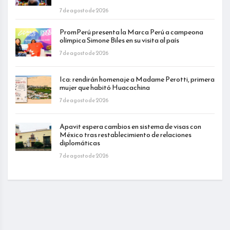
7 de agosto de 2026
PromPerú presenta la Marca Perú a campeona
olímpica Simone Biles en su visita al país
7 de agosto de 2026
Ica: rendirán homenaje a Madame Perotti, primera
mujer que habitó Huacachina
7 de agosto de 2026
Apavit espera cambios en sistema de visas con
México tras restablecimiento de relaciones
diplomáticas
7 de agosto de 2026