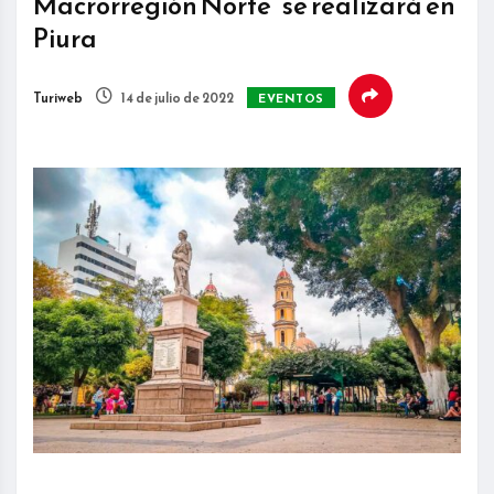
Macrorregión Norte” se realizará en
Piura
Turiweb
14 de julio de 2022
EVENTOS