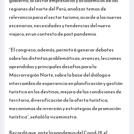
gobierno, al sector empresarial y académicos de las
regiones del norte del Perú, analizar temas de
relevancia para el sector turismo, acorde a los nuevos
escenarios, necesidades y tendencias del nuevo
viajero, en un contexto de post pandemia.
“El congreso, además, permitirá generar debates
sobre las distintas problemáticas, avances, lecciones
aprendidas y principales desafíos para la
Macrorregión Norte, sobre la base del diálogo e
intercambio de experiencia en planificación y gestión
turística en los destinos, mejora de las condiciones de
territorio, diversificación de la oferta turística,
mecanismos de inversión y estrategias de promoción
turística”, señaló la viceministra.
Recordó que, ante la pandemia del Covid-19, el