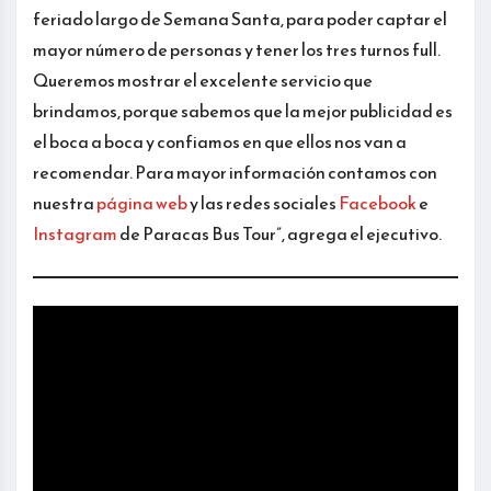
feriado largo de Semana Santa, para poder captar el
mayor número de personas y tener los tres turnos full.
Queremos mostrar el excelente servicio que
brindamos, porque sabemos que la mejor publicidad es
el boca a boca y confiamos en que ellos nos van a
recomendar. Para mayor información contamos con
nuestra
página web
y las redes sociales
Facebook
e
Instagram
de Paracas Bus Tour”, agrega el ejecutivo.