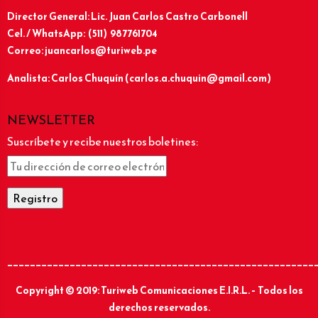
Director General: Lic.
Juan Carlos Castro Carbonell
Cel. / WhatsApp: (511) 987761704
Correo: juancarlos@turiweb.pe
Analista: Carlos Chuquín (carlos.a.chuquin@gmail.com)
NEWSLETTER
Suscríbete y recibe nuestros boletines:
______________________________________________________
Copyright © 2019: Turiweb Comunicaciones E.I.R.L. – Todos los
derechos reservados.