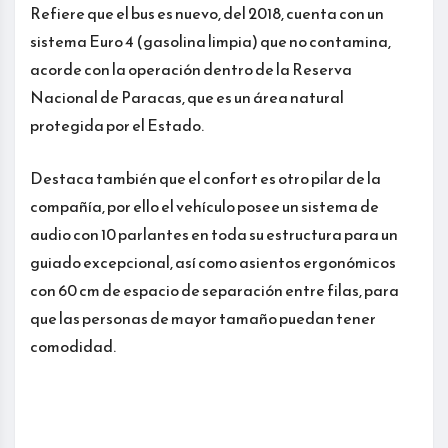
Refiere que el bus es nuevo, del 2018, cuenta con un
sistema Euro 4 (gasolina limpia) que no contamina,
acorde con la operación dentro de la Reserva
Nacional de Paracas, que es un área natural
protegida por el Estado.
Destaca también que el confort es otro pilar de la
compañía, por ello el vehículo posee un sistema de
audio con 10 parlantes en toda su estructura para un
guiado excepcional, así como asientos ergonómicos
con 60 cm de espacio de separación entre filas, para
que las personas de mayor tamaño puedan tener
comodidad.