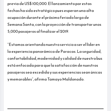
previa de US$ 100,000. El lanzamiento por estas
fechas ha sido estratégico pues esperan una alta
ocupación durante el próximo feriado largo de
Semana Santa, con la proyección de transportar unos
5,000 pasajeros al finalizar el 2019.
“Estamos orientando nuestro servicio a ser el líder en
la experiencia panorámica de Paracas. La seguridad,
confortabilidad, modernidad y calidad de nuestro bus
está enfocada para que la satisfacción de nuestros
pasajeros sea excedida y sus experiencias sean únicas
y memorables”, afirma Tamayo Maldonado.