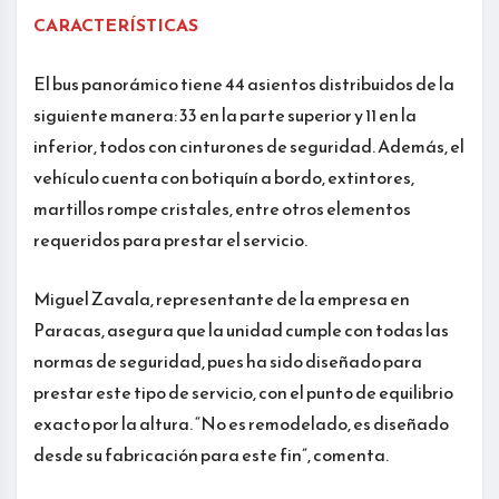
CARACTERÍSTICAS
El bus panorámico tiene 44 asientos distribuidos de la
siguiente manera: 33 en la parte superior y 11 en la
inferior, todos con cinturones de seguridad. Además, el
vehículo cuenta con botiquín a bordo, extintores,
martillos rompe cristales, entre otros elementos
requeridos para prestar el servicio.
Miguel Zavala, representante de la empresa en
Paracas, asegura que la unidad cumple con todas las
normas de seguridad, pues ha sido diseñado para
prestar este tipo de servicio, con el punto de equilibrio
exacto por la altura. “No es remodelado, es diseñado
desde su fabricación para este fin”, comenta.