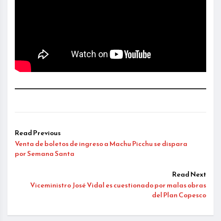
Read Previous
Venta de boletos de ingreso a Machu Picchu se dispara
por Semana Santa
Read Next
Viceministro José Vidal es cuestionado por malas obras
del Plan Copesco