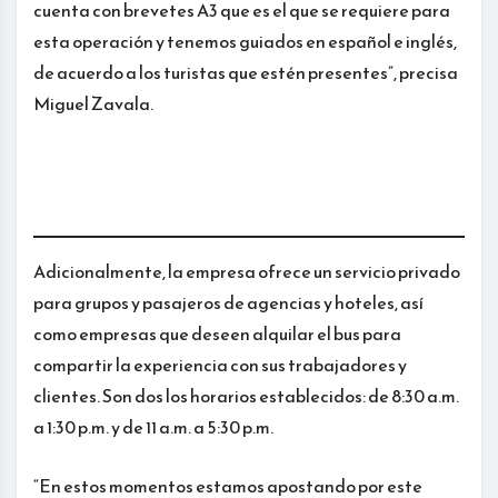
cuenta con brevetes A3 que es el que se requiere para
esta operación y tenemos guiados en español e inglés,
de acuerdo a los turistas que estén presentes”, precisa
Miguel Zavala.
Adicionalmente, la empresa ofrece un servicio privado
para grupos y pasajeros de agencias y hoteles, así
como empresas que deseen alquilar el bus para
compartir la experiencia con sus trabajadores y
clientes. Son dos los horarios establecidos: de 8:30 a.m.
a 1:30 p.m. y de 11 a.m. a 5:30 p.m.
“En estos momentos estamos apostando por este