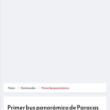
Home
Destacados
Primer bus panorámico…
Primer bus panorámico de Paracas