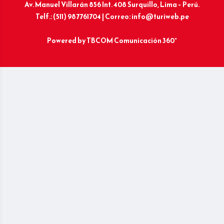
Av. Manuel Villarán 856 Int. 408 Surquillo, Lima – Perú.
Telf.: (511) 987761704 | Correo: info@turiweb.pe
Powered by
TBCOM Comunicación 360°