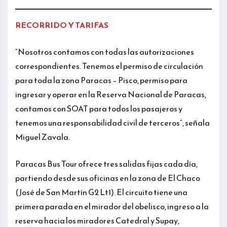
RECORRIDO Y TARIFAS
“Nosotros contamos con todas las autorizaciones
correspondientes. Tenemos el permiso de circulación
para toda la zona Paracas – Pisco, permiso para
ingresar y operar en la Reserva Nacional de Paracas,
contamos con SOAT para todos los pasajeros y
tenemos una responsabilidad civil de terceros”, señala
Miguel Zavala.
Paracas Bus Tour ofrece tres salidas fijas cada día,
partiendo desde sus oficinas en la zona de El Chaco
(José de San Martín G2 Lt1). El circuito tiene una
primera parada en el mirador del obelisco, ingreso a la
reserva hacia los miradores Catedral y Supay,