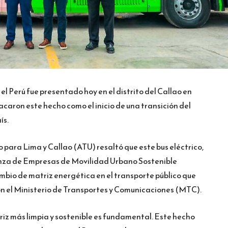
 el Perú fue presentado hoy en el distrito del Callao en
caron este hecho como el inicio de una transición del
ís.
para Lima y Callao (ATU) resaltó que este bus eléctrico,
nza de Empresas de Movilidad Urbano Sostenible
mbio de matriz energética en el transporte público que
n el Ministerio de Transportes y Comunicaciones (MTC).
riz más limpia y sostenible es fundamental. Este hecho