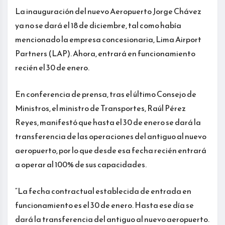
La inauguración del nuevo Aeropuerto Jorge Chávez
ya no se dará el 18 de diciembre, tal como había
mencionado la empresa concesionaria, Lima Airport
Partners (LAP). Ahora, entrará en funcionamiento
recién el 30 de enero.
En conferencia de prensa, tras el último Consejo de
Ministros, el ministro de Transportes, Raúl Pérez
Reyes, manifestó que hasta el 30 de enero se dará la
transferencia de las operaciones del antiguo al nuevo
aeropuerto, por lo que desde esa fecha recién entrará
a operar al 100% de sus capacidades.
“La fecha contractual establecida de entrada en
funcionamiento es el 30 de enero. Hasta ese día se
dará la transferencia del antiguo al nuevo aeropuerto.