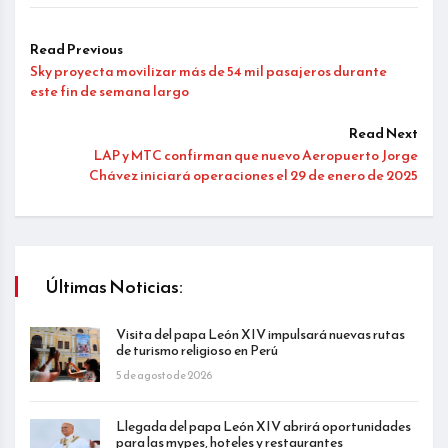
Read Previous
Sky proyecta movilizar más de 54 mil pasajeros durante
este fin de semana largo
Read Next
LAP y MTC confirman que nuevo Aeropuerto Jorge
Chávez iniciará operaciones el 29 de enero de 2025
Últimas Noticias:
Visita del papa León XIV impulsará nuevas rutas
de turismo religioso en Perú
5 de agosto de 2026
Llegada del papa León XIV abrirá oportunidades
para las mypes, hoteles y restaurantes