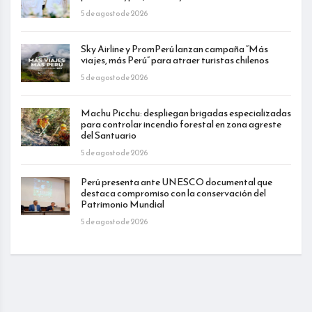
5 de agosto de 2026
Sky Airline y PromPerú lanzan campaña “Más
viajes, más Perú” para atraer turistas chilenos
5 de agosto de 2026
Machu Picchu: despliegan brigadas especializadas
para controlar incendio forestal en zona agreste
del Santuario
5 de agosto de 2026
Perú presenta ante UNESCO documental que
destaca compromiso con la conservación del
Patrimonio Mundial
5 de agosto de 2026