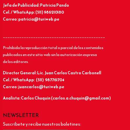
Jefa de Publicidad: Patricia Pando
Cel. / WhatsApp: (511) 986210180
Correo: patricia@turiweb.pe
____________________________________________
Prohibida la reproducción total o parcial de los contenidos
publicados en este sitio web sin la autorización expresa
de los editores.
Director General: Lic.
Juan Carlos Castro Carbonell
Cel. / WhatsApp: (511) 987761704
Correo: juancarlos@turiweb.pe
Analista: Carlos Chuquín (carlos.a.chuquin@gmail.com)
NEWSLETTER
Suscríbete y recibe nuestros boletines: