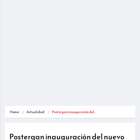
Home
Actualidad
Postergan inauguración del…
Postergan inauguración del nuevo