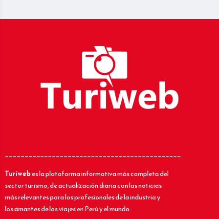
_____________________________________________
Turiweb
es la plataforma informativa más completa del
sector turismo, de actualización diaria con las noticias
más relevantes para los profesionales de la industria y
los amantes de los viajes en Perú y el mundo.