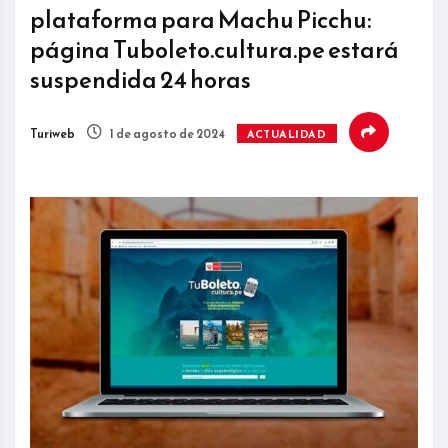
plataforma para Machu Picchu:
página Tuboleto.cultura.pe estará
suspendida 24 horas
Turiweb
1 de agosto de 2024
ACTUALIDAD