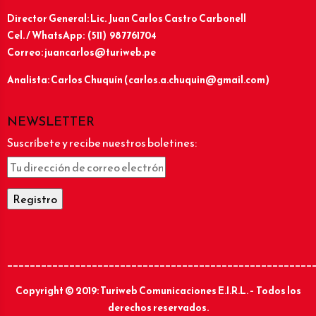
Director General: Lic.
Juan Carlos Castro Carbonell
Cel. / WhatsApp: (511) 987761704
Correo: juancarlos@turiweb.pe
Analista: Carlos Chuquín (carlos.a.chuquin@gmail.com)
NEWSLETTER
Suscríbete y recibe nuestros boletines:
______________________________________________________
Copyright © 2019: Turiweb Comunicaciones E.I.R.L. – Todos los
derechos reservados.