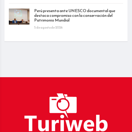
Perú presenta ante UNESCO documental que
destaca compromiso con la conservación del
Patrimonio Mundial
5 de agosto de 2026