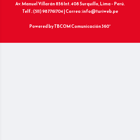
Av. Manuel Villarán 856 Int. 408 Surquillo, Lima – Perú.
Telf.: (511) 987761704 | Correo: info@turiweb.pe
Powered by
TBCOM Comunicación 360°