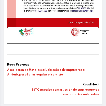
Read Previous
Asociación de Hoteles saluda cobro de impuestos a
Airbnb, pero falta regular el servicio
Read Next
MTC impulsa construcción de cuatro nuevos
aeropuertos en la selva