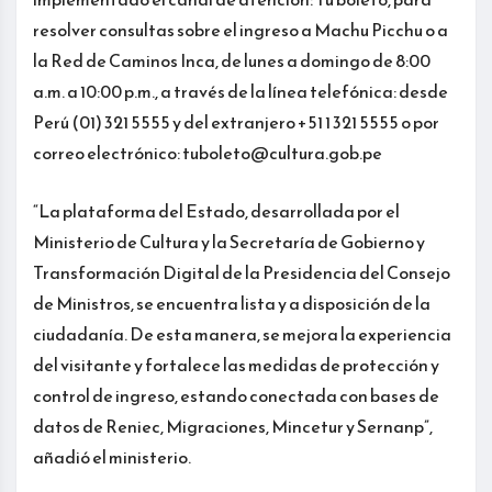
resolver consultas sobre el ingreso a Machu Picchu o a
la Red de Caminos Inca, de lunes a domingo de 8:00
a.m. a 10:00 p.m., a través de la línea telefónica: desde
Perú (01) 321 5555 y del extranjero +51 1 321 5555 o por
correo electrónico: tuboleto@cultura.gob.pe
“La plataforma del Estado, desarrollada por el
Ministerio de Cultura y la Secretaría de Gobierno y
Transformación Digital de la Presidencia del Consejo
de Ministros, se encuentra lista y a disposición de la
ciudadanía. De esta manera, se mejora la experiencia
del visitante y fortalece las medidas de protección y
control de ingreso, estando conectada con bases de
datos de Reniec, Migraciones, Mincetur y Sernanp”,
añadió el ministerio.