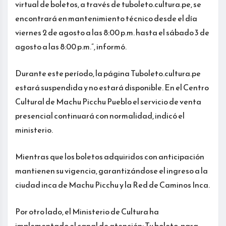
virtual de boletos, a través de tuboleto.cultura.pe, se
encontrará en mantenimiento técnico desde el día
viernes 2 de agosto a las 8:00 p.m. hasta el sábado 3 de
agosto a las 8:00 p.m.”, informó.
Durante este período, la página Tuboleto.cultura.pe
estará suspendida y no estará disponible. En el Centro
Cultural de Machu Picchu Pueblo el servicio de venta
presencial continuará con normalidad, indicó el
ministerio.
Mientras que los boletos adquiridos con anticipación
mantienen su vigencia, garantizándose el ingreso a la
ciudad inca de Machu Picchu y la Red de Caminos Inca.
Por otro lado, el Ministerio de Cultura ha
implementado el canal de atención: Tu boleto, para