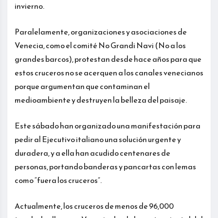
invierno.
Paralelamente, organizaciones y asociaciones de
Venecia, como el comité No Grandi Navi (No a los
grandes barcos), protestan desde hace años para que
estos cruceros no se acerquen a los canales venecianos
porque argumentan que contaminan el
medioambiente y destruyen la belleza del paisaje.
Este sábado han organizado una manifestación para
pedir al Ejecutivo italiano una solución urgente y
duradera, y a ella han acudido centenares de
personas, portando banderas y pancartas con lemas
como “fuera los cruceros”.
Actualmente, los cruceros de menos de 96,000