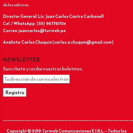
de los editores.
Director General: Lic.
Juan Carlos Castro Carbonell
Cel. / WhatsApp: (511) 987761704
Correo: juancarlos@turiweb.pe
Analista: Carlos Chuquín (carlos.a.chuquin@gmail.com)
NEWSLETTER
Suscríbete y recibe nuestros boletines:
______________________________________________________
Copyright © 2019: Turiweb Comunicaciones E.I.R.L. – Todos los