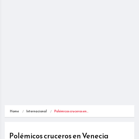
Home
Internacional
Polémicos cruceros en…
Polémicos cruceros en Venecia