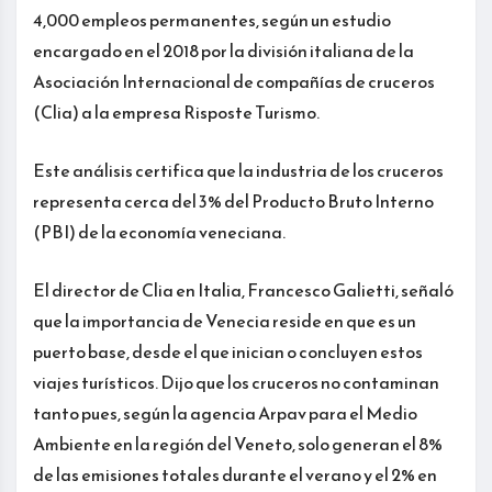
4,000 empleos permanentes, según un estudio
encargado en el 2018 por la división italiana de la
Asociación Internacional de compañías de cruceros
(Clia) a la empresa Risposte Turismo.
Este análisis certifica que la industria de los cruceros
representa cerca del 3% del Producto Bruto Interno
(PBI) de la economía veneciana.
El director de Clia en Italia, Francesco Galietti, señaló
que la importancia de Venecia reside en que es un
puerto base, desde el que inician o concluyen estos
viajes turísticos. Dijo que los cruceros no contaminan
tanto pues, según la agencia Arpav para el Medio
Ambiente en la región del Veneto, solo generan el 8%
de las emisiones totales durante el verano y el 2% en