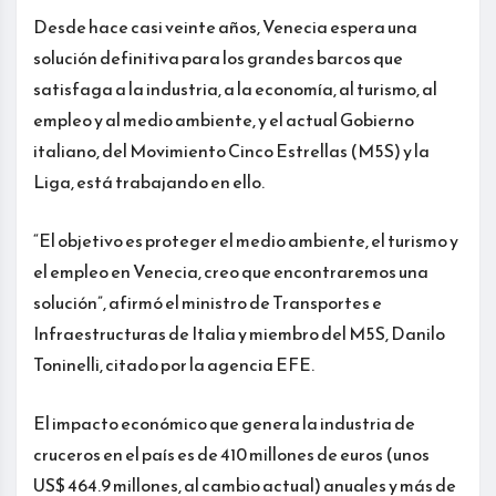
Desde hace casi veinte años, Venecia espera una
solución definitiva para los grandes barcos que
satisfaga a la industria, a la economía, al turismo, al
empleo y al medio ambiente, y el actual Gobierno
italiano, del Movimiento Cinco Estrellas (M5S) y la
Liga, está trabajando en ello.
“El objetivo es proteger el medio ambiente, el turismo y
el empleo en Venecia, creo que encontraremos una
solución”, afirmó el ministro de Transportes e
Infraestructuras de Italia y miembro del M5S, Danilo
Toninelli, citado por la agencia EFE.
El impacto económico que genera la industria de
cruceros en el país es de 410 millones de euros (unos
US$ 464.9 millones, al cambio actual) anuales y más de