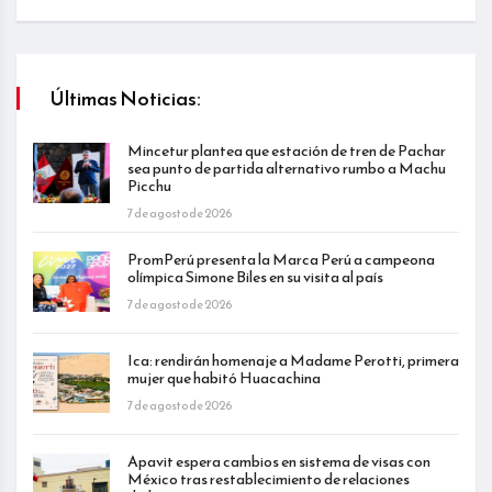
Últimas Noticias:
Mincetur plantea que estación de tren de Pachar
sea punto de partida alternativo rumbo a Machu
Picchu
7 de agosto de 2026
PromPerú presenta la Marca Perú a campeona
olímpica Simone Biles en su visita al país
7 de agosto de 2026
Ica: rendirán homenaje a Madame Perotti, primera
mujer que habitó Huacachina
7 de agosto de 2026
Apavit espera cambios en sistema de visas con
México tras restablecimiento de relaciones