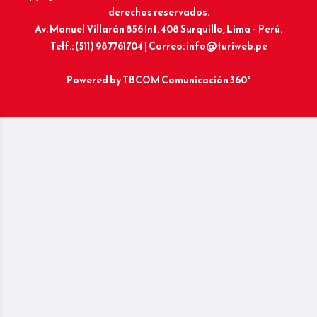
derechos reservados.
Av. Manuel Villarán 856 Int. 408 Surquillo, Lima – Perú.
Telf.: (511) 987761704 | Correo: info@turiweb.pe
Powered by
TBCOM Comunicación 360°