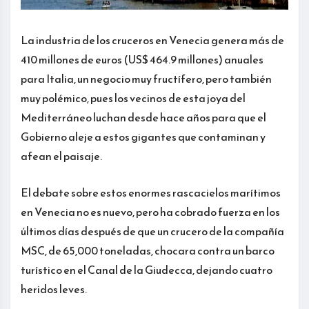
La industria de los cruceros en Venecia genera más de
410 millones de euros (US$ 464.9 millones) anuales
para Italia, un negocio muy fructífero, pero también
muy polémico, pues los vecinos de esta joya del
Mediterráneo luchan desde hace años para que el
Gobierno aleje a estos gigantes que contaminan y
afean el paisaje.
El debate sobre estos enormes rascacielos marítimos
en Venecia no es nuevo, pero ha cobrado fuerza en los
últimos días después de que un crucero de la compañía
MSC, de 65,000 toneladas, chocara contra un barco
turístico en el Canal de la Giudecca, dejando cuatro
heridos leves.