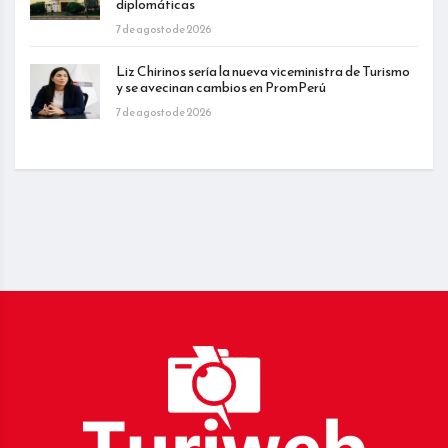
diplomáticas
7 de agosto de 2026
Liz Chirinos sería la nueva viceministra de Turismo
y se avecinan cambios en PromPerú
7 de agosto de 2026