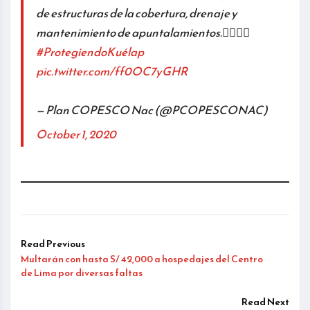
de estructuras de la cobertura, drenaje y
mantenimiento de apuntalamientos.👷🏽‍♂‍👍
#ProtegiendoKuélap
pic.twitter.com/ff0OC7yGHR
— Plan COPESCO Nac (@PCOPESCONAC)
October 1, 2020
Read Previous
Multarán con hasta S/ 42,000 a hospedajes del Centro
de Lima por diversas faltas
Read Next