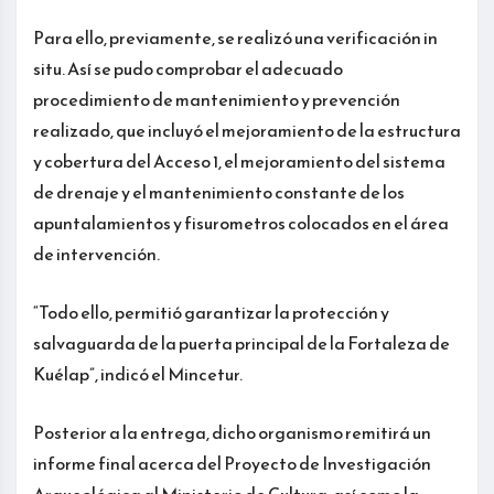
Para ello, previamente, se realizó una verificación in
situ. Así se pudo comprobar el adecuado
procedimiento de mantenimiento y prevención
realizado, que incluyó el mejoramiento de la estructura
y cobertura del Acceso 1, el mejoramiento del sistema
de drenaje y el mantenimiento constante de los
apuntalamientos y fisurometros colocados en el área
de intervención.
“Todo ello, permitió garantizar la protección y
salvaguarda de la puerta principal de la Fortaleza de
Kuélap”, indicó el Mincetur.
Posterior a la entrega, dicho organismo remitirá un
informe final acerca del Proyecto de Investigación