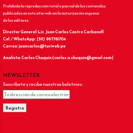
Prohibida la reproducción total o parcial de los contenidos
publicados en este sitio web sin la autorización expresa
de los editores.
Director General: Lic.
Juan Carlos Castro Carbonell
Cel. / WhatsApp: (511) 987761704
Correo: juancarlos@turiweb.pe
Analista: Carlos Chuquín (carlos.a.chuquin@gmail.com)
NEWSLETTER
Suscríbete y recibe nuestros boletines: