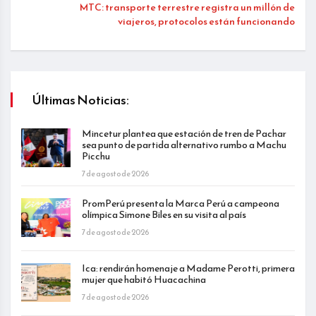
MTC: transporte terrestre registra un millón de
viajeros, protocolos están funcionando
Últimas Noticias:
Mincetur plantea que estación de tren de Pachar
sea punto de partida alternativo rumbo a Machu
Picchu
7 de agosto de 2026
PromPerú presenta la Marca Perú a campeona
olímpica Simone Biles en su visita al país
7 de agosto de 2026
Ica: rendirán homenaje a Madame Perotti, primera
mujer que habitó Huacachina
7 de agosto de 2026