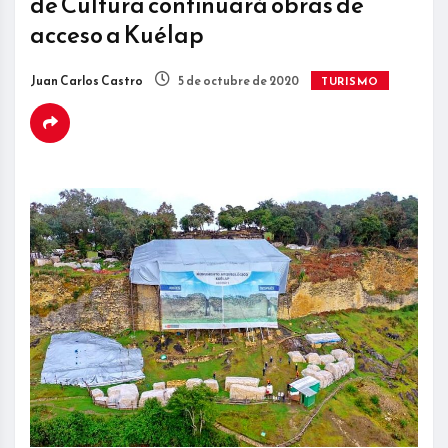
de Cultura continuará obras de
acceso a Kuélap
Juan Carlos Castro
5 de octubre de 2020
TURISMO