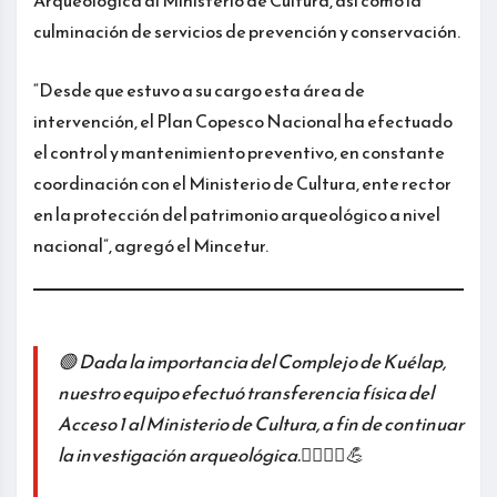
Arqueológica al Ministerio de Cultura, así como la
culminación de servicios de prevención y conservación.
“Desde que estuvo a su cargo esta área de
intervención, el Plan Copesco Nacional ha efectuado
el control y mantenimiento preventivo, en constante
coordinación con el Ministerio de Cultura, ente rector
en la protección del patrimonio arqueológico a nivel
nacional”, agregó el Mincetur.
🟢 Dada la importancia del Complejo de Kuélap,
nuestro equipo efectuó transferencia física del
Acceso 1 al Ministerio de Cultura, a fin de continuar
la investigación arqueológica.👷🏽‍♂‍🤝💪