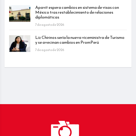
Apavit espera cambios en sistema de visas con
México tras restablecimiento de relaciones
diplomáticas
7 de agosto de 2026
Liz Chirinos sería la nueva viceministra de Turismo
y se avecinan cambios en PromPerú
7 de agosto de 2026