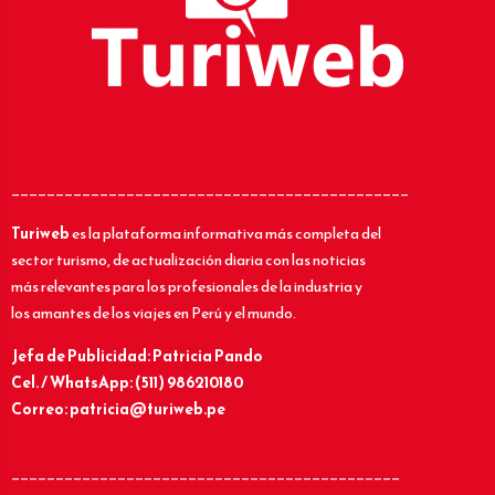
_____________________________________________
Turiweb
es la plataforma informativa más completa del
sector turismo, de actualización diaria con las noticias
más relevantes para los profesionales de la industria y
los amantes de los viajes en Perú y el mundo.
Jefa de Publicidad: Patricia Pando
Cel. / WhatsApp: (511) 986210180
Correo: patricia@turiweb.pe
____________________________________________