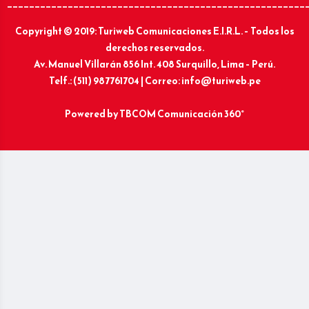
______________________________________________________
Copyright © 2019: Turiweb Comunicaciones E.I.R.L. – Todos los
derechos reservados.
Av. Manuel Villarán 856 Int. 408 Surquillo, Lima – Perú.
Telf.: (511) 987761704 | Correo: info@turiweb.pe
Powered by
TBCOM Comunicación 360°